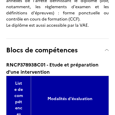
annexes de l'arrêté définissant le diplôme (voir,
notamment, les règlements d'examen et les
définitions d'épreuves) : forme ponctuelle ou
contrôle en cours de formation (CCF).
Le diplôme est aussi accessible par la VAE.
Blocs de compétences
RNCP37893BC01 - Etude et préparation
d'une intervention
List
e de
com
Modalités d'évaluation
pét
enc
es