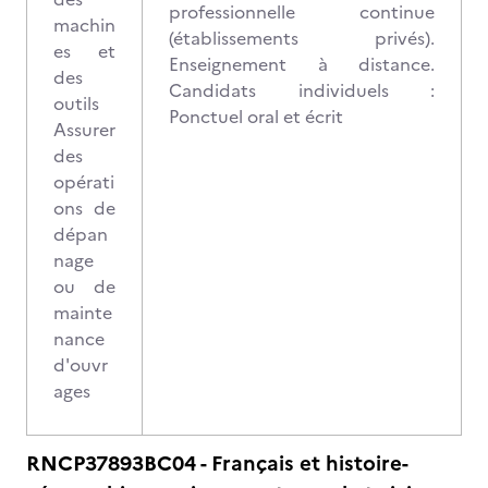
professionnelle continue
machin
(établissements privés).
es et
Enseignement à distance.
des
Candidats individuels :
outils
Ponctuel oral et écrit
Assurer
des
opérati
ons de
dépan
nage
ou de
mainte
nance
d'ouvr
ages
RNCP37893BC04 - Français et histoire-