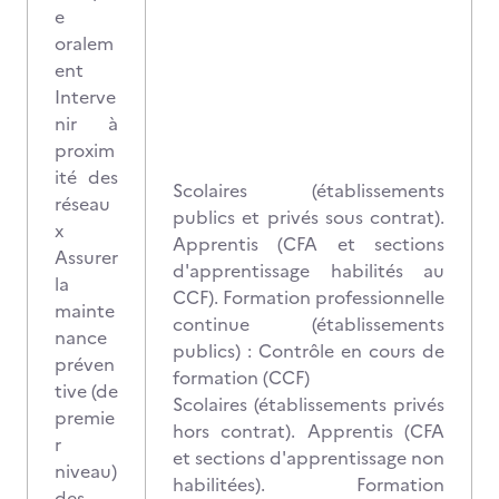
e
oralem
ent
Interve
nir à
proxim
ité des
Scolaires (établissements
réseau
publics et privés sous contrat).
x
Apprentis (CFA et sections
Assurer
d'apprentissage habilités au
la
CCF). Formation professionnelle
mainte
continue (établissements
nance
publics) : Contrôle en cours de
préven
formation (CCF)
tive (de
Scolaires (établissements privés
premie
hors contrat). Apprentis (CFA
r
et sections d'apprentissage non
niveau)
habilitées). Formation
des