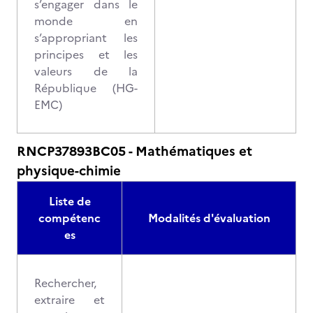
s’engager dans le
monde en
s’appropriant les
principes et les
valeurs de la
République (HG-
EMC)
RNCP37893BC05 - Mathématiques et
physique-chimie
Liste de
compétenc
Modalités d'évaluation
es
Rechercher,
extraire et