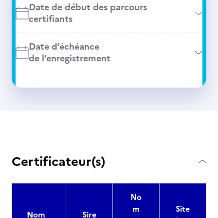
Date de début des parcours
certifiants
Date d’échéance
de l’enregistrement
Certificateur(s)
No
m
Site
Nom
Sire