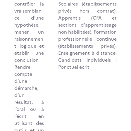
contrôler la
Scolaires (établissements
vraisemblan
privés hors contrat).
ce d’une
Apprentis (CFA et
hypothèse,
sections d'apprentissage
mener un
non habilitées). Formation
raisonnemen
professionnelle continue
t logique et
(établissements privés).
établir une
Enseignement à distance.
conclusion
Candidats individuels :
Rendre
Ponctuel écrit
compte
d’une
démarche,
d’un
résultat, à
l’oral ou à
l’écrit en
utilisant des
outils et un