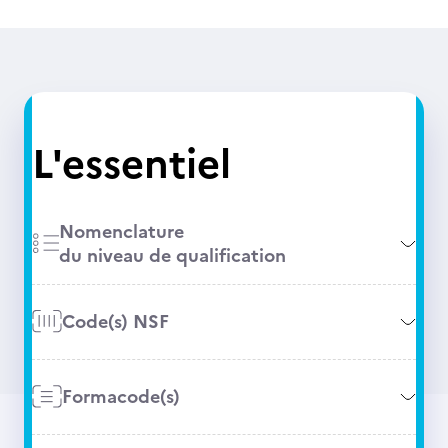
L'essentiel
Nomenclature
du niveau de qualification
Code(s) NSF
Formacode(s)