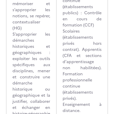
continue
mémoriser et
(établissements
s’approprier les
publics) : Contrôle
notions, se repérer,
en cours de
contextualiser
formation (CCF)
(HG)
Scolaires
S’approprier les
(établissements
démarches
privés hors
historiques et
contrat). Apprentis
géographiques :
(CFA et sections
exploiter les outils
d'apprentissage
spécifiques aux
non habilitées).
disciplines, mener
Formation
et construire une
professionnelle
démarche
continue
historique ou
(établissements
géographique et la
privés).
justifier, collaborer
Enseignement à
et échanger en
distance.
histoire-géographie