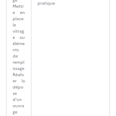
ge
pratique
Mettr
e en
place
le
vitrag
e ou
éléme
nts
de
rempl
issage
Réalis
er la
dépo
se
d'un
ouvra
ge