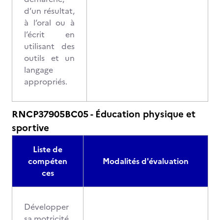
d’un résultat,
à l’oral ou à
l’écrit en
utilisant des
outils et un
langage
appropriés.
RNCP37905BC05 - Éducation physique et
sportive
Liste de
compéten
Modalités d'évaluation
ces
Développer
sa motricité