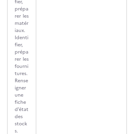
fier,
prépa
rer les
matér
iaux.
Identi
fier,
prépa
rer les
fourni
tures.
Rense
igner
une
fiche
d’état
des
stock
s.