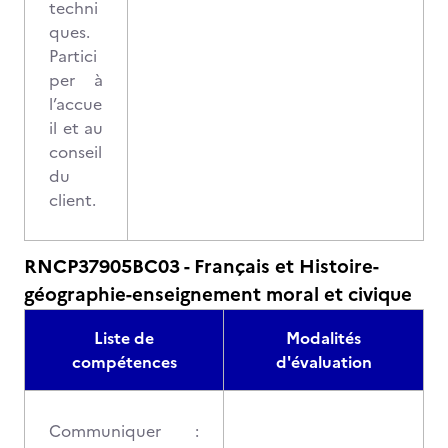
techni
ques.
Partici
per à
l’accue
il et au
conseil
du
client.
RNCP37905BC03 - Français et Histoire-
géographie-enseignement moral et civique
Liste de
Modalités
compétences
d'évaluation
Communiquer :