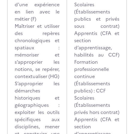
d’une expérience
Scolaires
en lien avec le
(Établissements
métier (F)
publics et privés
Maîtriser et utiliser
sous contrat)
des repères
Apprentis (CFA et
chronologiques et
section
spatiaux :
d’apprentissage,
mémoriser et
habilités au CCF)
s’approprier les
Formation
notions, se repérer,
professionnelle
contextualiser (HG)
continue
S’approprier les
(Établissements
démarches
publics) : CCF
historiques et
Scolaires
géographiques :
(Établissements
exploiter les outils
privés hors contrat)
spécifiques aux
Apprentis (CFA et
disciplines, mener
section
et construire une
d’apprentissage