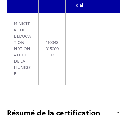
cial
MINISTE
RE DE
L'EDUCA
TION
110043
NATION
015000
-
-
ALE ET
12
DE LA
JEUNESS
E
Résumé de la certification