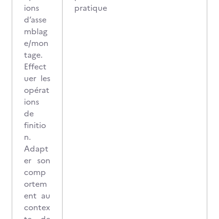
ions
pratique
d’asse
mblag
e/mon
tage.
Effect
uer les
opérat
ions
de
finitio
n.
Adapt
er son
comp
ortem
ent au
contex