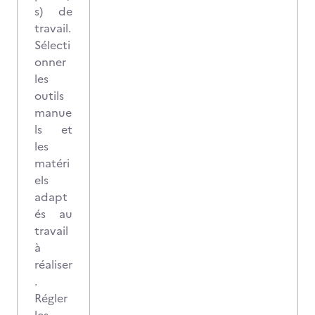
s) de
travail.
Sélecti
onner
les
outils
manue
ls et
les
matéri
els
adapt
és au
travail
à
réaliser
.
Régler