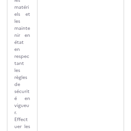
les
matéri
els et
les
mainte
nir en
état
en
respec
tant
les
règles
de
sécurit
é en
vigueu
r.
Effect
uer les