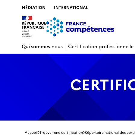
MÉDIATION
INTERNATIONAL
Contenu
Recherche
Menu
Pied de 
Qui sommes-nous
Certification professionnelle
CERTIFI
Accueil
Trouver une certification
Répertoire national des certi