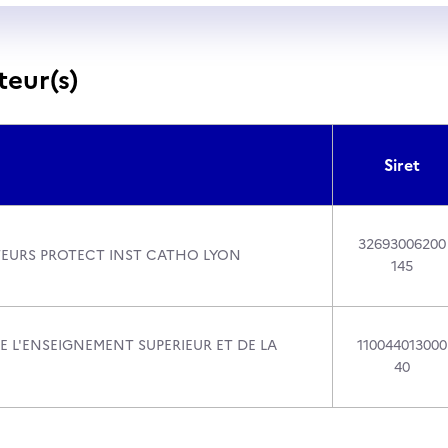
teur(s)
Siret
32693006200
EURS PROTECT INST CATHO LYON
145
E L'ENSEIGNEMENT SUPERIEUR ET DE LA
110044013000
40