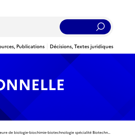
Rechercher
ources, Publications
Décisions, Textes juridiques
IONNELLE
Titre ingénieur - Ingénieur diplômé de l’Ecole supérieure de biologie-biochimie-biotechnologie spécialité Biotechnologie