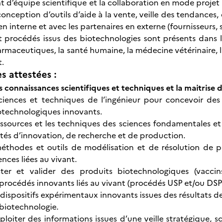
d’équipe scientifique et la collaboration en mode projet a
onception d’outils d’aide à la vente, veille des tendances,
n interne et avec les partenaires en externe (fournisseurs, 
t procédés issus des biotechnologies sont présents dans l
armaceutiques, la santé humaine, la médecine vétérinaire, l
t.
 attestées :
s connaissances scientifiques et techniques et la maitrise 
sciences et techniques de l’ingénieur pour concevoir de
otechnologiques innovants.
ressources et les techniques des sciences fondamentales e
ités d’innovation, de recherche et de production.
méthodes et outils de modélisation et de résolution de 
nces liées au vivant.
ster et valider des produits biotechnologiques (vaccin
 procédés innovants liés au vivant (procédés USP et/ou DSP
dispositifs expérimentaux innovants issues des résultats 
biotechnologie.
ploiter des informations issues d’une veille stratégique, s