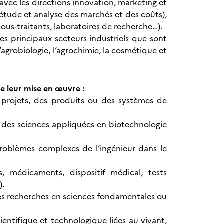
vec les directions innovation, marketing et
 étude et analyse des marchés et des coûts),
sous-traitants, laboratoires de recherche…).
es principaux secteurs industriels que sont
’agrobiologie, l’agrochimie, la cosmétique et
de leur mise en œuvre :
s projets, des produits ou des systèmes de
t des sciences appliquées en biotechnologie
problèmes complexes de l’ingénieur dans le
s, médicaments, dispositif médical, tests
).
des recherches en sciences fondamentales ou
cientifique et technologique liées au vivant,