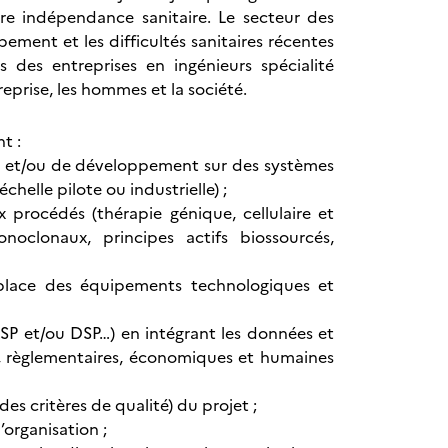
re indépendance sanitaire. Le secteur des
ement et les difficultés sanitaires récentes
 des entreprises en ingénieurs spécialité
eprise, les hommes et la société.
t :
he et/ou de développement sur des systèmes
helle pilote ou industrielle) ;
 procédés (thérapie génique, cellulaire et
onoclonaux, principes actifs biossourcés,
place des équipements technologiques et
SP et/ou DSP…) en intégrant les données et
es, règlementaires, économiques et humaines
es critères de qualité) du projet ;
’organisation ;