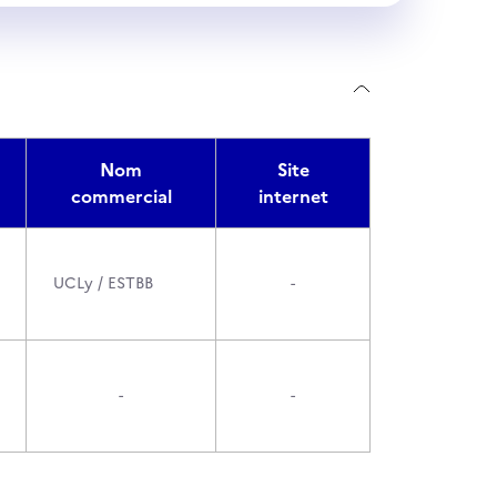
Nom
Site
commercial
internet
UCLy / ESTBB
-
-
-