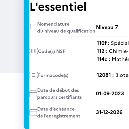
L'essentiel
Nomenclature
Niveau 7
du niveau de qualification
110f :
Spécial
112 :
Chimie-
Code(s) NSF
114c :
Mathém
12081 :
Biote
Formacode(s)
Date de début des
01-09-2023
parcours certifiants
Date d’échéance
31-12-2026
de l’enregistrement