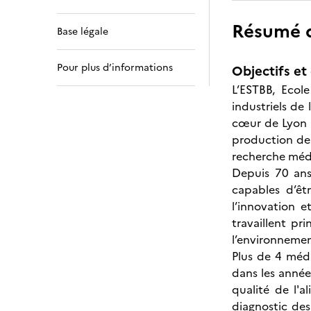
Résumé de
Base légale
Pour plus d’informations
Objectifs et 
L’ESTBB, Ecol
industriels de
cœur de Lyon 
production de 
recherche méd
Depuis 70 ans
capables d’êt
l’innovation 
travaillent pr
l’environnemen
Plus de 4 méd
dans les année
qualité de l'
diagnostic des