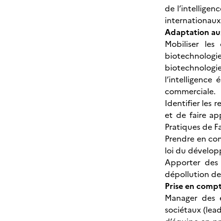
de l’intellige
internationaux
Adaptation aux
Mobiliser les
biotechnologie
biotechnologi
l’intelligence
commerciale.
Identifier les
et de faire ap
Pratiques de F
Prendre en com
loi du dévelop
Apporter des 
dépollution de 
Prise en compte
Manager des é
sociétaux (lea