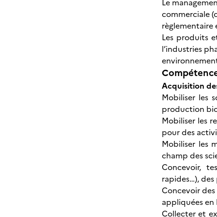
Le management 
commerciale (c
règlementaire e
Les produits e
l’industries ph
environnemen
Compétences
Acquisition de
Mobiliser les 
production bi
Mobiliser les 
pour des activ
Mobiliser les 
champ des scie
Concevoir, te
rapides…), des
Concevoir des 
appliquées en 
Collecter et ex