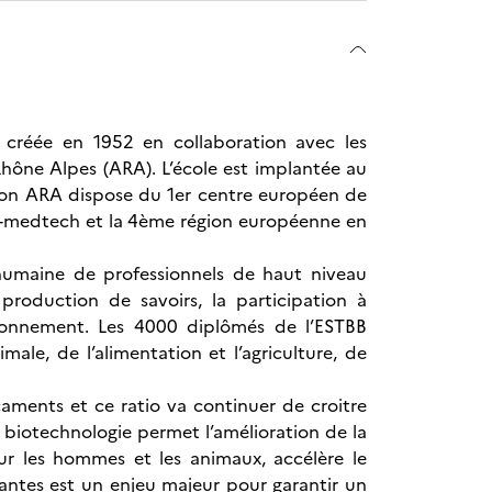
é créée en 1952 en collaboration avec les
Rhône Alpes (ARA). L’école est implantée au
gion ARA dispose du 1er centre européen de
ch-medtech et la 4ème région européenne en
 humaine de professionnels de haut niveau
roduction de savoirs, la participation à
ironnement. Les 4000 diplômés de l’ESTBB
ale, de l’alimentation et l’agriculture, de
ments et ce ratio va continuer de croitre
 biotechnologie permet l’amélioration de la
ur les hommes et les animaux, accélère le
antes est un enjeu majeur pour garantir un