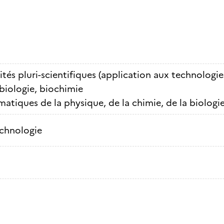
ités pluri-scientifiques (application aux technologi
biologie, biochimie
atiques de la physique, de la chimie, de la biologi
chnologie