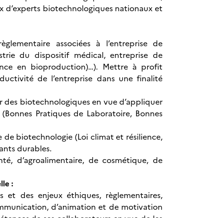
aux d’experts biotechnologiques nationaux et
èglementaire associées à l’entreprise de
strie du dispositif médical, entreprise de
ance en bioproduction)…). Mettre à profit
ductivité de l’entreprise dans une finalité
eur des biotechnologiques en vue d’appliquer
l (Bonnes Pratiques de Laboratoire, Bonnes
e biotechnologie (Loi climat et résilience,
ants durables.
té, d’agroalimentaire, de cosmétique, de
le :
és et des enjeux éthiques, règlementaires,
communication, d’animation et de motivation