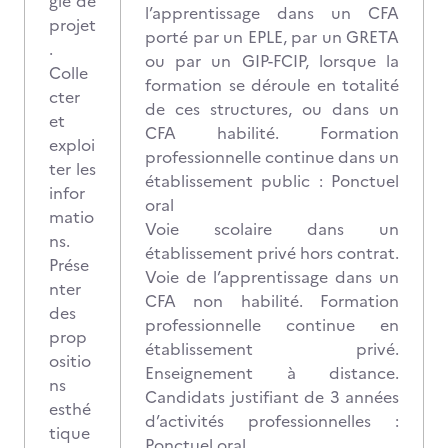
gie de
l’apprentissage dans un CFA
projet
porté par un EPLE, par un GRETA
.
ou par un GIP-FCIP, lorsque la
Colle
formation se déroule en totalité
cter
de ces structures, ou dans un
et
CFA habilité. Formation
exploi
professionnelle continue dans un
ter les
établissement public : Ponctuel
infor
oral
matio
Voie scolaire dans un
ns.
établissement privé hors contrat.
Prése
Voie de l’apprentissage dans un
nter
CFA non habilité. Formation
des
professionnelle continue en
prop
établissement privé.
ositio
Enseignement à distance.
ns
Candidats justifiant de 3 années
esthé
d’activités professionnelles :
tique
Ponctuel oral