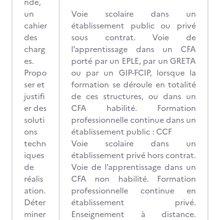
nde,
un
Voie scolaire dans un
cahier
établissement public ou privé
des
sous contrat. Voie de
charg
l’apprentissage dans un CFA
es.
porté par un EPLE, par un GRETA
Propo
ou par un GIP-FCIP, lorsque la
ser et
formation se déroule en totalité
justifi
de ces structures, ou dans un
er des
CFA habilité. Formation
soluti
professionnelle continue dans un
ons
établissement public : CCF
techn
Voie scolaire dans un
iques
établissement privé hors contrat.
de
Voie de l’apprentissage dans un
réalis
CFA non habilité. Formation
ation.
professionnelle continue en
Déter
établissement privé.
miner
Enseignement à distance.