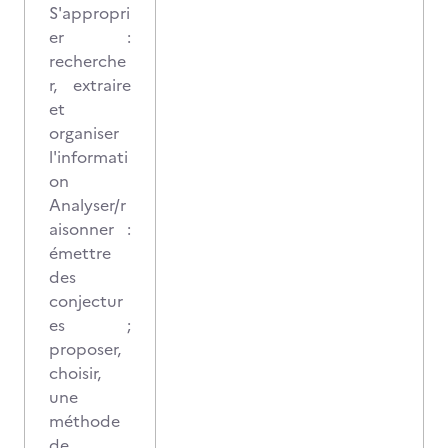
S'appropri
er :
recherche
r, extraire
et
organiser
l'informati
on
Analyser/r
aisonner :
émettre
des
conjectur
es ;
proposer,
choisir,
une
méthode
de