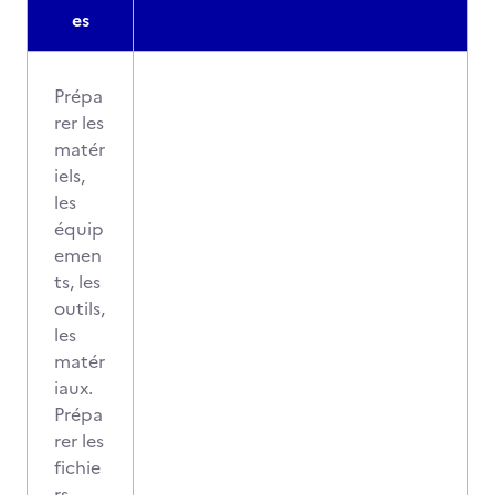
es
Prépa
rer les
matér
iels,
les
équip
emen
ts, les
outils,
les
matér
iaux.
Prépa
rer les
fichie
rs