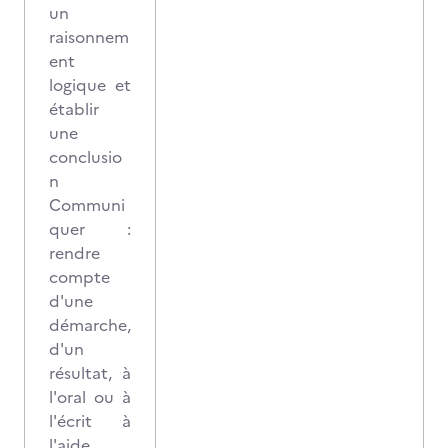
un
raisonnem
ent
logique et
établir
une
conclusio
n
Communi
quer :
rendre
compte
d'une
démarche,
d'un
résultat, à
l'oral ou à
l'écrit à
l'aide