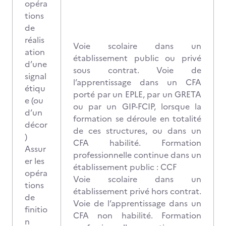
opéra
tions
de
réalis
Voie scolaire dans un
ation
établissement public ou privé
d’une
sous contrat. Voie de
signal
l’apprentissage dans un CFA
étiqu
porté par un EPLE, par un GRETA
e (ou
ou par un GIP-FCIP, lorsque la
d’un
formation se déroule en totalité
décor
de ces structures, ou dans un
)
CFA habilité. Formation
Assur
professionnelle continue dans un
er les
établissement public : CCF
opéra
Voie scolaire dans un
tions
établissement privé hors contrat.
de
Voie de l’apprentissage dans un
finitio
CFA non habilité. Formation
n