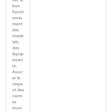
bon
foncti
onne
ment
des
matér
iels,
des
équip
emen
ts.
Assur
er le
respe
ct des
norm
es
envir