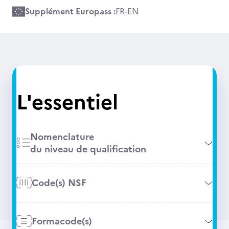
Supplément Europass :
FR
-
EN
L'essentiel
Nomenclature
du niveau de qualification
Code(s) NSF
Formacode(s)