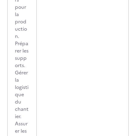
pour
la
prod
uctio
n.
Prépa
rer les
supp
orts.
Gérer
la
logisti
que
du
chant
ier.
Assur
er les