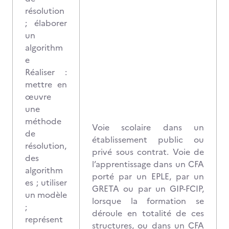
résolution
; élaborer
un
algorithm
e
Réaliser :
mettre en
œuvre
une
méthode
Voie scolaire dans un
de
établissement public ou
résolution,
privé sous contrat. Voie de
des
l’apprentissage dans un CFA
algorithm
porté par un EPLE, par un
es ; utiliser
GRETA ou par un GIP-FCIP,
un modèle
lorsque la formation se
;
déroule en totalité de ces
représent
structures, ou dans un CFA