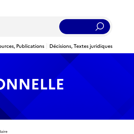
Rechercher
ources, Publications
Décisions, Textes juridiques
IONNELLE
daire