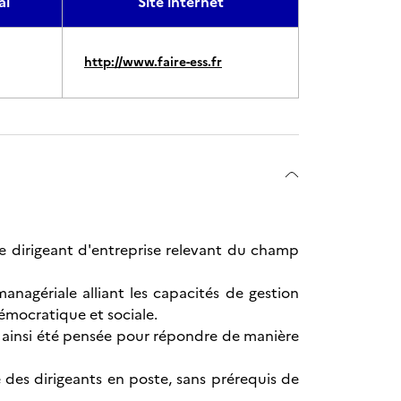
al
Site internet
http://www.faire-ess.fr
 de dirigeant d'entreprise relevant du champ
nagériale alliant les capacités de gestion
émocratique et sociale.
 a ainsi été pensée pour répondre de manière
des dirigeants en poste, sans prérequis de