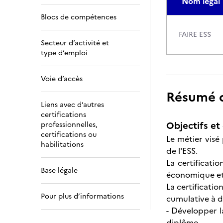
Nom légal
Blocs de compétences
FAIRE ESS
Secteur d’activité et
type d’emploi
Voie d’accès
Résumé de
Liens avec d’autres
certifications
Objectifs et 
professionnelles,
certifications ou
Le métier visé
habilitations
de l'ESS.
La certificati
Base légale
économique et 
La certificatio
Pour plus d’informations
cumulative à di
- Développer 
diplôme.