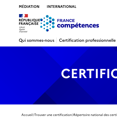
MÉDIATION
INTERNATIONAL
Contenu
Recherche
Menu
Pied de 
Qui sommes-nous
Certification professionnelle
CERTIFI
Accueil
Trouver une certification
Répertoire national des certi