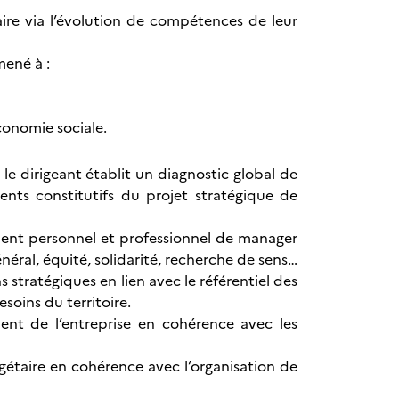
aire via l’évolution de compétences de leur
mené à :
conomie sociale.
, le dirigeant établit un diagnostic global de
nts constitutifs du projet stratégique de
ement personnel et professionnel de manager
énéral, équité, solidarité, recherche de sens…
s stratégiques en lien avec le référentiel des
esoins du territoire.
ment de l’entreprise en cohérence avec les
gétaire en cohérence avec l’organisation de