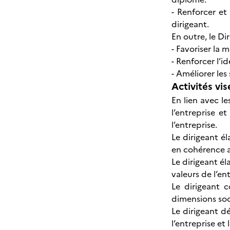
- Renforcer et
dirigeant.
En outre, le Di
- Favoriser la 
- Renforcer l’i
- Améliorer les
Activités vis
En lien avec le
l’entreprise 
l’entreprise.
Le dirigeant é
en cohérence av
Le dirigeant él
valeurs de l’ent
Le dirigeant 
dimensions soc
Le dirigeant d
l’entreprise et 