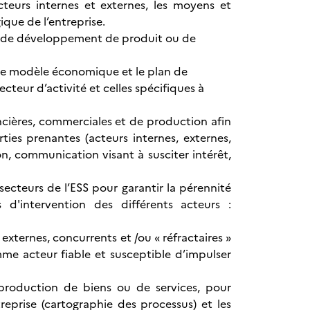
acteurs internes et externes, les moyens et
ique de l’entreprise.
és de développement de produit ou de
r le modèle économique et le plan de
cteur d’activité et celles spécifiques à
ancières, commerciales et de production afin
ties prenantes (acteurs internes, externes,
n, communication visant à susciter intérêt,
secteurs de l’ESS pour garantir la pérennité
 d'intervention des différents acteurs :
ternes, concurrents et /ou « réfractaires »
mme acteur fiable et susceptible d’impulser
 production de biens ou de services, pour
eprise (cartographie des processus) et les