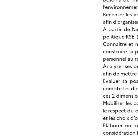
l’environnemen
Recenser les a
afin d’organis
A partir de l’a
politique RSE. (
Connaitre et m
construire sa
personnel au re
Analyser ses p
afin de mettre 
Evaluer sa po
compte les dim
ces 2 dimensio
Mobiliser les 
le respect du c
et les choix d’
Elaborer un m
considération l