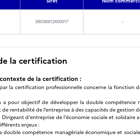
Siret
Nom commerci
38036912400017
-
 la certification
contexte de la certification :
 par la certification professionnelle concerne la fonction
on a pour objectif de développer la double compétence ma
de rentabilité de l’entreprise à des capacités de gestion d
n Dirigeant d'entreprise de l'économie sociale et solidaire
fférents enjeux :
la double compétence managériale économique et sociale 