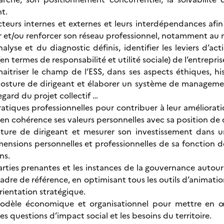
t.
cteurs internes et externes et leurs interdépendances afin 
er et/ou renforcer son réseau professionnel, notamment au n
nalyse et du diagnostic définis, identifier les leviers d’a
en termes de responsabilité et utilité sociale) de l’entreprise
aitriser le champ de l’ESS, dans ses aspects éthiques, hi
 posture de dirigeant et élaborer un système de manage
gard du projet collectif …
ratiques professionnelles pour contribuer à leur améliorat
en cohérence ses valeurs personnelles avec sa position de di
sture de dirigeant et mesurer son investissement dans 
ensions personnelles et professionnelles de sa fonction de 
ns.
parties prenantes et les instances de la gouvernance autour
adre de référence, en optimisant tous les outils d’animatio
orientation stratégique.
odèle économique et organisationnel pour mettre en œ
es questions d’impact social et les besoins du territoire.