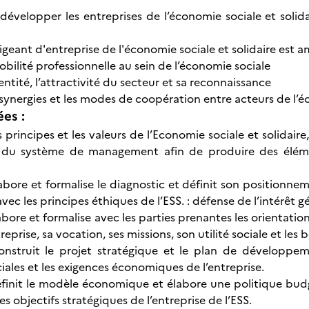
 développer les entreprises de l’économie sociale et solid
rigeant d'entreprise de l'économie sociale et solidaire est a
mobilité professionnelle au sein de l’économie sociale
dentité, l’attractivité du secteur et sa reconnaissance
 synergies et les modes de coopération entre acteurs de l’é
ées :
s principes et les valeurs de l’Economie sociale et solidaire
et du système de management afin de produire des éléme
labore et formalise le diagnostic et définit son positionn
ec les principes éthiques de l’ESS. : défense de l’intérêt g
abore et formalise avec les parties prenantes les orientation
reprise, sa vocation, ses missions, son utilité sociale et les b
construit le projet stratégique et le plan de développe
iales et les exigences économiques de l’entreprise.
éfinit le modèle économique et élabore une politique bud
les objectifs stratégiques de l’entreprise de l’ESS.