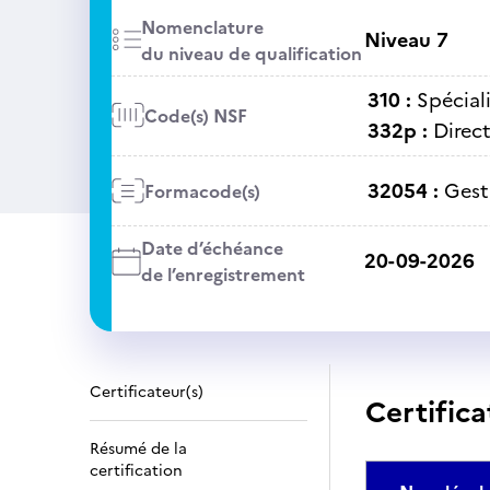
Nomenclature
Niveau 7
du niveau de qualification
310 :
Spécial
Code(s) NSF
332p :
Direct
32054 :
Gest
Formacode(s)
Date d’échéance
20-09-2026
de l’enregistrement
Certificateur(s)
Certifica
Résumé de la
certification