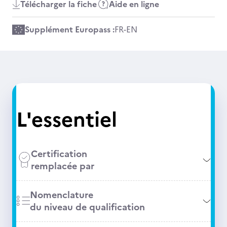
Télécharger la fiche
Aide en ligne
Supplément Europass :
FR
-
EN
L'essentiel
Certification
remplacée par
Nomenclature
du niveau de qualification