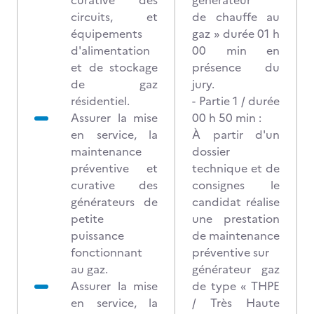
curative des
générateur
circuits, et
de chauffe au
équipements
gaz » durée 01 h
d'alimentation
00 min en
et de stockage
présence du
de gaz
jury.
résidentiel.
- Partie 1 / durée
Assurer la mise
00 h 50 min :
en service, la
À partir d'un
maintenance
dossier
préventive et
technique et de
curative des
consignes le
générateurs de
candidat réalise
petite
une prestation
puissance
de maintenance
fonctionnant
préventive sur
au gaz.
générateur gaz
Assurer la mise
de type « THPE
en service, la
/ Très Haute