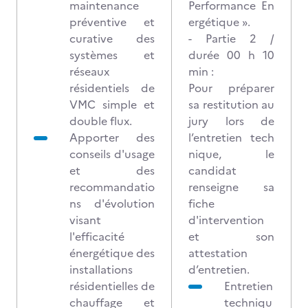
maintenance
Performance En
préventive et
ergétique ».
curative des
- Partie 2 /
systèmes et
durée 00 h 10
réseaux
min :
résidentiels de
Pour préparer
VMC simple et
sa restitution au
double flux.
jury lors de
Apporter des
l’entretien tech
conseils d'usage
nique, le
et des
candidat
recommandatio
renseigne sa
ns d'évolution
fiche
visant
d'intervention
l'efficacité
et son
énergétique des
attestation
installations
d’entretien.
résidentielles de
Entretien
chauffage et
techniqu