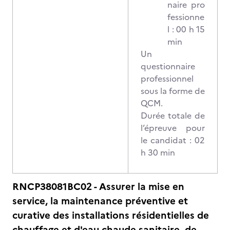
naire pro
fessionne
l : 00 h 15
min
Un
questionnaire
professionnel
sous la forme de
QCM.
Durée totale de
l’épreuve pour
le candidat : 02
h 30 min
RNCP38081BC02 - Assurer la mise en
service, la maintenance préventive et
curative des installations résidentielles de
chauffage et d'eau chaude sanitaire, de