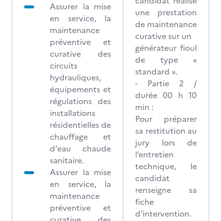
candidat réalise
Assurer la mise
une prestation
en service, la
de maintenance
maintenance
curative sur un
préventive et
générateur fioul
curative des
de type «
circuits
standard ».
hydrauliques,
- Partie 2 /
équipements et
durée 00 h 10
régulations des
min :
installations
Pour préparer
résidentielles de
sa restitution au
chauffage et
jury lors de
d'eau chaude
l’entretien
sanitaire.
technique, le
Assurer la mise
candidat
en service, la
renseigne sa
maintenance
fiche
préventive et
d'intervention.
curative des