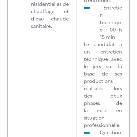
d’entretien.
résidentielles de
Entretie
chauffage et
n
d'eau chaude
techniqu
sanitaire.
e : 00 h
15 min
Le candidat a
un entretien
technique avec
le jury sur la
base de ses
productions
réalisées lors
des deux
phases de
la mise en
situation
professionnelle.
Question