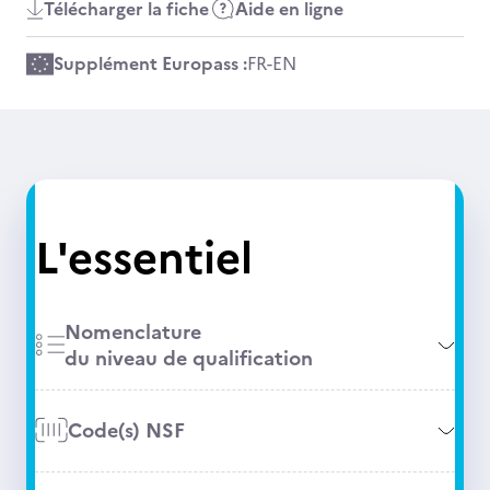
Télécharger la fiche
Aide en ligne
Supplément Europass :
FR
-
EN
L'essentiel
Nomenclature
du niveau de qualification
Code(s) NSF