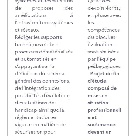
systèmes et réseaux afin
QCM, des
de proposer des
devoirs écrits,
améliorations à
en phase avec
l’infrastructure systèmes
les
et réseaux.
compétences
Rédiger les supports
du bloc. Les
techniques et des
évaluations
processus dématérialisés
sont réalisées
et automatisés en
par l'équipe
s’appuyant sur la
pédagogique.
définition du schéma
- Projet de fin
général des connexions,
d’étude
de l’intégration des
composé de
possibilités d’évolution,
mises en
des situations de
situation
handicap ainsi que la
professionnell
réglementation en
e et
vigueur en matière de
soutenance
sécurisation pour
devant un