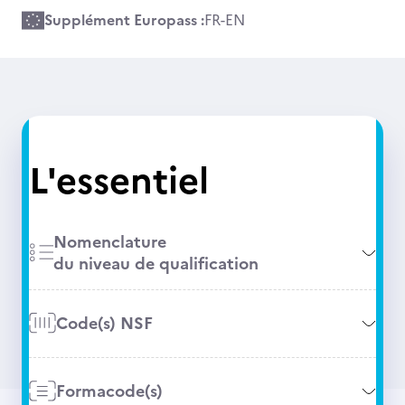
Supplément Europass :
FR
-
EN
L'essentiel
Nomenclature
du niveau de qualification
Code(s) NSF
Formacode(s)