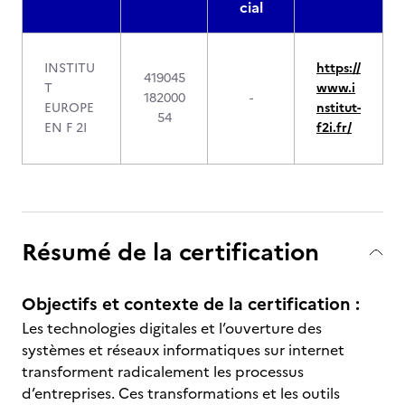
cial
INSTITU
https://
419045
T
www.i
182000
-
EUROPE
nstitut-
54
EN F 2I
f2i.fr/
Résumé de la certification
Objectifs et contexte de la certification :
Les technologies digitales et l’ouverture des
systèmes et réseaux informatiques sur internet
transforment radicalement les processus
d’entreprises. Ces transformations et les outils