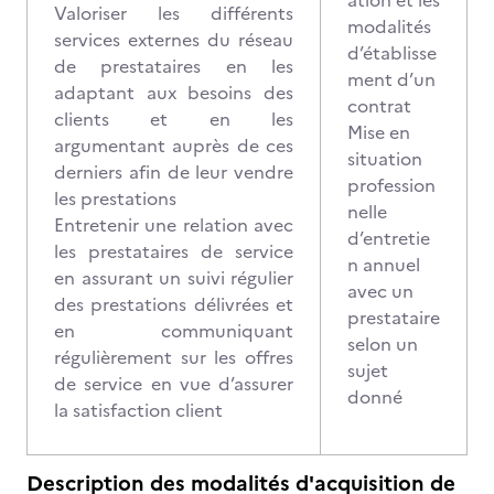
ation et les
Valoriser les différents
modalités
services externes du réseau
d’établisse
de prestataires en les
ment d’un
adaptant aux besoins des
contrat
clients et en les
Mise en
argumentant auprès de ces
situation
derniers afin de leur vendre
profession
les prestations
nelle
Entretenir une relation avec
d’entretie
les prestataires de service
n annuel
en assurant un suivi régulier
avec un
des prestations délivrées et
prestataire
en communiquant
selon un
régulièrement sur les offres
sujet
de service en vue d’assurer
donné
la satisfaction client
Description des modalités d'acquisition de