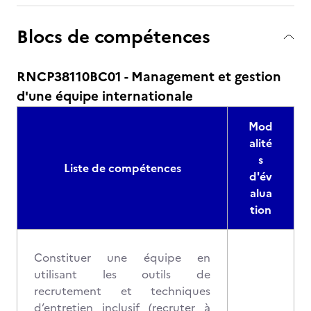
Blocs de compétences
RNCP38110BC01 - Management et gestion
d'une équipe internationale
Mod
alité
s
Liste de compétences
d'év
alua
tion
Constituer une équipe en
utilisant les outils de
recrutement et techniques
d’entretien inclusif (recruter à