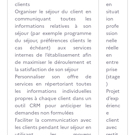
clients
en
Organiser le séjour du client en
situat
communiquant toutes les
ion
informations relatives à son
profe
séjour (par exemple programme
ssion
du séjour, préférences clients le
nelle
cas échéant) aux services
réelle
internes de l’établissement afin
en
de maximiser le déroulement et
entre
la satisfaction de son séjour
prise
Personnaliser son offre de
(stage
services en
répertoriant toutes
)
les informations individuelles
Projet
propres à chaque client dans un
d’exp
outil CRM pour anticiper les
érienc
demandes non formulées
e
Faciliter la communication avec
client
les clients pendant leur séjour en
avec
utilisant les moyens
restit