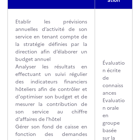
ation
Etablir les prévisions
annuelles d’activité de son
service en tenant compte de
la stratégie définies par la
direction afin d’élaborer un
budget annuel
Évaluatio
Analyser les résultats en
n écrite
effectuant un suivi régulier
de
des indicateurs financiers
connaiss
hôteliers afin de contrôler et
ances
d'optimiser son budget et de
Evaluatio
mesurer la contribution de
n orale
son service au chiffre
en
d’affaires de l’hôtel
groupe
Gérer son fond de caisse en
basée
fonction des demandes
sur la