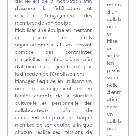
des leviers de la motivation afin
ration
d’assurer la fidélisation et
d’un
maintenir l’engagement des
collab
membres de son équipe
orate
Mobiliser une équipe en mettant
ur
en place des outils
Mise
organisationnels et en tenant
en
compte des contraintes
situat
matérielles et financières afin
ion
d’atteindre les objectifs fixés par
profe
la direction de l’établissement
ssion
Manager l’équipe en utilisant un
nelle
outil de management et en
d’entr
tenant compte de la pluralité
etien
culturelle et personnelle des
avec
collaborateurs afin de
un
comprendre le profil de chaque
collab
membre de son équipe afin que
orate
chacun réalise ses missions de
ur