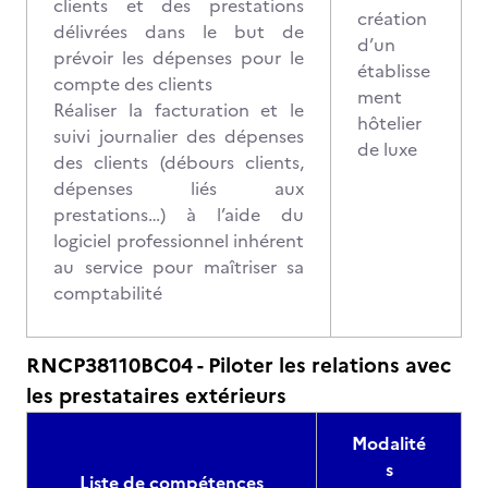
clients et des prestations
création
délivrées dans le but de
d’un
prévoir les dépenses pour le
établisse
compte des clients
ment
Réaliser la facturation et le
hôtelier
suivi journalier des dépenses
de luxe
des clients (débours clients,
dépenses liés aux
prestations…) à l’aide du
logiciel professionnel inhérent
au service pour maîtriser sa
comptabilité
RNCP38110BC04 - Piloter les relations avec
les prestataires extérieurs
Modalité
s
Liste de compétences