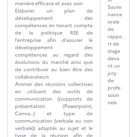
manière efficace et avec soin
Soute
Elaborer un plan de
nance
développement des
orale
compétences en tenant compte
de
de la politique RSE de
rappo
l’entreprise afin d’assurer le
rt de
développement des
stage
compétences au regard des
deva
évolutions du marché ainsi que
nt un
de contribuer au bien être des
jury
collaborateurs
de
Animer des réunions collectives
profe
en utilisant des outils de
ssion
communication ((supports de
nels
présentation (Powerpoint,
Canva…) et type de
communication (verbale ou non
verbale)) adaptés au sujet et le
type de la réunion afin de