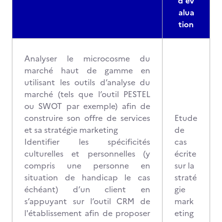
d'év
alua
tion
Analyser le microcosme du
marché haut de gamme en
utilisant les outils d’analyse du
marché (tels que l’outil PESTEL
ou SWOT par exemple) afin de
construire son offre de services
Etude
et sa stratégie marketing
de
Identifier les spécificités
cas
culturelles et personnelles (y
écrite
compris une personne en
sur la
situation de handicap le cas
straté
échéant) d’un client en
gie
s’appuyant sur l’outil CRM de
mark
l'établissement afin de proposer
eting