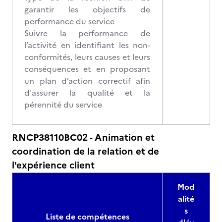
garantir les objectifs de
performance du service
Suivre la performance de
l’activité en identifiant les non-
conformités, leurs causes et leurs
conséquences et en proposant
un plan d’action correctif afin
d'assurer la qualité et la
pérennité du service
RNCP38110BC02 - Animation et
coordination de la relation et de
l'expérience client
Mod
alité
s
Liste de compétences