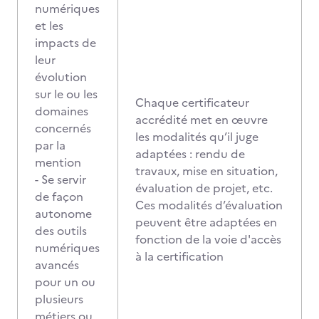
numériques
et les
impacts de
leur
évolution
sur le ou les
Chaque certificateur
domaines
accrédité met en œuvre
concernés
les modalités qu’il juge
par la
adaptées : rendu de
mention
travaux, mise en situation,
- Se servir
évaluation de projet, etc.
de façon
Ces modalités d’évaluation
autonome
peuvent être adaptées en
des outils
fonction de la voie d'accès
numériques
à la certification
avancés
pour un ou
plusieurs
métiers ou