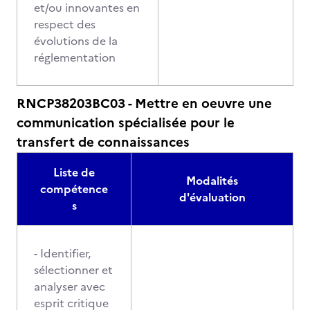
et/ou innovantes en
respect des
évolutions de la
réglementation
RNCP38203BC03 - Mettre en oeuvre une
communication spécialisée pour le
transfert de connaissances
Liste de
Modalités
compétence
d'évaluation
s
- Identifier,
sélectionner et
analyser avec
esprit critique