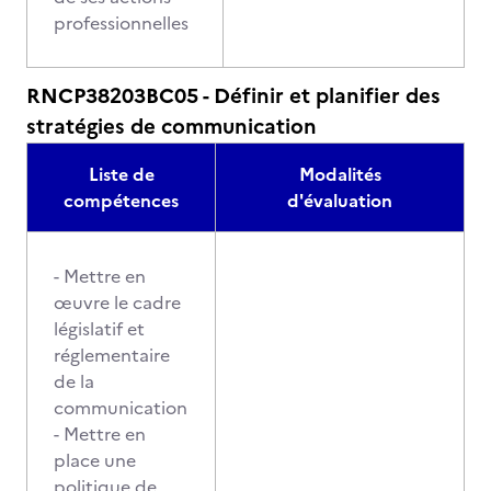
professionnelles
RNCP38203BC05 - Définir et planifier des
stratégies de communication
Liste de
Modalités
compétences
d'évaluation
- Mettre en
œuvre le cadre
législatif et
réglementaire
de la
communication
- Mettre en
place une
politique de