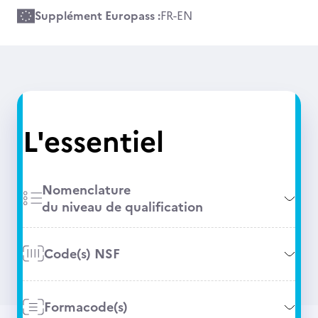
Supplément Europass :
FR
-
EN
L'essentiel
Nomenclature
du niveau de qualification
Code(s) NSF
Formacode(s)