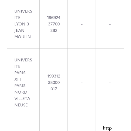
UNIVERS
ITE
196924
LYON 3
37700
-
-
JEAN
282
MOULIN
UNIVERS
ITE
PARIS
199312
XIII
38000
-
-
PARIS
017
NORD
VILLETA
NEUSE
http