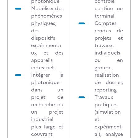
photonique
contrôle
Modéliser des
continu ou
phénomènes
terminal
physiques,
Comptes
des
rendus de
dispositifs
projets et
expérimenta
travaux,
ux et des
individuels
appareils
ou en
industriels
groupe,
Intégrer la
réalisation
photonique
de dossier,
dans un
reporting
projet de
Travaux
recherche ou
pratiques
un projet
(simulation
industriel
et
plus large et
expériment
couvrant
al), analyse