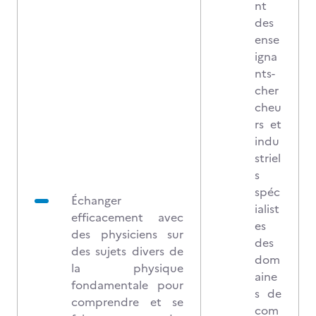
nt
des
ense
igna
nts-
cher
cheu
rs et
indu
striel
s
spéc
Échanger
ialist
efficacement avec
es
des physiciens sur
des
des sujets divers de
dom
la physique
aine
fondamentale pour
s de
comprendre et se
com