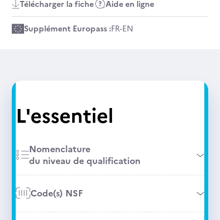
Télécharger la fiche
Aide en ligne
Supplément Europass :
FR
-
EN
L'essentiel
Nomenclature
du niveau de qualification
Code(s) NSF