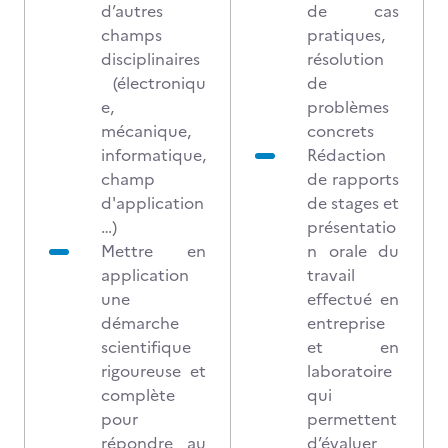
d’autres
de cas
champs
pratiques,
disciplinaires
résolution
(électroniqu
de
e,
problèmes
mécanique,
concrets
informatique,
Rédaction
champ
de rapports
d'application
de stages et
…)
présentatio
Mettre en
n orale du
application
travail
une
effectué en
démarche
entreprise
scientifique
et en
rigoureuse et
laboratoire
complète
qui
pour
permettent
répondre au
d’évaluer