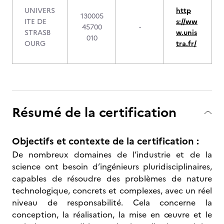
UNIVERS
http
130005
ITE DE
s://ww
45700
-
STRASB
w.unis
010
OURG
tra.fr/
Résumé de la certification
Objectifs et contexte de la certification :
De nombreux domaines de l’industrie et de la
science ont besoin d’ingénieurs pluridisciplinaires,
capables de résoudre des problèmes de nature
technologique, concrets et complexes, avec un réel
niveau de responsabilité. Cela concerne la
conception, la réalisation, la mise en œuvre et le