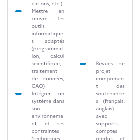
cations, etc.)
Mettre en
œuvre les
outils
informatique
s adaptés
(programmat
ion, calcul
scientifique,
Revues de
traitement
projet
de données,
comprenan
CAO)
t des
Intégrer un
soutenance
système dans
s (français,
son
anglais)
environneme
avec
nt et ses
supports,
contraintes
comptes
(techniques,
rendus et