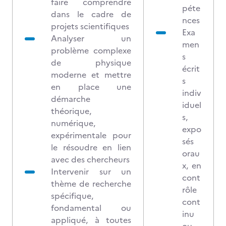
faire comprendre
péte
dans le cadre de
nces
projets scientifiques
Exa
Analyser un
men
problème complexe
s
de physique
écrit
moderne et mettre
s
en place une
indiv
démarche
iduel
théorique,
s,
numérique,
expo
expérimentale pour
sés
le résoudre en lien
orau
avec des chercheurs
x, en
Intervenir sur un
cont
thème de recherche
rôle
spécifique,
cont
fondamental ou
inu
appliqué, à toutes