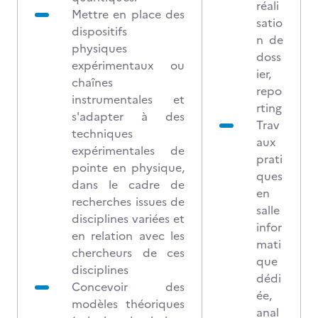
réali
Mettre en place des
satio
dispositifs
n de
physiques
doss
expérimentaux ou
ier,
chaînes
repo
instrumentales et
rting
s'adapter à des
Trav
techniques
aux
expérimentales de
prati
pointe en physique,
ques
dans le cadre de
en
recherches issues de
salle
disciplines variées et
infor
en relation avec les
mati
chercheurs de ces
que
disciplines
dédi
Concevoir des
ée,
modèles théoriques
anal