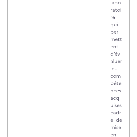
labo
ratoi
re
qui
per
mett
ent
d’év
aluer
les
com
péte
nces
acq
uises
cadr
e de
mise
en