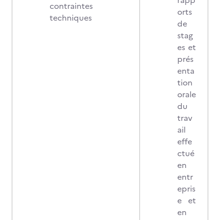
rapp
contraintes
orts
techniques
de
stag
es et
prés
enta
tion
orale
du
trav
ail
effe
ctué
en
entr
epris
e et
en