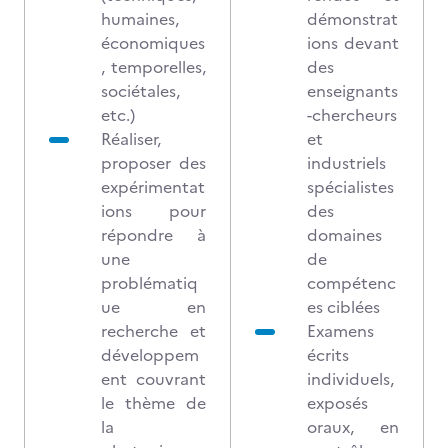
humaines,
démonstrat
économiques
ions devant
, temporelles,
des
sociétales,
enseignants
etc.)
-chercheurs
Réaliser,
et
proposer des
industriels
expérimentat
spécialistes
ions pour
des
répondre à
domaines
une
de
problématiq
compétenc
ue en
es ciblées
recherche et
Examens
développem
écrits
ent couvrant
individuels,
le thème de
exposés
la
oraux, en