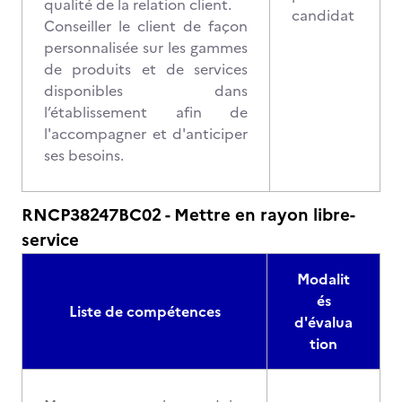
qualité de la relation client.
candidat
Conseiller le client de façon
personnalisée sur les gammes
de produits et de services
disponibles dans
l’établissement afin de
l'accompagner et d'anticiper
ses besoins.
RNCP38247BC02 - Mettre en rayon libre-
service
Modalit
és
Liste de compétences
d'évalua
tion