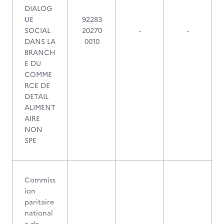
DIALOG
UE
92283
SOCIAL
20270
-
-
DANS LA
0010
BRANCH
E DU
COMME
RCE DE
DETAIL
ALIMENT
AIRE
NON
SPE
Commiss
ion
paritaire
national