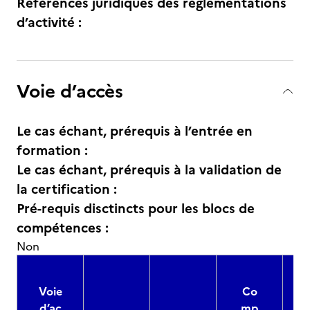
Références juridiques des règlementations
d’activité :
Voie d’accès
Le cas échant, prérequis à l’entrée en
formation :
Le cas échant, prérequis à la validation de
la certification :
Pré-requis disctincts pour les blocs de
compétences :
Non
Voie
Co
d’ac
mp