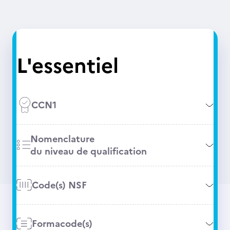
L'essentiel
CCN1
Nomenclature
du niveau de qualification
Code(s) NSF
Formacode(s)