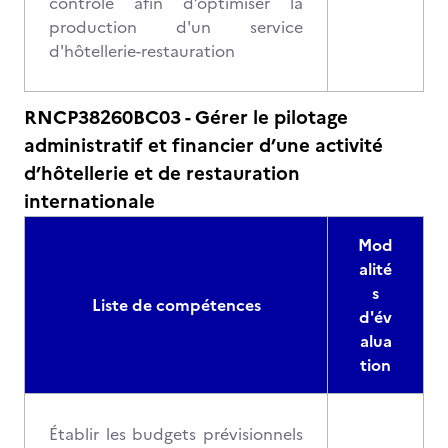
contrôle afin d’optimiser la
production d'un service
d'hôtellerie-restauration
RNCP38260BC03 - Gérer le pilotage
administratif et financier d’une activité
d’hôtellerie et de restauration
internationale
Mod
alité
s
Liste de compétences
d'év
alua
tion
Établir les budgets prévisionnels