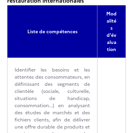
restauration internationales
Mod
alité
s
Liste de compétences
d'év
alua
tion
Identifier les besoins et les
attentes des consommateurs, en
définissant des segments de
clientèle (sociale, culturelle,
situations de handicap,
consommation...) en analysant
des études de marchés et des
fichiers clients, afin de délivrer
une offre durable de produits et