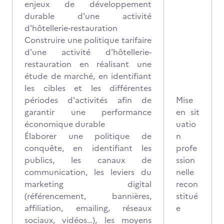
enjeux de développement
durable d'une activité
d'hôtellerie-restauration
Construire une politique tarifaire
d'une activité d'hôtellerie-
restauration en réalisant une
étude de marché, en identifiant
les cibles et les différentes
périodes d'activités afin de
Mise
garantir une performance
en sit
économique durable
uatio
Élaborer une politique de
n
conquête, en identifiant les
profe
publics, les canaux de
ssion
communication, les leviers du
nelle
marketing digital
recon
(référencement, bannières,
stitué
affiliation, emailing, réseaux
e
sociaux, vidéos…), les moyens