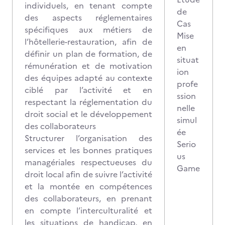
individuels, en tenant compte
de
des aspects réglementaires
Cas
spécifiques aux métiers de
Mise
l’hôtellerie-restauration, afin de
en
définir un plan de formation, de
situat
rémunération et de motivation
ion
des équipes adapté au contexte
profe
ciblé par l’activité et en
ssion
respectant la réglementation du
nelle
droit social et le développement
simul
des collaborateurs
ée
Structurer l’organisation des
Serio
services et les bonnes pratiques
us
managériales respectueuses du
Game
droit local afin de suivre l’activité
et la montée en compétences
des collaborateurs, en prenant
en compte l’interculturalité et
les situations de handicap, en