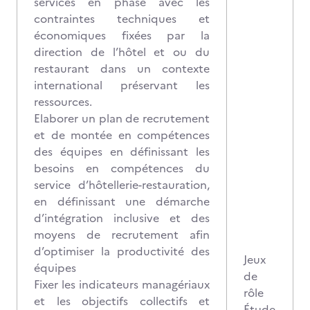
services en phase avec les
contraintes techniques et
économiques fixées par la
direction de l’hôtel et ou du
restaurant dans un contexte
international préservant les
ressources.
Elaborer un plan de recrutement
et de montée en compétences
des équipes en définissant les
besoins en compétences du
service d’hôtellerie-restauration,
en définissant une démarche
d’intégration inclusive et des
moyens de recrutement afin
d’optimiser la productivité des
Jeux
équipes
de
Fixer les indicateurs managériaux
rôle
et les objectifs collectifs et
Étude