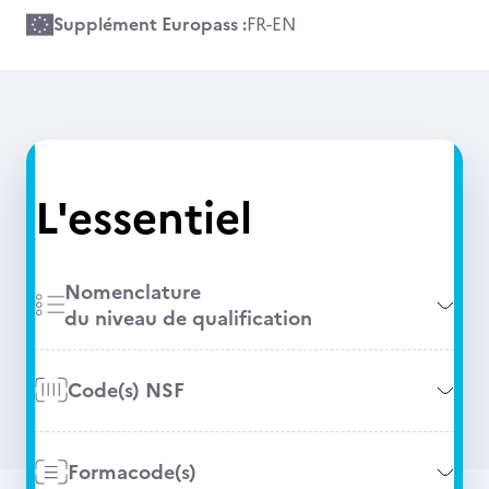
Supplément Europass :
FR
-
EN
L'essentiel
Nomenclature
du niveau de qualification
Code(s) NSF
Formacode(s)