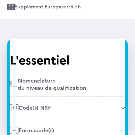
Supplément Europass :
FR
-
EN
L'essentiel
Nomenclature
du niveau de qualification
Code(s) NSF
Formacode(s)