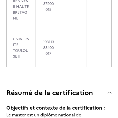
RENNES
37900
-
-
II HAUTE
015
BRETAG
NE
UNIVERS
193113
ITE
83400
-
-
TOULOU
017
SE II
Résumé de la certification
Objectifs et contexte de la certification :
Le master est un diplôme national de