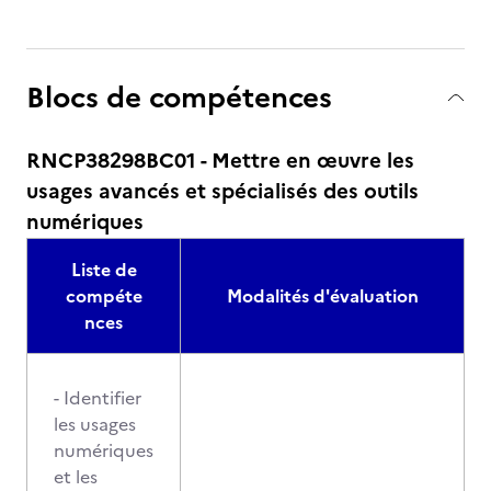
Blocs de compétences
RNCP38298BC01 - Mettre en œuvre les
usages avancés et spécialisés des outils
numériques
Liste de
compéte
Modalités d'évaluation
nces
- Identifier
les usages
numériques
et les