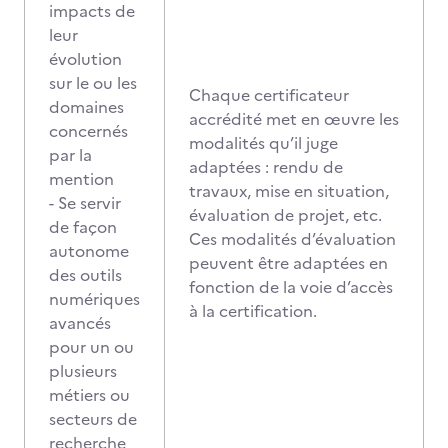
impacts de
leur
évolution
sur le ou les
Chaque certificateur
domaines
accrédité met en œuvre les
concernés
modalités qu’il juge
par la
adaptées : rendu de
mention
travaux, mise en situation,
- Se servir
évaluation de projet, etc.
de façon
Ces modalités d’évaluation
autonome
peuvent être adaptées en
des outils
fonction de la voie d’accès
numériques
à la certification.
avancés
pour un ou
plusieurs
métiers ou
secteurs de
recherche