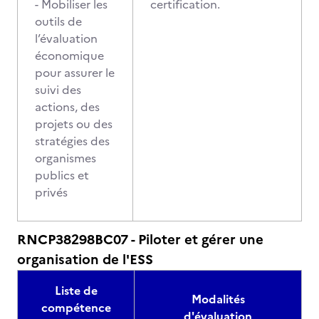
- Mobiliser les
certification.
outils de
l’évaluation
économique
pour assurer le
suivi des
actions, des
projets ou des
stratégies des
organismes
publics et
privés
RNCP38298BC07 - Piloter et gérer une
organisation de l'ESS
Liste de
Modalités
compétence
d'évaluation