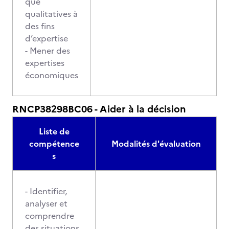
que
qualitatives à
des fins
d’expertise
- Mener des
expertises
économiques
RNCP38298BC06 - Aider à la décision
Liste de
compétence
Modalités d'évaluation
s
- Identifier,
analyser et
comprendre
des situations