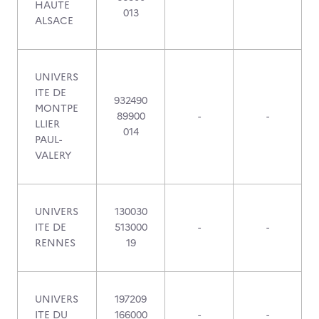
HAUTE
013
ALSACE
UNIVERS
ITE DE
932490
MONTPE
89900
-
-
LLIER
014
PAUL-
VALERY
UNIVERS
130030
ITE DE
513000
-
-
RENNES
19
UNIVERS
197209
ITE DU
166000
-
-