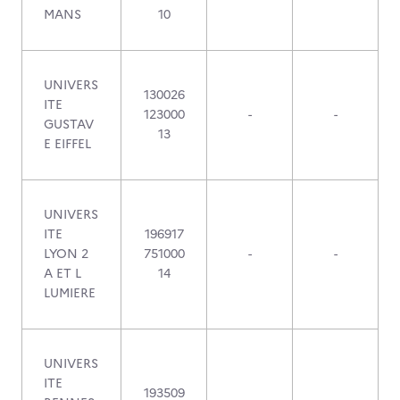
MANS
10
UNIVERS
130026
ITE
123000
-
-
GUSTAV
13
E EIFFEL
UNIVERS
ITE
196917
LYON 2
751000
-
-
A ET L
14
LUMIERE
UNIVERS
ITE
193509