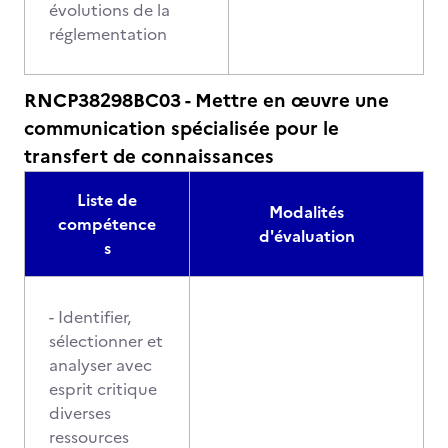
évolutions de la
réglementation
RNCP38298BC03 - Mettre en œuvre une
communication spécialisée pour le
transfert de connaissances
Liste de
Modalités
compétence
d'évaluation
s
- Identifier,
sélectionner et
analyser avec
esprit critique
diverses
ressources