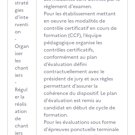
straté
règlement d'examen.
gies
Pour les établissement mettant
d’inte
en oeuvre les modalités de
rventi
contrôle certificatif en cours de
on
formation (CCF), l’équipe
-
pédagogique organise les
Organ
contrôles certificatifs,
iser
conformément au plan
les
d’évaluation défini
chant
contractuellement avec le
iers
président de jury et aux règles
-
permettant d’assurer la
Régul
cohérence du dispositif. Le plan
er la
d'évaluation est remis au
réalis
candidat en début de cycle de
ation
formation.
de
Pour les évaluations sous forme
chant
d'épreuves ponctuelle terminale
iers