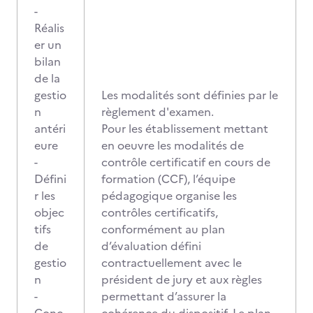
-
Réalis
er un
bilan
de la
gestio
Les modalités sont définies par le
n
règlement d'examen.
antéri
Pour les établissement mettant
eure
en oeuvre les modalités de
-
contrôle certificatif en cours de
Défini
formation (CCF), l’équipe
r les
pédagogique organise les
objec
contrôles certificatifs,
tifs
conformément au plan
de
d’évaluation défini
gestio
contractuellement avec le
n
président de jury et aux règles
-
permettant d’assurer la