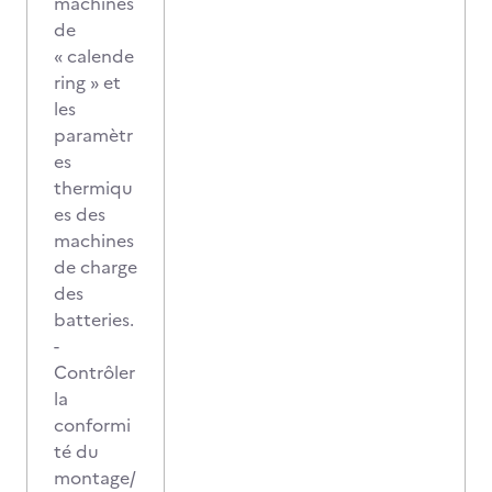
machines
de
« calende
ring » et
les
paramètr
es
thermiqu
es des
machines
de charge
des
batteries.
-
Contrôler
la
conformi
té du
montage/