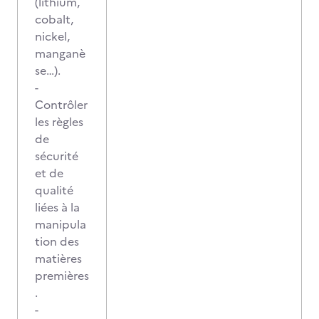
(lithium,
cobalt,
nickel,
manganè
se…).
-
Contrôler
les règles
de
sécurité
et de
qualité
liées à la
manipula
tion des
matières
premières
.
-