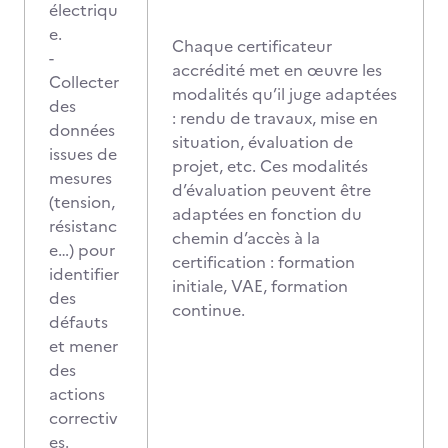
électriqu
e.
Chaque certificateur
-
accrédité met en œuvre les
Collecter
modalités qu’il juge adaptées
des
: rendu de travaux, mise en
données
situation, évaluation de
issues de
projet, etc. Ces modalités
mesures
d’évaluation peuvent être
(tension,
adaptées en fonction du
résistanc
chemin d’accès à la
e…) pour
certification : formation
identifier
initiale, VAE, formation
des
continue.
défauts
et mener
des
actions
correctiv
es.