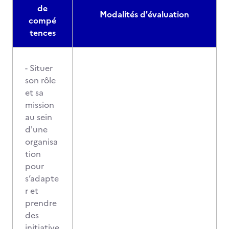
de
Modalités d'évaluation
compé
tences
- Situer
son rôle
et sa
mission
au sein
d'une
organisa
tion
pour
s’adapte
r et
prendre
des
initiative