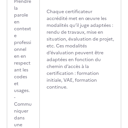
Prendre
la
Chaque certificateur
parole
accrédité met en œuvre les
en
modalités qu’il juge adaptées :
context
rendu de travaux, mise en
e
situation, évaluation de projet,
professi
etc. Ces modalités
onnel
d’évaluation peuvent être
en en
adaptées en fonction du
respect
chemin d’accès à la
ant les
certification : formation
codes
initiale, VAE, formation
et
continue.
usages.
-
Commu
niquer
dans
une