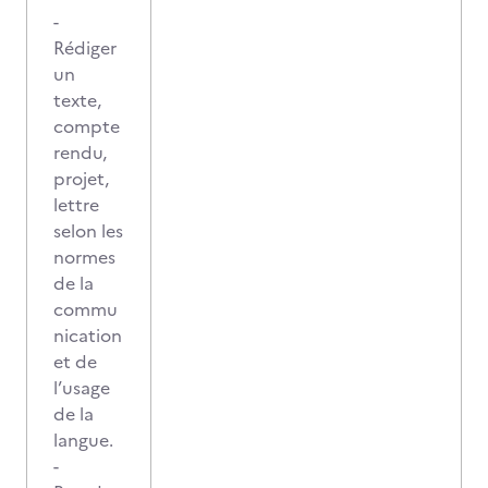
-
Rédiger
un
texte,
compte
rendu,
projet,
lettre
selon les
normes
de la
commu
nication
et de
l’usage
de la
langue.
-