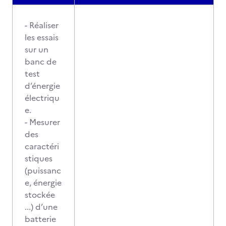
- Réaliser
les essais
sur un
banc de
test
d’énergie
électriqu
e.
- Mesurer
des
caractéri
stiques
(puissanc
e, énergie
stockée
...) d’une
batterie