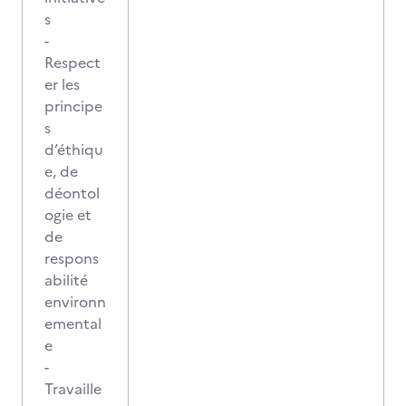
s
-
Respect
er les
principe
s
d’éthiqu
e, de
déontol
ogie et
de
respons
abilité
environn
emental
e
-
Travaille