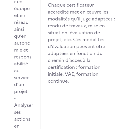
r en
Chaque certificateur
équipe
accrédité met en œuvre les
et en
modalités qu’il juge adaptées :
réseau
rendu de travaux, mise en
ainsi
situation, évaluation de
qu’en
projet, etc. Ces modalités
autono
d’évaluation peuvent être
mie et
adaptées en fonction du
respons
chemin d’accès à la
abilité
certification : formation
au
initiale, VAE, formation
service
continue.
d’un
projet
-
Analyser
ses
actions
en