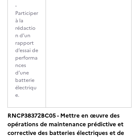
-
Participer
à la
rédactio
n d’un
rapport
d’essai de
performa
nces
d’une
batterie
électriqu
e.
RNCP38372BC05 - Mettre en œuvre des
opérations de maintenance prédictive et
corrective des batteries électriques et de