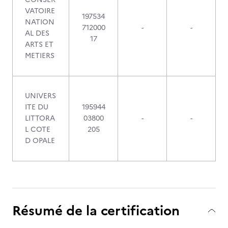
VATOIRE
197534
NATION
712000
-
-
AL DES
17
ARTS ET
METIERS
UNIVERS
ITE DU
195944
LITTORA
03800
-
-
L COTE
205
D OPALE
Résumé de la certification