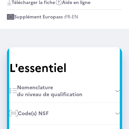
Télécharger la fiche
Aide en ligne
Supplément Europass :
FR
-
EN
L'essentiel
Nomenclature
du niveau de qualification
Code(s) NSF