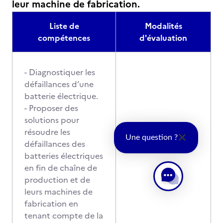
leur machine de fabrication.
Liste de
Modalités
compétences
d'évaluation
- Diagnostiquer les
défaillances d’une
batterie électrique.
- Proposer des
solutions pour
résoudre les
Une question ?
défaillances des
batteries électriques
en fin de chaîne de
production et de
leurs machines de
fabrication en
tenant compte de la