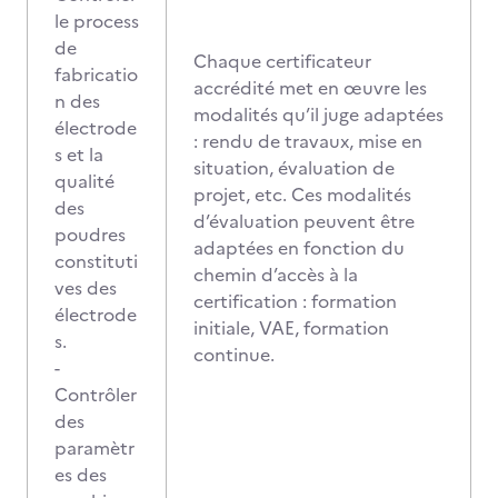
le process
de
Chaque certificateur
fabricatio
accrédité met en œuvre les
n des
modalités qu’il juge adaptées
électrode
: rendu de travaux, mise en
s et la
situation, évaluation de
qualité
projet, etc. Ces modalités
des
d’évaluation peuvent être
poudres
adaptées en fonction du
constituti
chemin d’accès à la
ves des
certification : formation
électrode
initiale, VAE, formation
s.
continue.
-
Contrôler
des
paramètr
es des