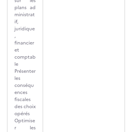
sur les
plans ad
ministrat
if,
juridique
,
financier
et
comptab
le
Présenter
les
conséqu
ences
fiscales
des choix
opérés
Optimise
r les