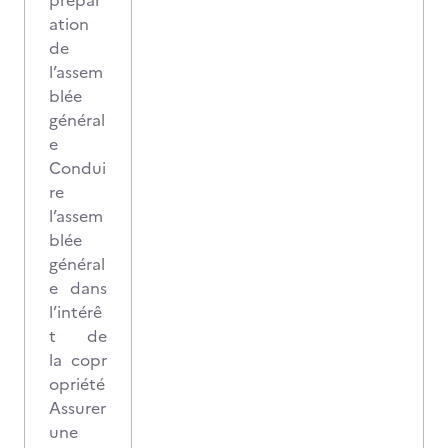
prépar
ation
de
l’assem
blée
général
e
Condui
re
l’assem
blée
général
e dans
l’intérê
t de
la copr
opriété
Assurer
une