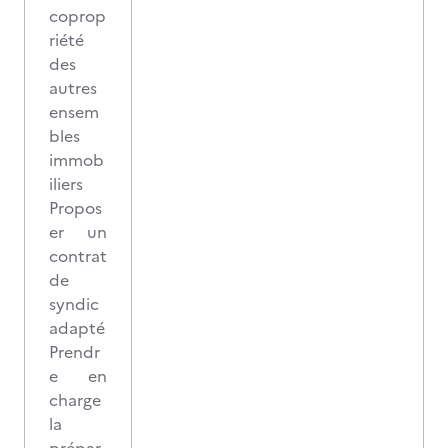
coprop
riété
des
autres
ensem
bles
immob
iliers
Propos
er un
contrat
de
syndic
adapté
Prendr
e en
charge
la