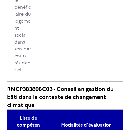
le
bénéfic
iaire du
logeme
nt
social
dans
son par
cours
résiden
tiel
RNCP38380BC03 - Conseil en gestion du
bâti dans le contexte de changement
climatique
Liste de
compéten
Modalités d'évaluation