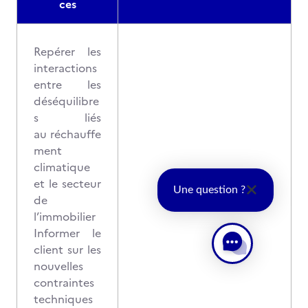
ces
Repérer les
interactions
entre les
déséquilibre
s liés
au réchauffe
ment
climatique
et le secteur
Une question ?
de
l’immobilier
Informer le
client sur les
nouvelles
contraintes
techniques