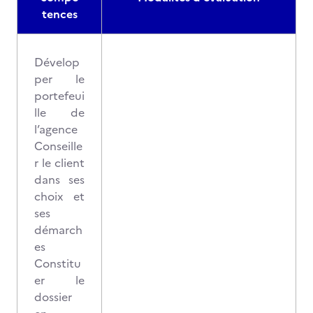
tences
Dévelop
per le
portefeui
lle de
l’agence
Conseille
r le client
dans ses
choix et
ses
démarch
es
Constitu
er le
dossier