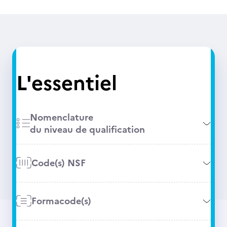
L'essentiel
Nomenclature
du niveau de qualification
Code(s) NSF
Formacode(s)