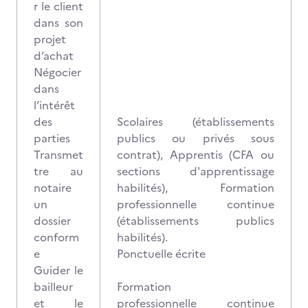
r le client
dans son
projet
d’achat
Négocier
dans
l’intérêt
des
Scolaires (établissements
parties
publics ou privés sous
Transmet
contrat), Apprentis (CFA ou
tre au
sections d'apprentissage
notaire
habilités), Formation
un
professionnelle continue
dossier
(établissements publics
conform
habilités).
e
Ponctuelle écrite
Guider le
bailleur
Formation
et le
professionnelle continue