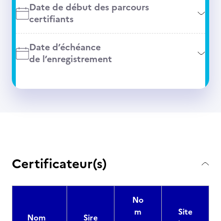
Date de début des parcours
certifiants
Date d’échéance
de l’enregistrement
Certificateur(s)
No
m
Site
Nom
Sire