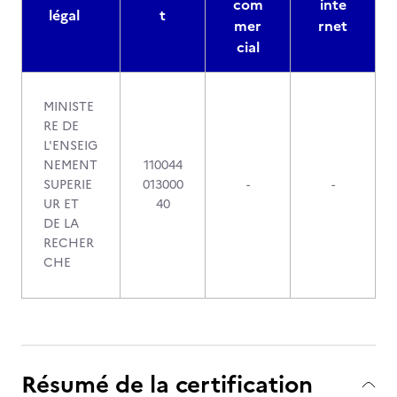
com
inte
légal
t
mer
rnet
cial
MINISTE
RE DE
L'ENSEIG
NEMENT
110044
SUPERIE
013000
-
-
UR ET
40
DE LA
RECHER
CHE
Résumé de la certification