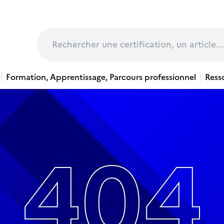
page
Rechercher
Formation, Apprentissage, Parcours professionnel
Ress
404