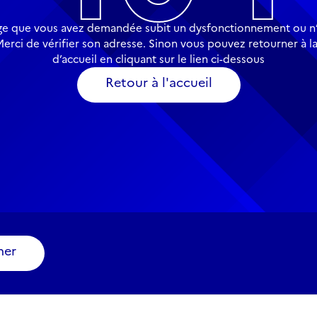
ge que vous avez demandée subit un dysfonctionnement ou n’
Merci de vérifier son adresse. Sinon vous pouvez retourner à l
d’accueil en cliquant sur le lien ci-dessous
Retour à l'accueil
ner