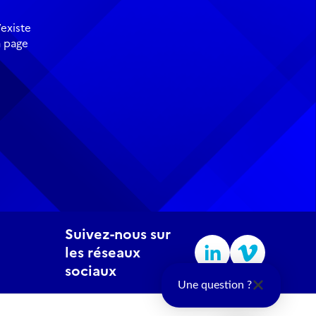
existe
a page
Suivez-nous sur
les réseaux
sociaux
Une question ?