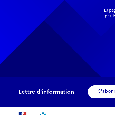
La pa
pas. 
Lettre d'information
S'abon