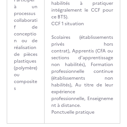
habilités à pratiquer
à un
intégralement le CCF pour
processus
ce BTS).
collaborati
CCF 1 situation
f de
conceptio
Scolaires (établissements
n ou de
privés hors
réalisation
contrat), Apprentis (CFA ou
de pièces
sections d'apprentissage
plastiques
non habilités), Formation
(polymère)
professionnelle continue
ou
(établissements non
composite
habilités), Au titre de leur
s
expérience
professionnelle, Enseigneme
nt à distance.
Ponctuelle pratique