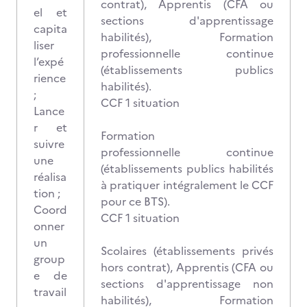
contrat), Apprentis (CFA ou
el et
sections d'apprentissage
capita
habilités), Formation
liser
professionnelle continue
l’expé
(établissements publics
rience
habilités).
;
CCF 1 situation
Lance
r et
Formation
suivre
professionnelle continue
une
(établissements publics habilités
réalisa
à pratiquer intégralement le CCF
tion ;
pour ce BTS).
Coord
CCF 1 situation
onner
un
Scolaires (établissements privés
group
hors contrat), Apprentis (CFA ou
e de
sections d'apprentissage non
travail
habilités), Formation