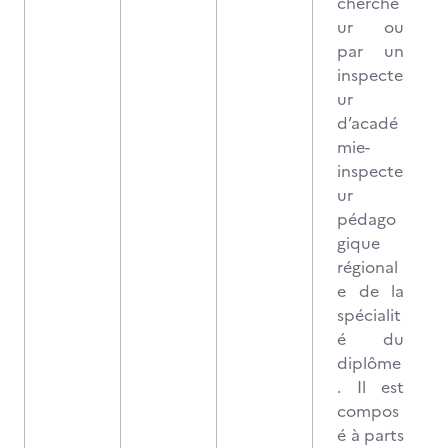
cherche
ur ou
par un
inspecte
ur
d’acadé
mie-
inspecte
ur
pédago
gique
régional
e de la
spécialit
é du
diplôme
. Il est
compos
é à parts