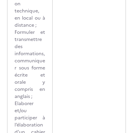
on
technique,
en local ou à
distance ;
Formuler et
transmettre
des
informations,
communique
r sous forme
écrite et
orale y
compris en
anglais ;
Elaborer
et/ou
participer à
l’élaboration
d’un cahier