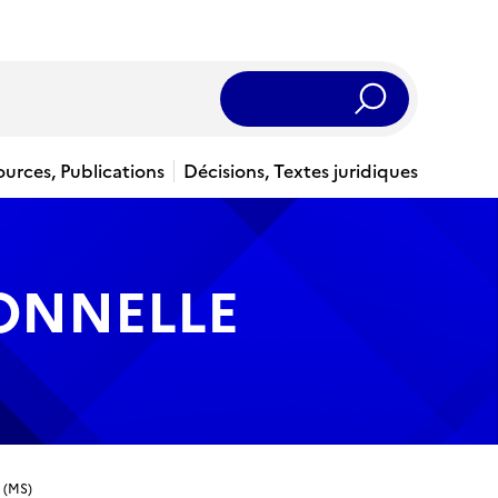
Rechercher
ources, Publications
Décisions, Textes juridiques
IONNELLE
l (MS)