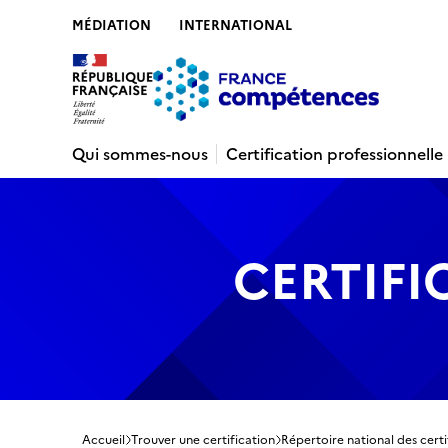
MÉDIATION
INTERNATIONAL
Contenu
Recherche
Menu
Pied de 
Qui sommes-nous
Certification professionnelle
CERTIFI
Accueil
Trouver une certification
Répertoire national des certi