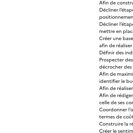
Afin de constr
Décliner l’étap
positionnement
Décliner l’étap
mettre en plac
Créer une base 
afin de réalise
Définir des in
Prospecter des
décrocher des 
Afin de maximis
identifier le b
Afin de réalise
Afin de rédige
celle de ses c
Coordonner l’of
termes de coût,
Construire la 
Créer le sentim