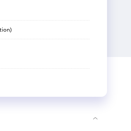
tion)