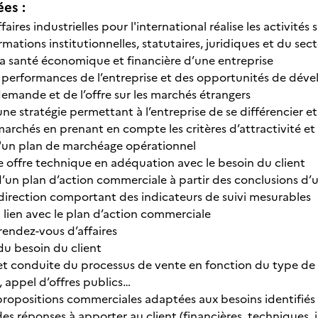
ées :
faires industrielles pour l'international réalise les activités
mations institutionnelles, statutaires, juridiques et du sect
la santé économique et financière d’une entreprise
 performances de l’entreprise et des opportunités de dév
demande et de l’offre sur les marchés étrangers
ne stratégie permettant à l’entreprise de se différencier et
archés en prenant en compte les critères d’attractivité et 
'un plan de marchéage opérationnel
e offre technique en adéquation avec le besoin du client
’un plan d’action commerciale à partir des conclusions d’
 direction comportant des indicateurs de suivi mesurables
 lien avec le plan d’action commerciale
rendez-vous d’affaires
du besoin du client
 et conduite du processus de vente en fonction du type de v
, appel d’offres publics…
ropositions commerciales adaptées aux besoins identifiés
es réponses à apporter au client (financières, techniques, 