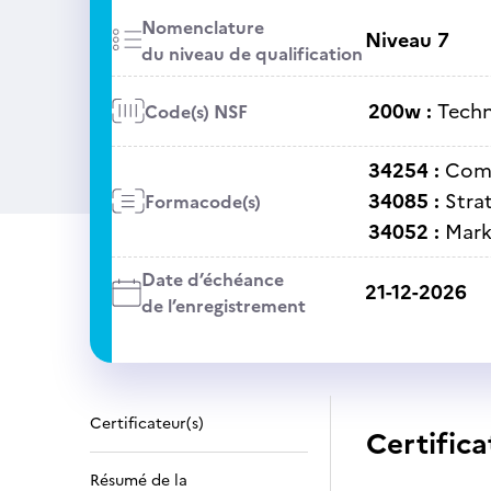
Nomenclature
Niveau 7
du niveau de qualification
200w :
Techn
Code(s) NSF
34254 :
Comm
34085 :
Stra
Formacode(s)
34052 :
Mark
Date d’échéance
21-12-2026
de l’enregistrement
Certificateur(s)
Certifica
Résumé de la