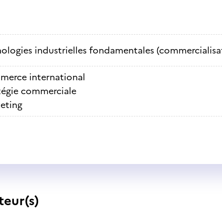
ologies industrielles fondamentales (commercialisa
erce international
tégie commerciale
eting
teur(s)