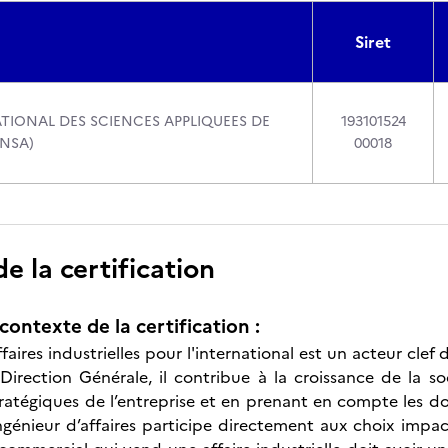
Siret
ATIONAL DES SCIENCES APPLIQUEES DE
193101524
INSA)
00018
 la certification
contexte de la certification :
ffaires industrielles pour l'international est un acteur clef 
 Direction Générale, il contribue à la croissance de la so
tratégiques de l’entreprise et en prenant en compte les d
ngénieur d’affaires participe directement aux choix impact