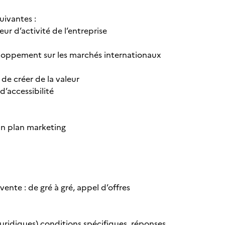
 suivantes :
eur d’activité de l’entreprise
eloppement sur les marchés internationaux
 de créer de la valeur
d’accessibilité
un plan marketing
ente : de gré à gré, appel d’offres
juridiques) conditions spécifiques, réponses