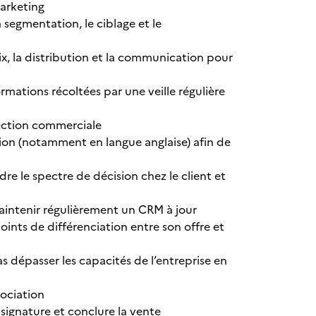
arketing
 segmentation, le ciblage et le
ix, la distribution et la communication pour
rmations récoltées par une veille régulière
pection commerciale
ion (notamment en langue anglaise) afin de
re le spectre de décision chez le client et
maintenir régulièrement un CRM à jour
ints de différenciation entre son offre et
as dépasser les capacités de l’entreprise en
gociation
 signature et conclure la vente