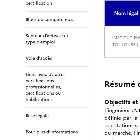
certification
Nom légal
Blocs de compétences
Secteur d’activité et
INSTITUT N
type d’emploi
TOULOUSE (
Voie d’accès
Liens avec d’autres
certifications
Résumé de
professionnelles,
certifications ou
habilitations
Objectifs et 
L’ingénieur d’a
Base légale
définie par la
orientations s
Pour plus d’informations
du marché, l’i