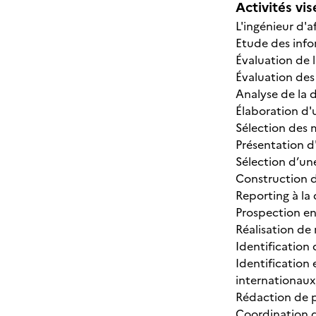
Activités vis
L'ingénieur d'af
Etude des infor
Évaluation de 
Évaluation des
Analyse de la 
Élaboration d'u
Sélection des m
Présentation d
Sélection d’un
Construction d
Reporting à la
Prospection en
Réalisation de 
Identification 
Identification
internationaux
Rédaction de p
Coordination d