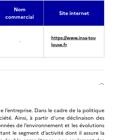
Nom
Site internet
commercial
https://www.insa-tou
-
louse.fr
de l’entreprise. Dans le cadre de la politique
ciété. Ainsi, à partir d’une déclinaison des
onnées de l’environnement et les évolutions
ant le segment d’activité dont il assure la