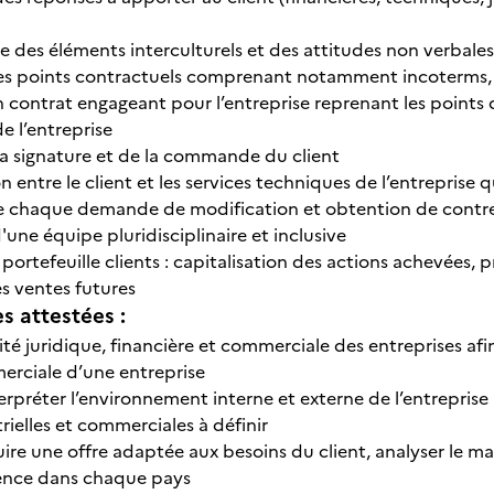
e des éléments interculturels et des attitudes non verbales
es points contractuels comprenant notamment incoterms,
 contrat engageant pour l’entreprise reprenant les points 
de l’entreprise
a signature et de la commande du client
ntre le client et les services techniques de l’entreprise qui
e chaque demande de modification et obtention de contre
ne équipe pluridisciplinaire et inclusive
 portefeuille clients : capitalisation des actions achevées, 
s ventes futures
 attestées :
dité juridique, financière et commerciale des entreprises a
erciale d’une entreprise
erpréter l’environnement interne et externe de l’entreprise af
trielles et commerciales à définir
ire une offre adaptée aux besoins du client, analyser le ma
sence dans chaque pays