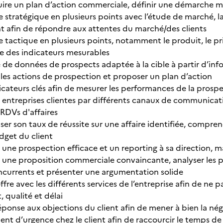
uire un plan d’action commerciale, définir une démarche m
e stratégique en plusieurs points avec l’étude de marché, la
 afin de répondre aux attentes du marché/des clients
e tactique en plusieurs points, notamment le produit, le pr
e des indicateurs mesurables
de données de prospects adaptée à la cible à partir d’info
r les actions de prospection et proposer un plan d’action
dicateurs clés afin de mesurer les performances de la pros
 entreprises clientes par différents canaux de communicat
RDVs d'affaires
er son taux de réussite sur une affaire identifiée, comprend
udget du client
r une prospection efficace et un reporting à sa direction, 
r une proposition commerciale convaincante, analyser les po
oncurrents et présenter une argumentation solide
fre avec les différents services de l’entreprise afin de ne p
 qualité et délai
réponse aux objections du client afin de mener à bien la né
ent d’urgence chez le client afin de raccourcir le temps de