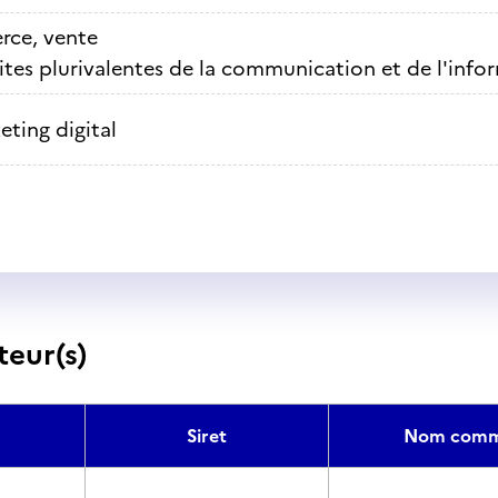
ce, vente
ites plurivalentes de la communication et de l'info
eting digital
teur(s)
Siret
Nom comm