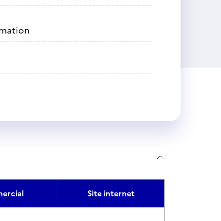
rmation
ercial
Site internet