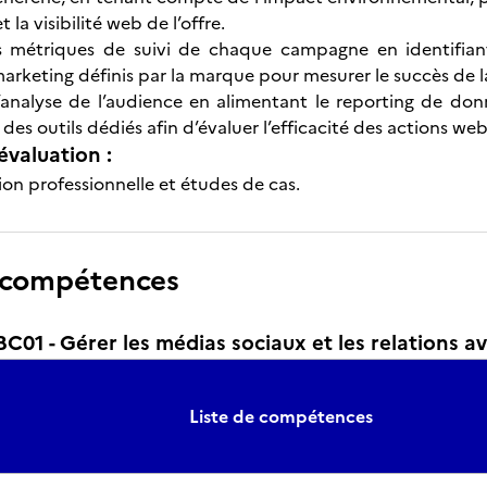
t la visibilité web de l’offre.
s métriques de suivi de chaque campagne en identifiant
arketing définis par la marque pour mesurer le succès de
’analyse de l’audience en alimentant le reporting de don
des outils dédiés afin d’évaluer l’efficacité des actions w
évaluation :
ion professionnelle et études de cas.
 compétences
01 - Gérer les médias sociaux et les relations 
Liste de compétences