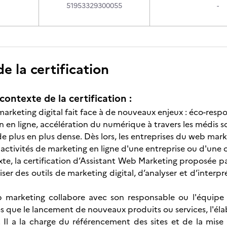
51953329300055
-
 la certification
contexte de la certification :
arketing digital fait face à de nouveaux enjeux : éco-respo
en ligne, accélération du numérique à travers les médis s
de plus en plus dense. Dès lors, les entreprises du web mar
 activités de marketing en ligne d'une entreprise ou d'une 
e, la certification d’Assistant Web Marketing proposée par 
iser des outils de marketing digital, d’analyser et d’interp
eb marketing collabore avec son responsable ou l'équipe
les que le lancement de nouveaux produits ou services, l'éla
e. Il a la charge du référencement des sites et de la mise