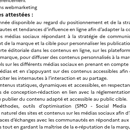
férencement
ons webmarketing
 attestées :
nnée disponible au regard du positionnement et de la st
nautes et tendances d’influence en ligne afin d’adapter la 
les médias sociaux répondant à la stratégie de communic
 de la marque et la cible pour personnaliser les publicati
rte éditoriale dans les contenus en ligne, sur les plateform
a marque, pour diffuser des contenus personnalisés à la mar
els sur les différents médias sociaux en prenant en compte
dias et en s’appuyant sur des contenus accessibles afin 
iter les internautes à l’interaction et au partage.
tenus statiques, dynamiques et accessibles, en respectant l
 de conception-rédaction en lien avec la réglementation 
 publier du contenu adapté et accessible au public cible.
méthodes, outils d’optimisation (SMO - Social Media 
aturel des sites et contenus sur les médias sociaux afin d’
paces d’échanges avec les communautés en répondant aux 
s tout en gardant la maîtrise de la e-réputation de la marq