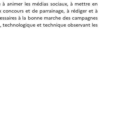
é à animer les médias sociaux, à mettre en
x concours et de parrainage, à rédiger et à
nécessaires à la bonne marche des campagnes
tive, technologique et technique observant les