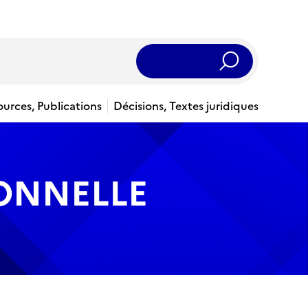
Rechercher
ources, Publications
Décisions, Textes juridiques
IONNELLE