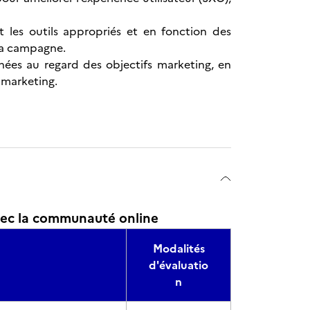
 les outils appropriés et en fonction des
 la campagne.
nées au regard des objectifs marketing, en
ebmarketing.
avec la communauté online
Modalités
d'évaluatio
n