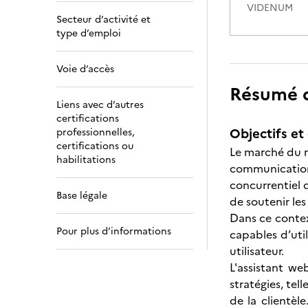
VIDENUM
Secteur d’activité et
type d’emploi
Voie d’accès
Résumé de
Liens avec d’autres
certifications
Objectifs et 
professionnelles,
certifications ou
Le marché du m
habilitations
communication 
concurrentiel 
Base légale
de soutenir les
Dans ce context
Pour plus d’informations
capables d’util
utilisateur.
L'assistant w
stratégies, tel
de la clientèl