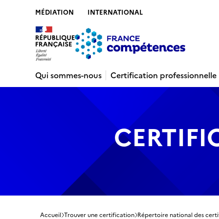
MÉDIATION
INTERNATIONAL
Contenu
Recherche
Menu
Pied de 
Qui sommes-nous
Certification professionnelle
CERTIFI
Accueil
Trouver une certification
Répertoire national des certi