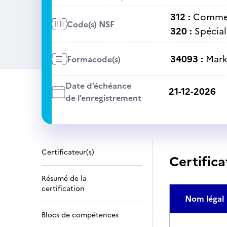
312 :
Commer
Code(s) NSF
320 :
Spécial
34093 :
Mark
Formacode(s)
Date d’échéance
21-12-2026
de l’enregistrement
Certificateur(s)
Certifica
Résumé de la
certification
Nom légal
Blocs de compétences