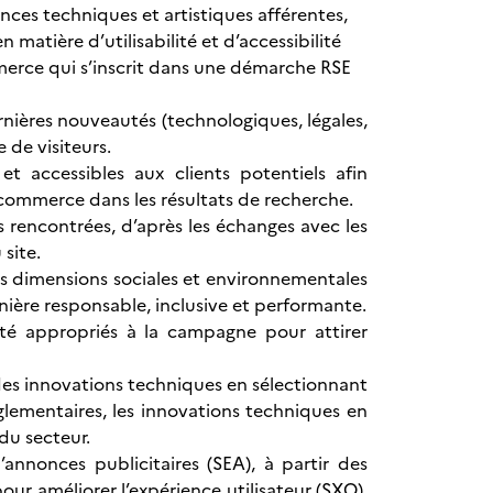
ces techniques et artistiques afférentes,
matière d’utilisabilité et d’accessibilité
merce qui s’inscrit dans une démarche RSE
nières nouveautés (technologiques, légales,
 de visiteurs.
et accessibles aux clients potentiels afin
 e-commerce dans les résultats de recherche.
 rencontrées, d’après les échanges avec les
site.
s dimensions sociales et environnementales
ière responsable, inclusive et performante.
té appropriés à la campagne pour attirer
 des innovations techniques en sélectionnant
èglementaires, les innovations techniques en
du secteur.
’annonces publicitaires (SEA), à partir des
r améliorer l’expérience utilisateur (SXO),