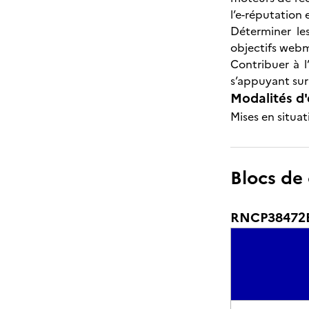
l’e-réputation e
Déterminer le
objectifs webm
Contribuer à l
s’appuyant sur 
Modalités d'
Mises en situat
Blocs de
RNCP38472BC