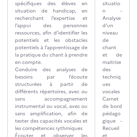
spécifiques des élèves en
situatio
situation de handicap, en
n -
recherchant l’expertise et
Analyse
l’appui des personnes
d’un
ressources, afin d’identifier les
niveau
potentiels et les obstacles
de
potentiels à l’apprentissage de
chant
la pratique du chant à prendre
et de
en compte.
maitrise
Conduire des analyses de
des
besoins par l’écoute
techniq
structurées à partir de
ues
différents répertoires, avec ou
vocales
sans accompagnement
Carnet
instrumental ou vocal, avec ou
de bord
sans amplification, afin de
pédago
tester des capacités vocales et
gique -
les compétences rythmiques
Recueil
Écouter et observer les
et