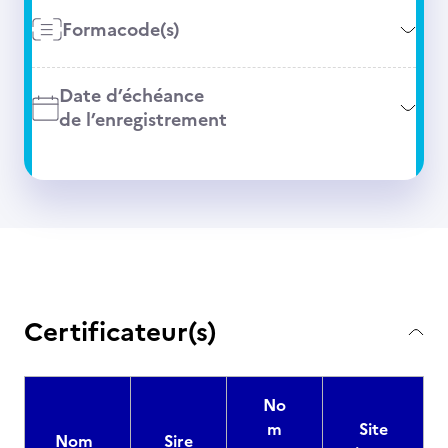
Formacode(s)
Date d’échéance
de l’enregistrement
Certificateur(s)
No
m
Site
Nom
Sire