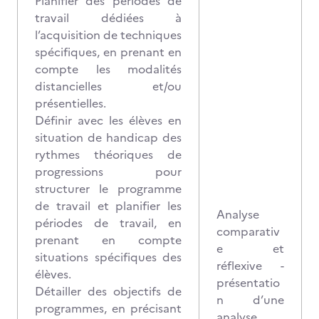
Planifier des périodes de
travail dédiées à
l’acquisition de techniques
spécifiques, en prenant en
compte les modalités
distancielles et/ou
présentielles.
Définir avec les élèves en
situation de handicap des
rythmes théoriques de
progressions pour
structurer le programme
de travail et planifier les
Analyse
périodes de travail, en
comparativ
prenant en compte
e et
situations spécifiques des
réflexive -
élèves.
présentatio
Détailler des objectifs de
n d’une
programmes, en précisant
analyse