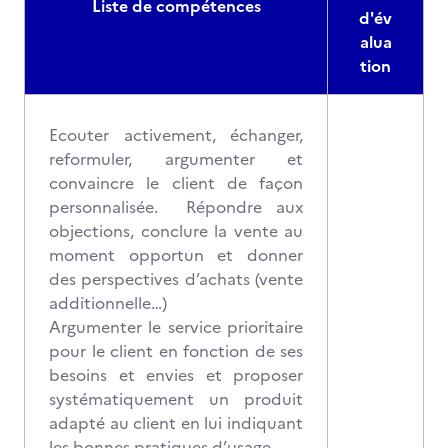
Liste de compétences
d'év
alua
tion
Ecouter activement, échanger,
reformuler, argumenter et
convaincre le client de façon
personnalisée. Répondre aux
objections, conclure la vente au
moment opportun et donner
des perspectives d’achats (vente
additionnelle…)
Argumenter le service prioritaire
pour le client en fonction de ses
besoins et envies et proposer
systématiquement un produit
adapté au client en lui indiquant
les bonnes pratiques d’usage