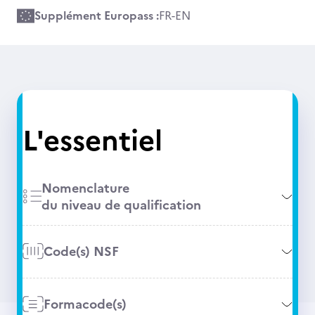
Supplément Europass :
FR
-
EN
L'essentiel
Nomenclature
du niveau de qualification
Code(s) NSF
Formacode(s)