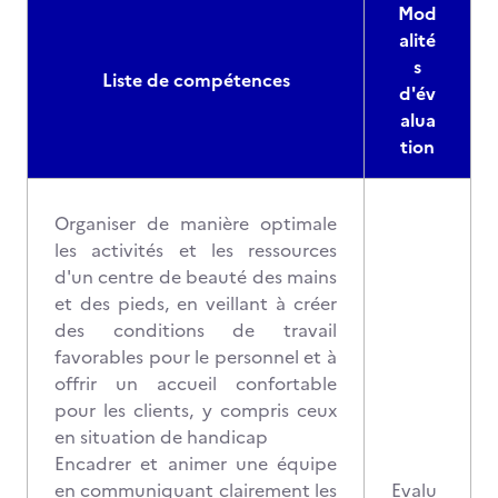
Mod
alité
s
Liste de compétences
d'év
alua
tion
Organiser de manière optimale
les activités et les ressources
d'un centre de beauté des mains
et des pieds, en veillant à créer
des conditions de travail
favorables pour le personnel et à
offrir un accueil confortable
pour les clients, y compris ceux
en situation de handicap
Encadrer et animer une équipe
en communiquant clairement les
Evalu