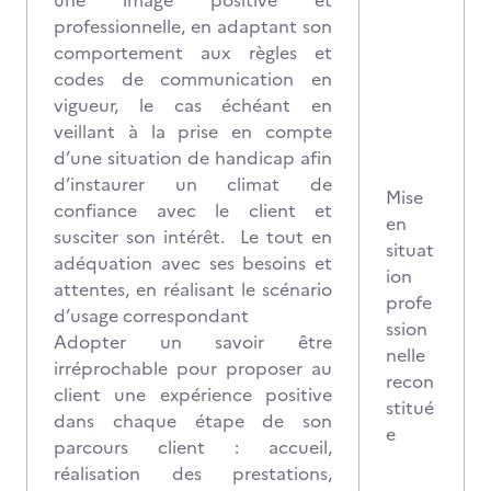
une image positive et
professionnelle, en adaptant son
comportement aux règles et
codes de communication en
vigueur, le cas échéant en
veillant à la prise en compte
d’une situation de handicap afin
d’instaurer un climat de
Mise
confiance avec le client et
en
susciter son intérêt. Le tout en
situat
adéquation avec ses besoins et
ion
attentes, en réalisant le scénario
profe
d’usage correspondant
ssion
Adopter un savoir être
nelle
irréprochable pour proposer au
recon
client une expérience positive
stitué
dans chaque étape de son
e
parcours client : accueil,
réalisation des prestations,