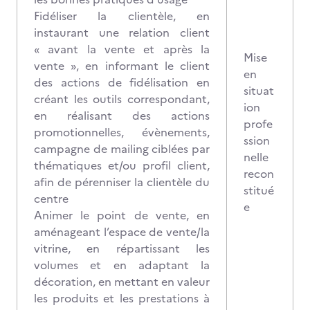
Fidéliser la clientèle, en
instaurant une relation client
« avant la vente et après la
Mise
vente », en informant le client
en
des actions de fidélisation en
situat
créant les outils correspondant,
ion
en réalisant des actions
profe
promotionnelles, évènements,
ssion
campagne de mailing ciblées par
nelle
thématiques et/ou profil client,
recon
afin de pérenniser la clientèle du
stitué
centre
e
Animer le point de vente, en
aménageant l’espace de vente/la
vitrine, en répartissant les
volumes et en adaptant la
décoration, en mettant en valeur
les produits et les prestations à