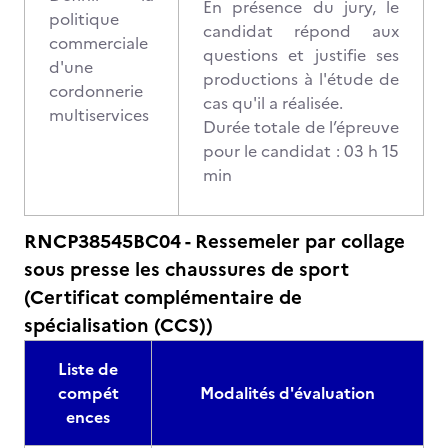
En présence du jury, le
politique
candidat répond aux
commerciale
questions et justifie ses
d'une
productions à l'étude de
cordonnerie
cas qu'il a réalisée.
multiservices
Durée totale de l’épreuve
pour le candidat : 03 h 15
min
RNCP38545BC04 - Ressemeler par collage
sous presse les chaussures de sport
(Certificat complémentaire de
spécialisation (CCS))
Liste de
compét
Modalités d'évaluation
ences