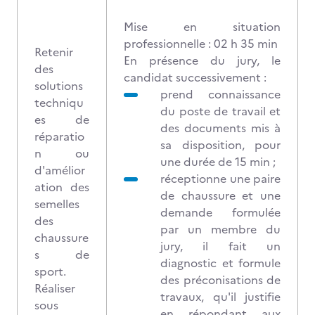
Mise en situation
professionnelle : 02 h 35 min
Retenir
En présence du jury, le
des
candidat successivement :
solutions
prend connaissance
techniqu
du poste de travail et
es de
des documents mis à
réparatio
sa disposition, pour
n ou
une durée de 15 min ;
d'amélior
réceptionne une paire
ation des
de chaussure et une
semelles
demande formulée
des
par un membre du
chaussure
jury, il fait un
s de
diagnostic et formule
sport.
des préconisations de
Réaliser
travaux, qu'il justifie
sous
en répondant aux