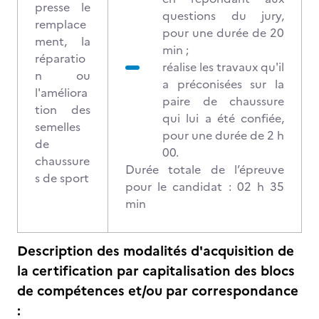
presse le
questions du jury,
remplace
pour une durée de 20
ment, la
min ;
réparatio
réalise les travaux qu'il
n ou
a préconisées sur la
l'améliora
paire de chaussure
tion des
qui lui a été confiée,
semelles
pour une durée de 2 h
de
00.
chaussure
Durée totale de l’épreuve
s de sport
pour le candidat : 02 h 35
min
Description des modalités d'acquisition de
la certification par capitalisation des blocs
de compétences et/ou par correspondance
: