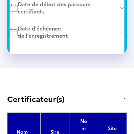
Date de début des parcours
certifiants
Date d’échéance
de l’enregistrement
Certificateur(s)
No
m
Site
Nom
Sire