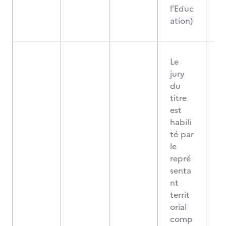
l’Educ
ation)
Le
jury
du
titre
est
habili
té par
le
repré
senta
nt
territ
orial
comp