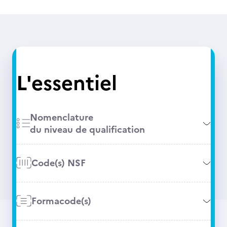
L'essentiel
Nomenclature
du niveau de qualification
Code(s) NSF
Formacode(s)