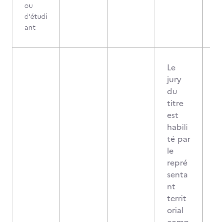
ou
d’étudi
ant
Le
jury
du
titre
est
habili
té par
le
repré
senta
nt
territ
orial