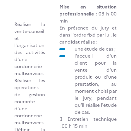
Mise en situation
professionnelle :
03 h 00
min
Réaliser la
En présence du jury et
vente-conseil
dans l'ordre fixé par lui, le
et
candidat réalise :
l'organisation
une étude de cas ;
des activités
l'accueil d'un
d'une
client pour la
cordonnerie
vente d'un
multiservices
produit ou d'une
Réaliser les
prestation, au
opérations
moment choisi par
de gestion
le jury, pendant
courante
qu'il réalise l'étude
d'une
de cas.
cordonnerie
 Entretien technique
multiservices
: 00 h 15 min
Définir la