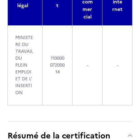
com
inte
légal
t
mer
rnet
cial
MINISTE
RE DU
TRAVAIL
DU
110000
PLEIN
072000
-
-
EMPLOI
14
ET DE L'
INSERTI
ON
Résumé de la certification