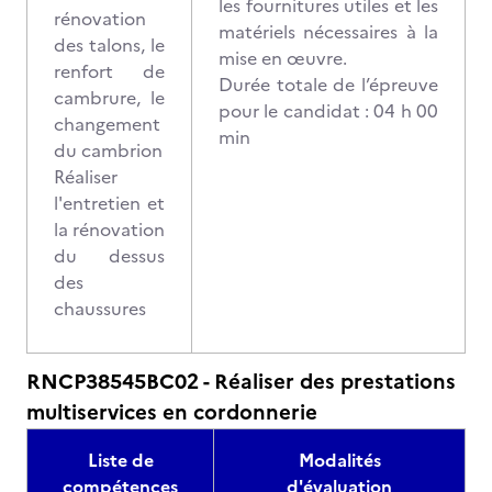
les fournitures utiles et les
rénovation
matériels nécessaires à la
des talons, le
mise en œuvre.
renfort de
Durée totale de l’épreuve
cambrure, le
pour le candidat : 04 h 00
changement
min
du cambrion
Réaliser
l'entretien et
la rénovation
du dessus
des
chaussures
RNCP38545BC02 - Réaliser des prestations
multiservices en cordonnerie
Liste de
Modalités
compétences
d'évaluation