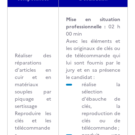
Mise en situation
professionnelle :
02 h
00 min
Avec les éléments et
les originaux de clés ou
Réaliser des
de télécommande qui
réparations
lui sont fournis par le
d'articles en
jury et en sa présence
cuir et en
le candidat :
matériaux
réalise la
souples par
sélection
piquage et
d'ébauche de
sertissage
clés, la
Reproduire les
reproduction de
clés et les
clés ou de
télécommande
télécommande ;