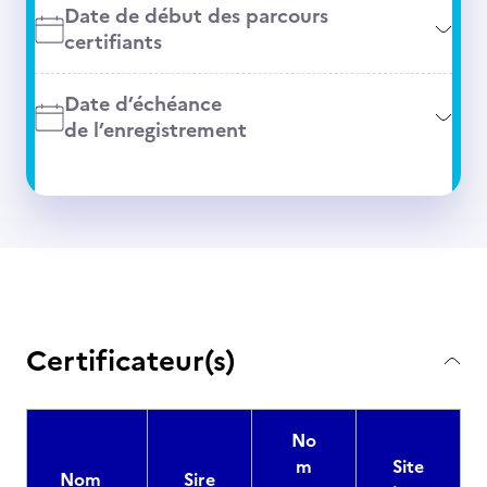
Date de début des parcours
certifiants
Date d’échéance
de l’enregistrement
Certificateur(s)
No
m
Site
Nom
Sire