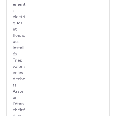
ement
s
électri
ques
et
fluidiq
ues
install
és
Trier,
valoris
er les
déche
ts
Assur
er
l'étan
chéité