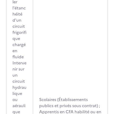
ler
l'étanc
héité
d'un
circuit
frigorifi
que
chargé
en
fluide
Interve
nir sur
un
circuit
hydrau
lique
ou
Scolaires (Établissements
aérauli
publics et privés sous contrat) ;
que
Apprentis en CFA habilité ou en