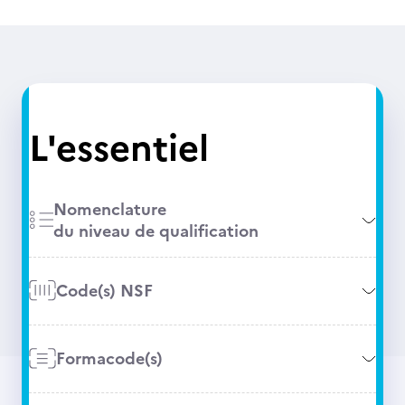
L'essentiel
Nomenclature
du niveau de qualification
Code(s) NSF
Formacode(s)