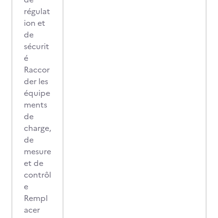
régulat
ion et
de
sécurit
é
Raccor
der les
équipe
ments
de
charge,
de
mesure
et de
contrôl
e
Rempl
acer