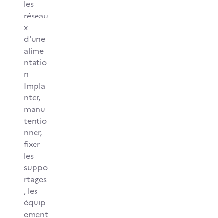
les
réseau
x
d'une
alime
ntatio
n
Impla
nter,
manu
tentio
nner,
fixer
les
suppo
rtages
, les
équip
ement