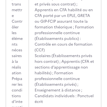
trans
et privés sous contrat) ;
mettr
Apprentis en CFA habilité ou en
e
CFA porté par un EPLE, GRETA
Contr
ou GIP-FCIP assurant toute la
ôler
formation théorique ; Formation
les
professionnelle continue
éléme
(Établissements publics) :
nts
Contrôle en cours de formation
néces
(CCF)
saires
Scolaires (Établissements privés
à la
hors contrat) ; Apprentis (CFA et
réalis
sections d’apprentissage non
ation
habilités) ; Formation
Prépa
professionnelle continue
rer les
(Établissements privés) ;
condi
Enseignement à distance ;
tions
Candidats individuels : Ponctuel
d'inte
écrit