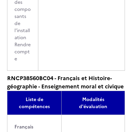
des
compo
sants
de
l'install
ation
Rendre
compt
e
RNCP38560BC04 - Français et Histoire-
géographie - Enseignement moral et civique
Liste de
Modalités
compétences
d'évaluation
Français