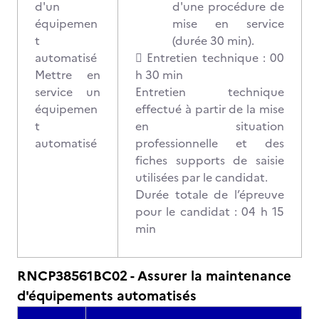
d'un
d'une procédure de
équipemen
mise en service
t
(durée 30 min).
automatisé
 Entretien technique : 00
Mettre en
h 30 min
service un
Entretien technique
équipemen
effectué à partir de la mise
t
en situation
automatisé
professionnelle et des
fiches supports de saisie
utilisées par le candidat.
Durée totale de l’épreuve
pour le candidat : 04 h 15
min
RNCP38561BC02 - Assurer la maintenance
d'équipements automatisés