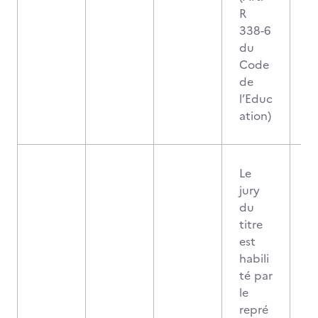
R
338-6
du
Code
de
l’Educ
ation)
Le
jury
du
titre
est
habili
té par
le
repré