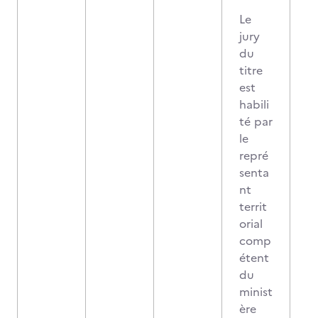
Le
jury
du
titre
est
habili
té par
le
repré
senta
nt
territ
orial
comp
étent
du
minist
ère