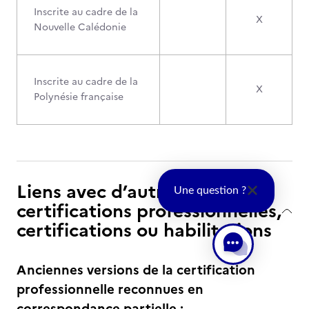
Inscrite au cadre de la
X
Nouvelle Calédonie
Inscrite au cadre de la
X
Polynésie française
Liens avec d’autres
Une question ?
certifications professionnelles,
certifications ou habilitations
Anciennes versions de la certification
professionnelle reconnues en
correspondance partielle :