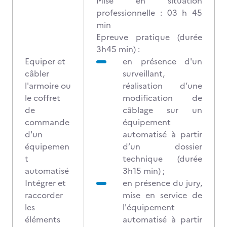
Mise en situation
professionnelle : 03 h 45
min
Epreuve pratique (durée
3h45 min) :
Equiper et
en présence d'un
câbler
surveillant,
l'armoire ou
réalisation d’une
le coffret
modification de
de
câblage sur un
commande
équipement
d'un
automatisé à partir
équipemen
d’un dossier
t
technique (durée
automatisé
3h15 min) ;
Intégrer et
en présence du jury,
raccorder
mise en service de
les
l'équipement
éléments
automatisé à partir