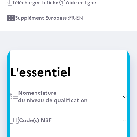
Télécharger la fiche
Aide en ligne
Supplément Europass :
FR
-
EN
L'essentiel
Nomenclature
du niveau de qualification
Code(s) NSF