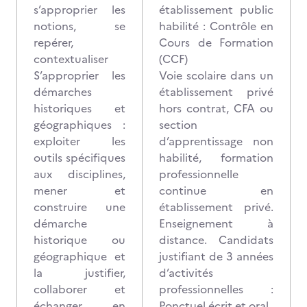
s’approprier les
établissement public
notions, se
habilité : Contrôle en
repérer,
Cours de Formation
contextualiser
(CCF)
S’approprier les
Voie scolaire dans un
démarches
établissement privé
historiques et
hors contrat, CFA ou
géographiques :
section
exploiter les
d’apprentissage non
outils spécifiques
habilité, formation
aux disciplines,
professionnelle
mener et
continue en
construire une
établissement privé.
démarche
Enseignement à
historique ou
distance. Candidats
géographique et
justifiant de 3 années
la justifier,
d’activités
collaborer et
professionnelles :
échanger en
Ponctuel écrit et oral