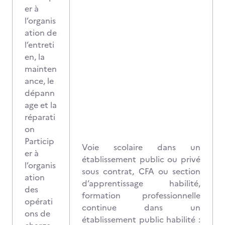
er à
l’organis
ation de
l’entreti
en, la
mainten
ance, le
dépann
age et la
réparati
on
Particip
Voie scolaire dans un
er à
établissement public ou privé
l’organis
sous contrat, CFA ou section
ation
d’apprentissage habilité,
des
formation professionnelle
opérati
continue dans un
ons de
établissement public habilité :