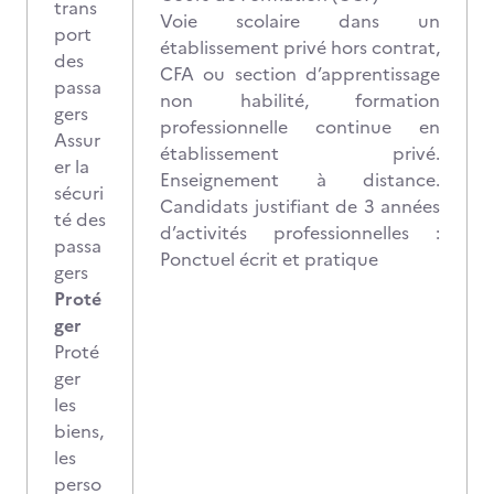
trans
Voie scolaire dans un
port
établissement privé hors contrat,
des
CFA ou section d’apprentissage
passa
non habilité, formation
gers
professionnelle continue en
Assur
établissement privé.
er la
Enseignement à distance.
sécuri
Candidats justifiant de 3 années
té des
d’activités professionnelles :
passa
Ponctuel écrit et pratique
gers
Proté
ger
Proté
ger
les
biens,
les
perso