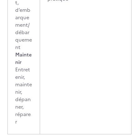
t,
d’emb
arque
ment/
débar
queme
nt
Mainte
nir
Entret
enir,
mainte
nir,
dépan
ner,
répare
r