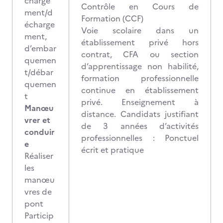
charge
Contrôle en Cours de
ment/d
Formation (CCF)
écharge
Voie scolaire dans un
ment,
établissement privé hors
d’embar
contrat, CFA ou section
quemen
d’apprentissage non habilité,
t/débar
formation professionnelle
quemen
continue en établissement
t
privé. Enseignement à
Manœu
distance. Candidats justifiant
vrer et
de 3 années d’activités
conduir
professionnelles : Ponctuel
e
écrit et pratique
Réaliser
les
manœu
vres de
pont
Particip