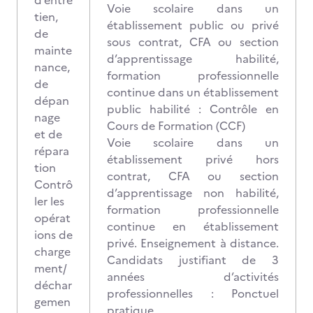
d’entre
Voie scolaire dans un
tien,
établissement public ou privé
de
sous contrat, CFA ou section
mainte
d’apprentissage habilité,
nance,
formation professionnelle
de
continue dans un établissement
dépan
public habilité : Contrôle en
nage
Cours de Formation (CCF)
et de
Voie scolaire dans un
répara
établissement privé hors
tion
contrat, CFA ou section
Contrô
d’apprentissage non habilité,
ler les
formation professionnelle
opérat
continue en établissement
ions de
privé. Enseignement à distance.
charge
Candidats justifiant de 3
ment/
années d’activités
déchar
professionnelles : Ponctuel
gemen
pratique