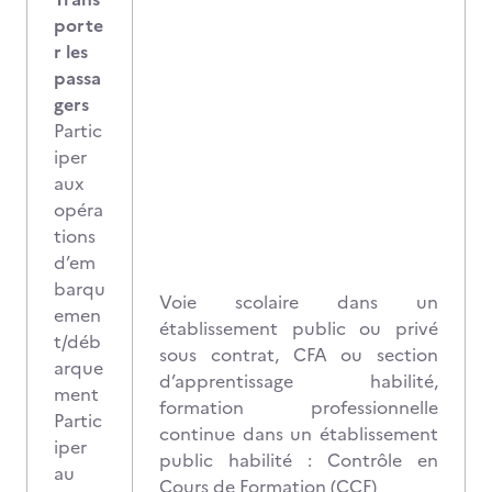
porte
r les
passa
gers
Partic
iper
aux
opéra
tions
d’em
barqu
Voie scolaire dans un
emen
établissement public ou privé
t/déb
sous contrat, CFA ou section
arque
d’apprentissage habilité,
ment
formation professionnelle
Partic
continue dans un établissement
iper
public habilité : Contrôle en
au
Cours de Formation (CCF)