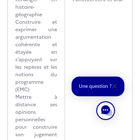
histoire-
géographie
Construire et
exprimer une
argumentation
cohérente et
étayée en
s’appuyant sur
les repères et les
notions du
programme
Une question ?
(EMC)
Mettre à
distance ses
opinions
personnelles
pour construire
son jugement