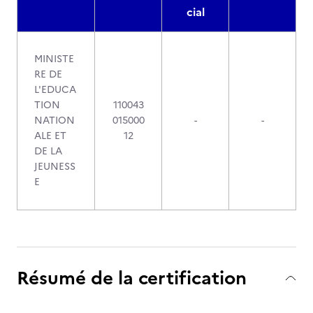
cial
MINISTE
RE DE
L'EDUCA
TION
110043
NATION
015000
-
-
ALE ET
12
DE LA
JEUNESS
E
Résumé de la certification