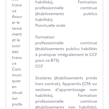
habilités), Formation
trava
professionnelle continue
ux
(établissements publics
Assur
habilités).
er le
Ponctuelle orale
lance
ment
Formation
et le
professionnelle continue
suivi
(établissements publics habilités
des
à pratiquer intégralement le CCF
trava
pour ce BTS).
ux
CCF
Com
muni
Scolaires (établissements privés
quer
hors contrat), Apprentis (CFA ou
en
sections d'apprentissage non
situat
habilités), Formation
ion
professionnelle continue
profe
(établissements non habilités),