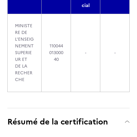
cial
MINISTE
RE DE
L'ENSEIG
NEMENT
110044
SUPERIE
013000
-
-
UR ET
40
DE LA
RECHER
CHE
Résumé de la certification