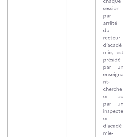
chaque
session
par
arrêté
du
recteur
d’acadé
mie, est
présidé
par un
enseigna
nt-
cherche
ur ou
par un
inspecte
ur
d’acadé
mie-