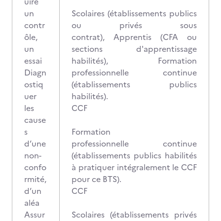
uire
un
Scolaires (établissements publics
contr
ou privés sous
ôle,
contrat), Apprentis (CFA ou
un
sections d'apprentissage
essai
habilités), Formation
Diagn
professionnelle continue
ostiq
(établissements publics
uer
habilités).
les
CCF
cause
s
Formation
d’une
professionnelle continue
non-
(établissements publics habilités
confo
à pratiquer intégralement le CCF
rmité,
pour ce BTS).
d’un
CCF
aléa
Assur
Scolaires (établissements privés