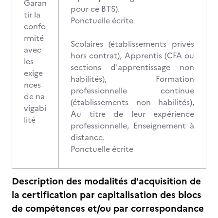
Garan
pour ce BTS).
tir la
Ponctuelle écrite
confo
rmité
Scolaires (établissements privés
avec
hors contrat), Apprentis (CFA ou
les
sections d'apprentissage non
exige
habilités), Formation
nces
professionnelle continue
de na
(établissements non habilités),
vigabi
Au titre de leur expérience
lité
professionnelle, Enseignement à
distance.
Ponctuelle écrite
Description des modalités d'acquisition de
la certification par capitalisation des blocs
de compétences et/ou par correspondance