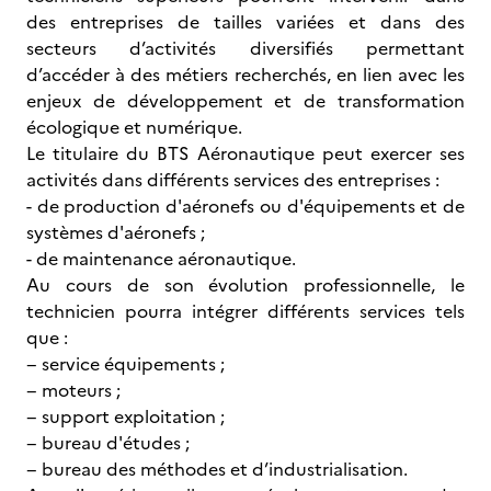
des entreprises de tailles variées et dans des
secteurs d’activités diversifiés permettant
d’accéder à des métiers recherchés, en lien avec les
enjeux de développement et de transformation
écologique et numérique.
Le titulaire du BTS Aéronautique peut exercer ses
activités dans différents services des entreprises :
- de production d'aéronefs ou d'équipements et de
systèmes d'aéronefs ;
- de maintenance aéronautique.
Au cours de son évolution professionnelle, le
technicien pourra intégrer différents services tels
que :
− service équipements ;
− moteurs ;
− support exploitation ;
− bureau d'études ;
− bureau des méthodes et d’industrialisation.