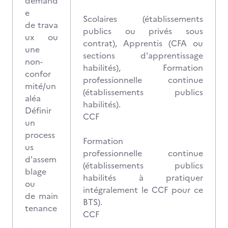
demand
e
Scolaires (établissements
de trava
publics ou privés sous
ux ou
contrat), Apprentis (CFA ou
une
sections d'apprentissage
non-
habilités), Formation
confor
professionnelle continue
mité/un
(établissements publics
aléa
habilités).
Définir
CCF
un
process
Formation
us
professionnelle continue
d'assem
(établissements publics
blage
habilités à pratiquer
ou
intégralement le CCF pour ce
de main
BTS).
tenance
CCF