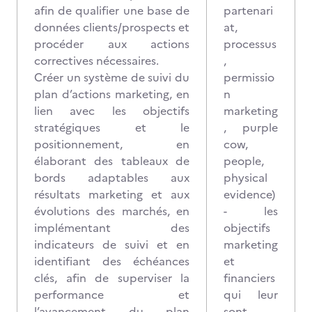
afin de qualifier une base de
partenari
données clients/prospects et
at,
procéder aux actions
processus
correctives nécessaires.
,
Créer un système de suivi du
permissio
plan d’actions marketing, en
n
lien avec les objectifs
marketing
stratégiques et le
, purple
positionnement, en
cow,
élaborant des tableaux de
people,
bords adaptables aux
physical
résultats marketing et aux
evidence)
évolutions des marchés, en
- les
implémentant des
objectifs
indicateurs de suivi et en
marketing
identifiant des échéances
et
clés, afin de superviser la
financiers
performance et
qui leur
l’avancement du plan
sont