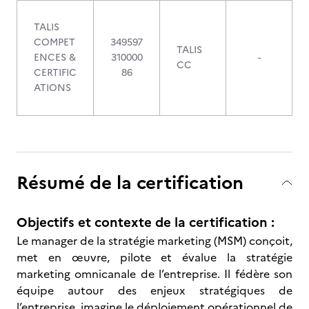
TALIS
COMPET
349597
TALIS
ENCES &
310000
-
CC
CERTIFIC
86
ATIONS
Résumé de la certification
Objectifs et contexte de la certification :
Le manager de la stratégie marketing (MSM) conçoit,
met en œuvre, pilote et évalue la stratégie
marketing omnicanale de l’entreprise. Il fédère son
équipe autour des enjeux stratégiques de
l’entreprise, imagine le déploiement opérationnel de