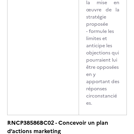
la mise en
œuvre de la
stratégie
proposée
- formule les
limites et
anticipe les
objections qui
pourraient lui
être opposées
en y
apportant des
réponses
circonstancié
es.
RNCP38586BC02 - Concevoir un plan
d’actions marketing