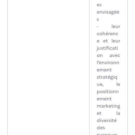
es
envisagée
s
- leur
cohérenc
e et leur
justificati
on avec
l’environn
ement
stratégiq
ue, le
positionn
ement
marketing
et la
diversité
des
parcours