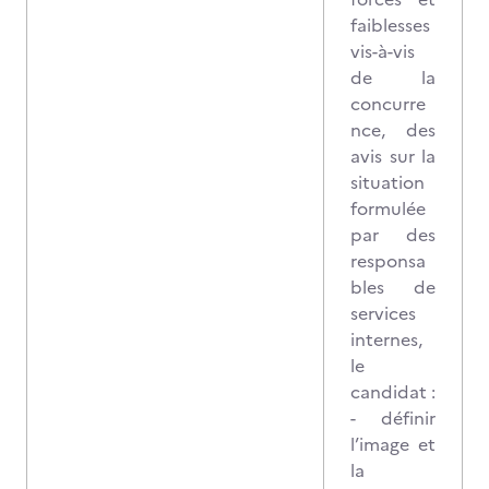
faiblesses
vis-à-vis
de la
concurre
nce, des
avis sur la
situation
formulée
par des
responsa
bles de
services
internes,
le
candidat :
- définir
l’image et
la