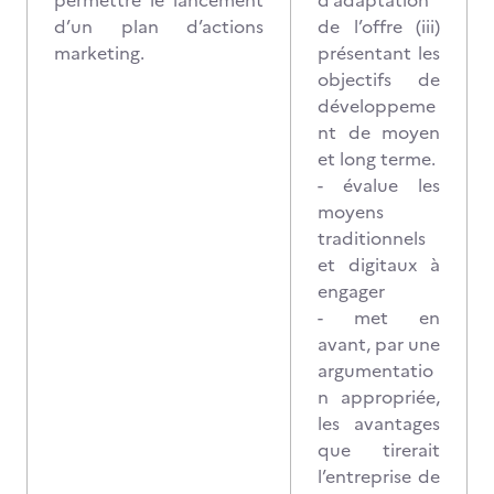
permettre le lancement
d’adaptation
d’un plan d’actions
de l’offre (iii)
marketing.
présentant les
objectifs de
développeme
nt de moyen
et long terme.
- évalue les
moyens
traditionnels
et digitaux à
engager
- met en
avant, par une
argumentatio
n appropriée,
les avantages
que tirerait
l’entreprise de