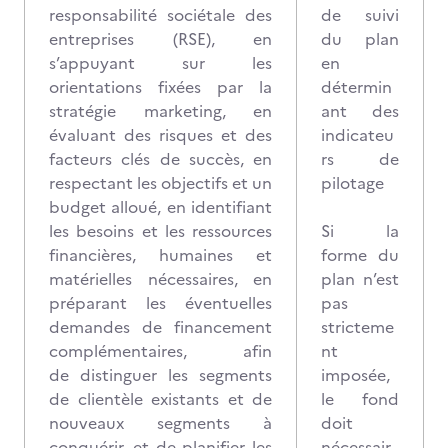
responsabilité sociétale des
de suivi
entreprises (RSE), en
du plan
s’appuyant sur les
en
orientations fixées par la
détermin
stratégie marketing, en
ant des
évaluant des risques et des
indicateu
facteurs clés de succès, en
rs de
respectant les objectifs et un
pilotage
budget alloué, en identifiant
les besoins et les ressources
Si la
financières, humaines et
forme du
matérielles nécessaires, en
plan n’est
préparant les éventuelles
pas
demandes de financement
stricteme
complémentaires, afin
nt
de distinguer les segments
imposée,
de clientèle existants et de
le fond
nouveaux segments à
doit
conquérir, et de planifier les
nécessair