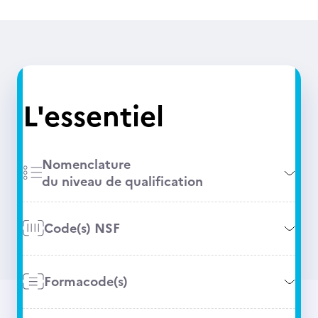
L'essentiel
Nomenclature
du niveau de qualification
Code(s) NSF
Formacode(s)