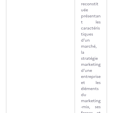
reconstit
uée
présentan
t les
caractéris
tiques
d’un
marché,
la
stratégie
marketing
d’une
entreprise
et les
éléments
du
marketing
-mix, ses
forces et