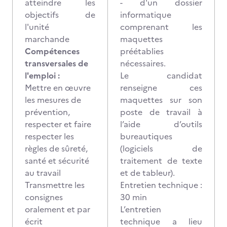
atteindre les
- d'un dossier
objectifs de
informatique
l'unité
comprenant les
marchande
maquettes
Compétences
préétablies
transversales de
nécessaires.
l'emploi :
Le candidat
Mettre en œuvre
renseigne ces
les mesures de
maquettes sur son
prévention,
poste de travail à
respecter et faire
l’aide d’outils
respecter les
bureautiques
règles de sûreté,
(logiciels de
santé et sécurité
traitement de texte
au travail
et de tableur).
Transmettre les
Entretien technique :
consignes
30 min
oralement et par
L’entretien
écrit
technique a lieu