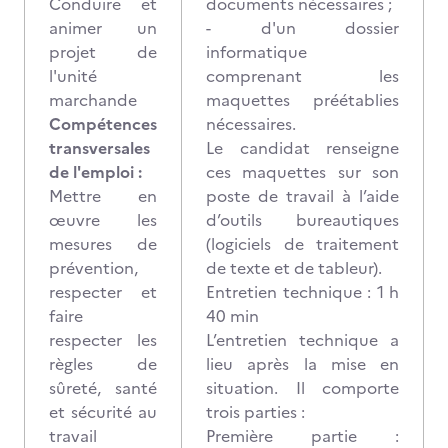
Conduire et
documents nécessaires ;
animer un
- d'un dossier
projet de
informatique
l'unité
comprenant les
marchande
maquettes préétablies
Compétences
nécessaires.
transversales
Le candidat renseigne
de l'emploi :
ces maquettes sur son
Mettre en
poste de travail à l’aide
œuvre les
d’outils bureautiques
mesures de
(logiciels de traitement
prévention,
de texte et de tableur).
respecter et
Entretien technique : 1 h
faire
40 min
respecter les
L’entretien technique a
règles de
lieu après la mise en
sûreté, santé
situation. Il comporte
et sécurité au
trois parties :
travail
Première partie :