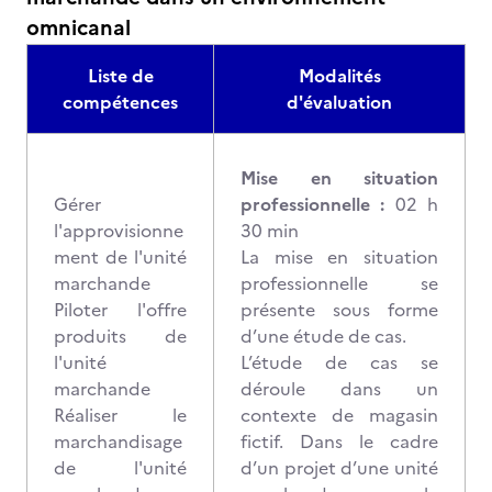
omnicanal
Liste de
Modalités
compétences
d'évaluation
Mise en situation
Gérer
professionnelle :
02 h
l'approvisionne
30 min
ment de l'unité
La mise en situation
marchande
professionnelle se
Piloter l'offre
présente sous forme
produits de
d’une étude de cas.
l'unité
L’étude de cas se
marchande
déroule dans un
Réaliser le
contexte de magasin
marchandisage
fictif. Dans le cadre
de l'unité
d’un projet d’une unité