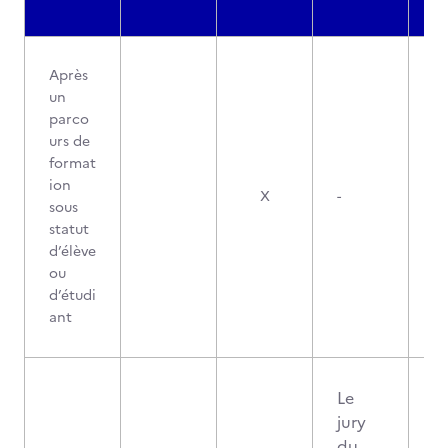
Après
un
parco
urs de
format
ion
X
-
sous
statut
d’élève
ou
d’étudi
ant
Le
jury
du