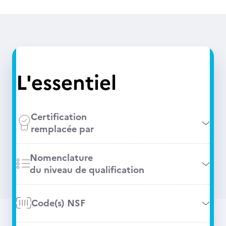
L'essentiel
Certification
remplacée par
Nomenclature
du niveau de qualification
Code(s) NSF