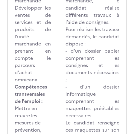
marchande
marchande, le
Développer les
candidat réalise
ventes de
différents travaux à
services et de
l’aide de consignes.
produits de
Pour réaliser les travaux
l'unité
demandés, le candidat
marchande en
dispose :
prenant en
- d’un dossier papier
compte le
comprenant les
parcours
consignes et les
d'achat
documents nécessaires
omnicanal
;
Compétences
- d'un dossier
transversales
informatique
de l'emploi :
comprenant les
Mettre en
maquettes préétablies
œuvre les
nécessaires.
mesures de
Le candidat renseigne
prévention,
ces maquettes sur son