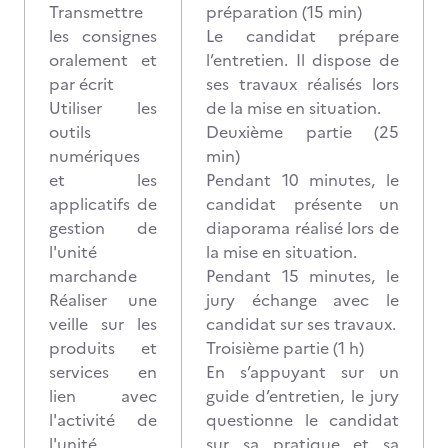
Transmettre
préparation (15 min)
les consignes
Le candidat prépare
oralement et
l’entretien. Il dispose de
par écrit
ses travaux réalisés lors
Utiliser les
de la mise en situation.
outils
Deuxième partie (25
numériques
min)
et les
Pendant 10 minutes, le
applicatifs de
candidat présente un
gestion de
diaporama réalisé lors de
l'unité
la mise en situation.
marchande
Pendant 15 minutes, le
Réaliser une
jury échange avec le
veille sur les
candidat sur ses travaux.
produits et
Troisième partie (1 h)
services en
En s’appuyant sur un
lien avec
guide d’entretien, le jury
l'activité de
questionne le candidat
l'unité
sur sa pratique et sa