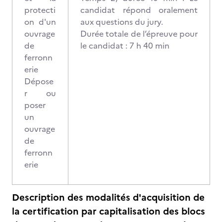
protecti
candidat répond oralement
on d'un
aux questions du jury.
ouvrage
Durée totale de l’épreuve pour
de
le candidat : 7 h 40 min
ferronn
erie
Dépose
r ou
poser
un
ouvrage
de
ferronn
erie
Description des modalités d'acquisition de
la certification par capitalisation des blocs