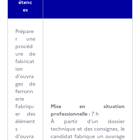
étenc
es
Prépare
r une
procéd
ure de
fabricat
ion
d'ouvra
ges de
ferronn
erie
Fabriqu
Mise en situation
er des
professionnelle :
7 h
élément
À partir d’un dossier
s
technique et des consignes, le
d'ouvra
candidat fabrique un ouvrage