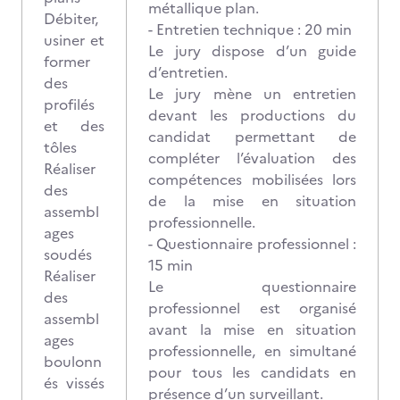
métallique plan.
Débiter,
- Entretien technique : 20 min
usiner et
Le jury dispose d’un guide
former
d’entretien.
des
Le jury mène un entretien
profilés
devant les productions du
et des
candidat permettant de
tôles
compléter l’évaluation des
Réaliser
compétences mobilisées lors
des
de la mise en situation
assembl
professionnelle.
ages
- Questionnaire professionnel :
soudés
15 min
Réaliser
Le questionnaire
des
professionnel est organisé
assembl
avant la mise en situation
ages
professionnelle, en simultané
boulonn
pour tous les candidats en
és vissés
présence d’un surveillant.