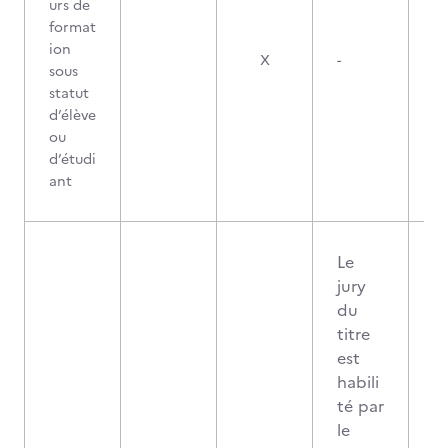
urs de
format
ion
X
-
sous
statut
d’élève
ou
d’étudi
ant
Le
jury
du
titre
est
habili
té par
le