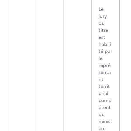
Le
jury
du
titre
est
habili
té par
le
repré
senta
nt
territ
orial
comp
étent
du
minist
ère