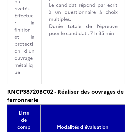
ou
Le candidat répond par écrit
rivetés
à un questionnaire à choix
Effectue
multiples.
r la
Durée totale de l’épreuve
finition
pour le candidat : 7 h 35 min
et la
protecti
on d'un
ouvrage
métalliq
ue
RNCP38720BC02 - Réaliser des ouvrages de
ferronnerie
Liste
de
comp
Modalités d'évaluation