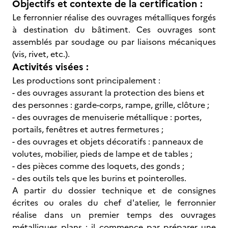
Objectifs et contexte de la certification :
Le ferronnier réalise des ouvrages métalliques forgés
à destination du bâtiment. Ces ouvrages sont
assemblés par soudage ou par liaisons mécaniques
(vis, rivet, etc.).
Activités visées :
Les productions sont principalement :
- des ouvrages assurant la protection des biens et
des personnes : garde-corps, rampe, grille, clôture ;
- des ouvrages de menuiserie métallique : portes,
portails, fenêtres et autres fermetures ;
- des ouvrages et objets décoratifs : panneaux de
volutes, mobilier, pieds de lampe et de tables ;
- des pièces comme des loquets, des gonds ;
- des outils tels que les burins et pointerolles.
A partir du dossier technique et de consignes
écrites ou orales du chef d'atelier, le ferronnier
réalise dans un premier temps des ouvrages
métalliques plans : il commence par préparer une