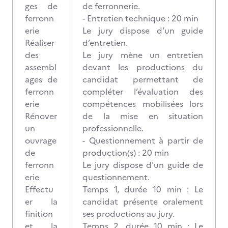
ges de
de ferronnerie.
ferronn
- Entretien technique : 20 min
erie
Le jury dispose d’un guide
Réaliser
d’entretien.
des
Le jury mène un entretien
assembl
devant les productions du
ages de
candidat permettant de
ferronn
compléter l’évaluation des
erie
compétences mobilisées lors
Rénover
de la mise en situation
un
professionnelle.
ouvrage
- Questionnement à partir de
de
production(s) : 20 min
ferronn
Le jury dispose d'un guide de
erie
questionnement.
Effectu
Temps 1, durée 10 min : Le
er la
candidat présente oralement
finition
ses productions au jury.
et la
Temps 2, durée 10 min : Le