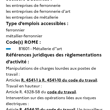
les entreprises de ferronnerie
les entreprises de ferronnerie d'art
les entreprises de métallerie
Type d'emplois accessibles :
ferronnier
métallier-ferronnier
Code(s) ROME :
B1601 -
Métallerie d''art
Références juridiques des règlementations
d’activité :
Manipulations de charges lourdes aux postes de
travail :
Articles
R. 4541-1 à R. 4541-10 du code du travail
.
Travail en hauteur :
Article R. 4328-58 du
code du travail
.
Intervention sur des opérations liées aux risques
électriques :
Article
R. 4544-10 du code du travail
. Un travailleur