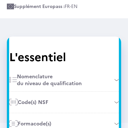
Supplément Europass :
FR
-
EN
L'essentiel
Nomenclature
du niveau de qualification
Code(s) NSF
Formacode(s)