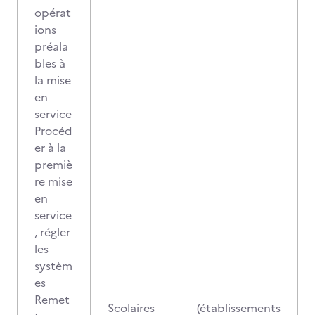
opérat
ions
préala
bles à
la mise
en
service
Procéd
er à la
premiè
re mise
en
service
, régler
les
systèm
es
Remet
Scolaires (établissements