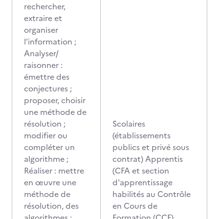
rechercher,
extraire et
organiser
l'information ;
Analyser/
raisonner :
émettre des
conjectures ;
proposer, choisir
une méthode de
résolution ;
Scolaires
modifier ou
(établissements
compléter un
publics et privé sous
algorithme ;
contrat) Apprentis
Réaliser : mettre
(CFA et section
en œuvre une
d'apprentissage
méthode de
habilités au Contrôle
résolution, des
en Cours de
algorithmes ;
Formation (CCF)