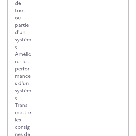
de
tout
ou
partie
d'un
systèm
e
Amélio
rer les
perfor
mance
s d'un
systèm
e
Trans
mettre
les
consig
nes de