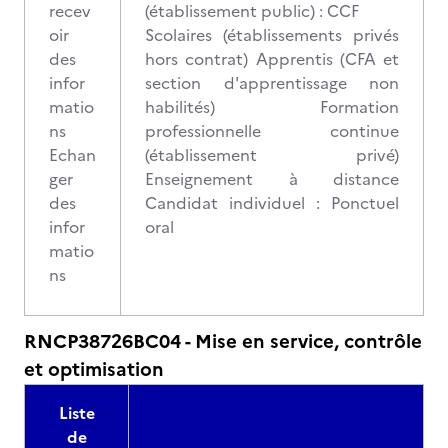
recev
(établissement public) : CCF
oir
Scolaires (établissements privés
des
hors contrat) Apprentis (CFA et
infor
section d'apprentissage non
matio
habilités) Formation
ns
professionnelle continue
Echan
(établissement privé)
ger
Enseignement à distance
des
Candidat individuel : Ponctuel
infor
oral
matio
ns
RNCP38726BC04 - Mise en service, contrôle
et optimisation
Liste
de