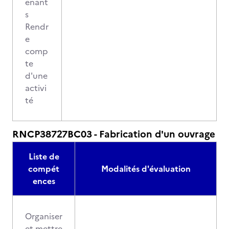
enant
s
Rendr
e
comp
te
d'une
activi
té
RNCP38727BC03 - Fabrication d'un ouvrage
Liste de
compét
Modalités d'évaluation
ences
Organiser
et mettre