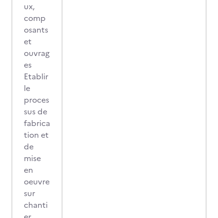
ux,
comp
osants
et
ouvrag
es
Etablir
le
proces
sus de
fabrica
tion et
de
mise
en
oeuvre
sur
chanti
er