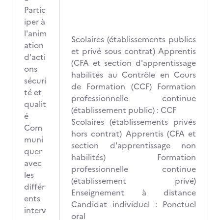
Partic
iper à
l'anim
Scolaires (établissements publics
ation
et privé sous contrat) Apprentis
d'acti
(CFA et section d'apprentissage
ons
habilités au Contrôle en Cours
sécuri
de Formation (CCF) Formation
té et
professionnelle continue
qualit
(établissement public) : CCF
é
Scolaires (établissements privés
Com
hors contrat) Apprentis (CFA et
muni
section d'apprentissage non
quer
habilités) Formation
avec
professionnelle continue
les
(établissement privé)
différ
Enseignement à distance
ents
Candidat individuel : Ponctuel
interv
oral