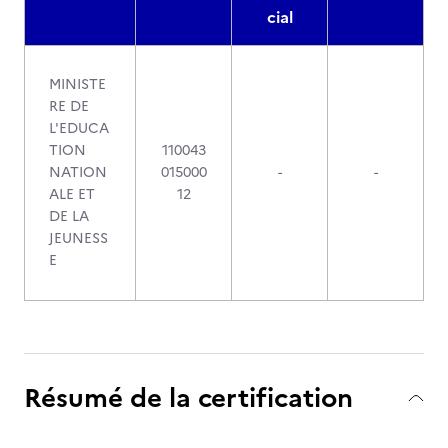
cial
MINISTE
RE DE
L'EDUCA
TION
110043
NATION
015000
-
-
ALE ET
12
DE LA
JEUNESS
E
Résumé de la certification