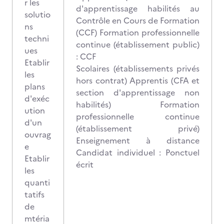
r les
d'apprentissage habilités au
solutio
Contrôle en Cours de Formation
ns
(CCF) Formation professionnelle
techni
continue (établissement public)
ues
: CCF
Etablir
Scolaires (établissements privés
les
hors contrat) Apprentis (CFA et
plans
section d'apprentissage non
d'exéc
habilités) Formation
ution
professionnelle continue
d'un
(établissement privé)
ouvrag
Enseignement à distance
e
Candidat individuel : Ponctuel
Etablir
écrit
les
quanti
tatifs
de
mtéria