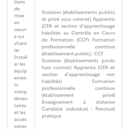
tions
de
Scolaires (établissements publics
mise
et privé sous contrat) Apprentis
en
(CFA et section d'apprentissage
oeuvr
habilités au Contrôle en Cours
e sur
de Formation (CCF) Formation
chant
professionnelle continue
ier
(établissement public) : CCF
Install
Scolaires (établissements privés
er les
hors contrat) Apprentis (CFA et
équip
section d'apprentissage non
emen
habilités) Formation
ts
professionnelle continue
comp
(établissement privé)
lémen
Enseignement à distance
taires
Candidat individuel : Ponctuel
et les
pratique
acces
soires