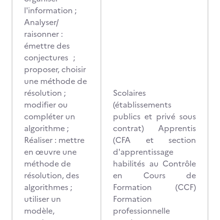
l'information ;
Analyser/
raisonner :
émettre des
conjectures ;
proposer, choisir
une méthode de
résolution ;
Scolaires
modifier ou
(établissements
compléter un
publics et privé sous
algorithme ;
contrat) Apprentis
Réaliser : mettre
(CFA et section
en œuvre une
d'apprentissage
méthode de
habilités au Contrôle
résolution, des
en Cours de
algorithmes ;
Formation (CCF)
utiliser un
Formation
modèle,
professionnelle