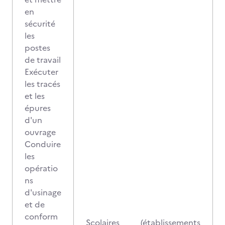
en
sécurité
les
postes
de travail
Exécuter
les tracés
et les
épures
d'un
ouvrage
Conduire
les
opératio
ns
d'usinage
et de
conform
Scolaires (établissements