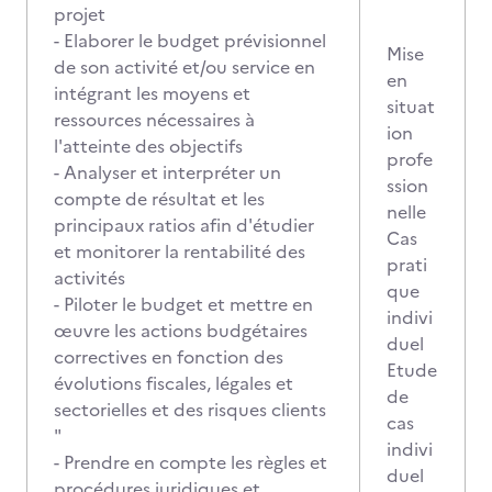
projet
- Elaborer le budget prévisionnel
Mise
de son activité et/ou service en
en
intégrant les moyens et
situat
ressources nécessaires à
ion
l'atteinte des objectifs
profe
- Analyser et interpréter un
ssion
compte de résultat et les
nelle
principaux ratios afin d'étudier
Cas
et monitorer la rentabilité des
prati
activités
que
- Piloter le budget et mettre en
indivi
œuvre les actions budgétaires
duel
correctives en fonction des
Etude
évolutions fiscales, légales et
de
sectorielles et des risques clients
cas
"
indivi
- Prendre en compte les règles et
duel
procédures juridiques et