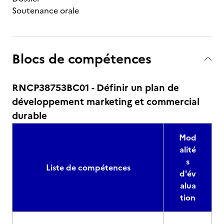
Soutenance orale
Blocs de compétences
RNCP38753BC01 - Définir un plan de
développement marketing et commercial
durable
Mod
alité
s
Liste de compétences
d'év
alua
tion