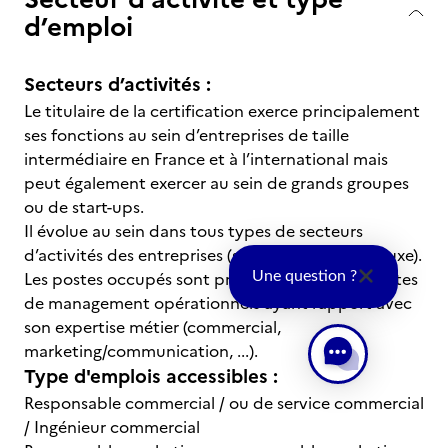
d’emploi
Secteurs d’activités :
Le titulaire de la certification exerce principalement
ses fonctions au sein d’entreprises de taille
intermédiaire en France et à l’international mais
peut également exercer au sein de grands groupes
ou de start-ups.
Il évolue au sein dans tous types de secteurs
d’activités des entreprises (services, industries, luxe).
Les postes occupés sont principalement des postes
Une question ?
de management opérationnels ayant rapport avec
son expertise métier (commercial,
marketing/communication, ...).
Type d'emplois accessibles :
Responsable commercial / ou de service commercial
/ Ingénieur commercial