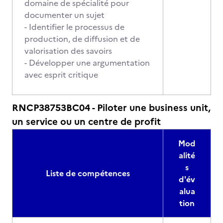
domaine de spécialité pour
documenter un sujet
- Identifier le processus de
production, de diffusion et de
valorisation des savoirs
- Développer une argumentation
avec esprit critique
RNCP38753BC04 - Piloter une business unit,
un service ou un centre de profit
Mod
alité
s
Liste de compétences
d'év
alua
tion