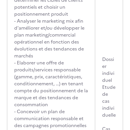
déterminer les cibles de clients
potentiels et choisir un
positionnement produit
- Analyser le marketing mix afin
d'améliorer et/ou développer le
plan marketing/commercial
opérationnel en fonction des
évolutions et des tendances de
marchés
Dossi
- Elaborer une offre de
er
produits/services responsable
indivi
(gamme, prix, caractéristiques,
duel
conditionnement, …) en tenant
Etude
compte du positionnement de la
de
marque et des tendances de
cas
consommation
indivi
- Concevoir un plan de
duelle
communication responsable et
des campagnes promotionnelles
Cas