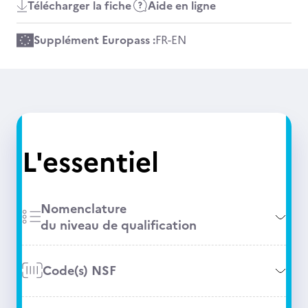
Télécharger la fiche
Aide en ligne
Supplément Europass :
FR
-
EN
L'essentiel
Nomenclature
du niveau de qualification
Code(s) NSF