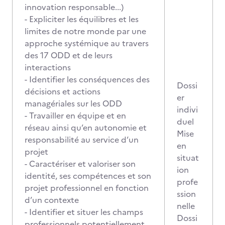
innovation responsable...)
- Expliciter les équilibres et les
limites de notre monde par une
approche systémique au travers
des 17 ODD et de leurs
interactions
- Identifier les conséquences des
Dossi
décisions et actions
er
managériales sur les ODD
indivi
- Travailler en équipe et en
duel
réseau ainsi qu’en autonomie et
Mise
responsabilité au service d’un
en
projet
situat
- Caractériser et valoriser son
ion
identité, ses compétences et son
profe
projet professionnel en fonction
ssion
d’un contexte
nelle
- Identifier et situer les champs
Dossi
professionnels potentiellement