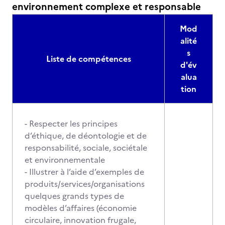
environnement complexe et responsable
Mod
alité
s
Liste de compétences
d'év
alua
tion
- Respecter les principes
d’éthique, de déontologie et de
responsabilité, sociale, sociétale
et environnementale
- Illustrer à l’aide d’exemples de
produits/services/organisations
quelques grands types de
modèles d’affaires (économie
circulaire, innovation frugale,