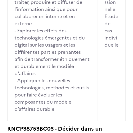
traiter, produire et diffuser de
ssion
l’information ainsi que pour
nelle
collaborer en interne et en
Etude
externe
de
- Explorer les effets des
cas
technologies émergentes et du
indivi
digital sur les usagers et les
duelle
différentes parties prenantes
afin de transformer éthiquement
et durablement le modèle
d'affaires
- Appliquer les nouvelles
technologies, méthodes et outils
pour faire évoluer les
composantes du modèle
d’affaires durable
RNCP38753BC03 - Décider dans un