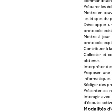
commanditaire 
Préparer les éc
Mettre en œuv
les étapes du 
Développer u
protocole exist
Mettre à jour 
protocole expé
Contribuer à l
Collecter et c
obtenus
Interpréter de
Proposer une i
informatiques 
Rédiger des pr
Présenter ses r
Interagir avec
d’écoute activ
Modalités d'