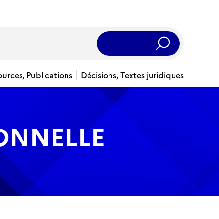
Rechercher
ources, Publications
Décisions, Textes juridiques
IONNELLE