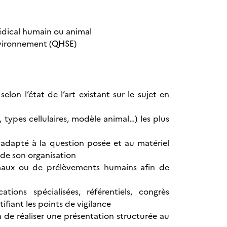
édical humain ou animal
Environnement (QHSE)
lon l’état de l’art existant sur le sujet en
, types cellulaires, modèle animal…) les plus
adapté à la question posée et au matériel
de son organisation
animaux ou de prélèvements humains afin de
tions spécialisées, référentiels, congrès
tifiant les points de vigilance
fin de réaliser une présentation structurée au