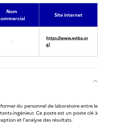
Nom
Site internet
commercial
https://www.estba.or
-
g/
 former du personnel de laboratoire entre le
stants-ingénieur. Ce poste est un poste clé à
ption et l'analyse des résultats.