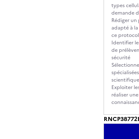
types cellu
demande d
Rédiger un 
adapté à la
ce protocol
Identifier l
de prélèvem
sécurité
Sélectionne
spécialisées
scientifique
Exploiter le
réaliser un
connaissanc
RNCP38772