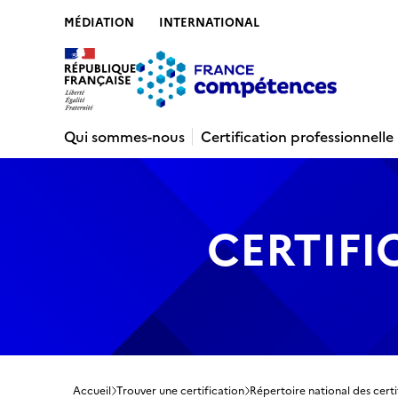
MÉDIATION
INTERNATIONAL
Contenu
Recherche
Menu
Pied de 
Qui sommes-nous
Certification professionnelle
CERTIFI
Accueil
Trouver une certification
Répertoire national des certi