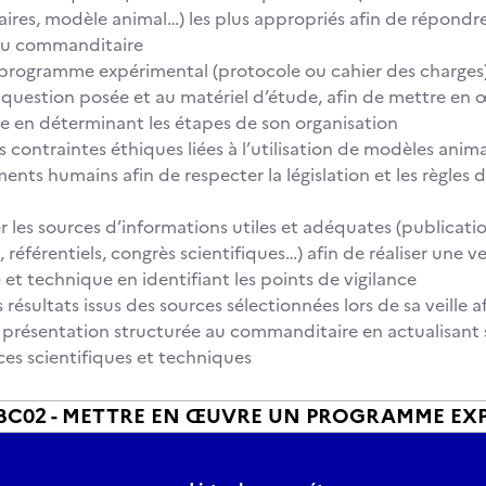
laires, modèle animal…) les plus appropriés afin de répondre
u commanditaire
programme expérimental (protocole ou cahier des charges
 question posée et au matériel d’étude, afin de mettre en
e en déterminant les étapes de son organisation
es contraintes éthiques liées à l’utilisation de modèles ani
ents humains afin de respecter la législation et les règles 
r les sources d’informations utiles et adéquates (publicati
, référentiels, congrès scientifiques…) afin de réaliser une ve
 et technique en identifiant les points de vigilance
s résultats issus des sources sélectionnées lors de sa veille a
e présentation structurée au commanditaire en actualisant 
es scientifiques et techniques
BC02 - METTRE EN ŒUVRE UN PROGRAMME EX