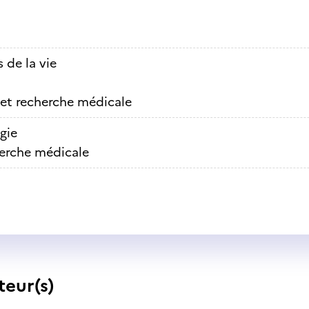
 de la vie
et recherche médicale
gie
erche médicale
teur(s)