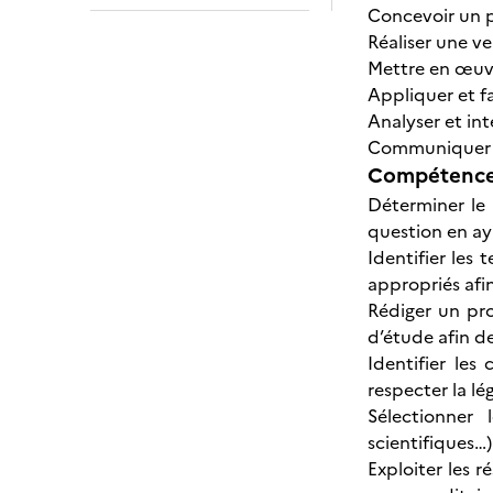
Concevoir un 
Réaliser une ve
Mettre en œuv
Appliquer et f
Analyser et int
Communiquer po
Compétences
Déterminer le c
question en ay
Identifier les
appropriés af
Rédiger un pr
d’étude afin d
Identifier les
respecter la lég
Sélectionner 
scientifiques…)
Exploiter les r