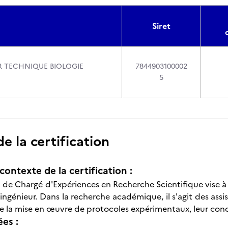
Siret
R TECHNIQUE BIOLOGIE
7844903100002
5
 la certification
contexte de la certification :
on de Chargé d'Expériences en Recherche Scientifique vise à
'ingénieur. Dans la recherche académique, il s'agit des assi
re la mise en œuvre de protocoles expérimentaux, leur conce
ées :