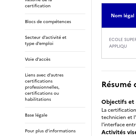
certification
Nom légal
Blocs de compétences
Secteur d’activité et
ECOLE SUPE
type d’emploi
APPLIQU
Voie d’accès
Liens avec d’autres
certifications
Résumé de
professionnelles,
certifications ou
habilitations
Objectifs et 
La certificati
Base légale
technicien et l
l'interface ent
Pour plus d’informations
Activités vis