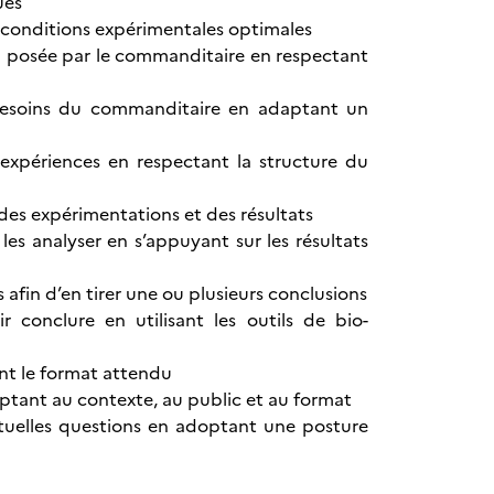
ues
es conditions expérimentales optimales
n posée par le commanditaire en respectant
besoins du commanditaire en adaptant un
s expériences en respectant la structure du
des expérimentations et des résultats
es analyser en s’appuyant sur les résultats
afin d’en tirer une ou plusieurs conclusions
r conclure en utilisant les outils de bio-
nt le format attendu
adaptant au contexte, au public et au format
ntuelles questions en adoptant une posture