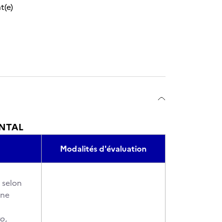
t(e)
NTAL
Modalités d'évaluation
 selon
une
ro
,