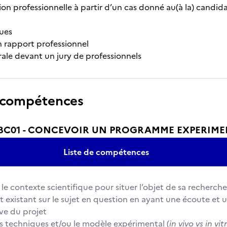
ion professionnelle à partir d’un cas donné au(à la) candida
ues
 rapport professionnel
rale devant un jury de professionnels
 compétences
BC01 - CONCEVOIR UN PROGRAMME EXPERIME
Liste de compétences
le contexte scientifique pour situer l’objet de sa recherche
art existant sur le sujet en question en ayant une écoute et 
ive du projet
les techniques et/ou le modèle expérimental (
in vivo vs in vit