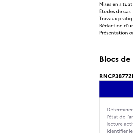
Mises en situat
Etudes de cas
Travaux pratiq
Rédaction d'un
Présentation o
Blocs de
RNCP38772
Déterminer 
l’état de l’
lecture act
Identifier 