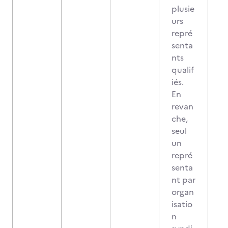
plusie
urs
repré
senta
nts
qualif
iés.
En
revan
che,
seul
un
repré
senta
nt par
organ
isatio
n