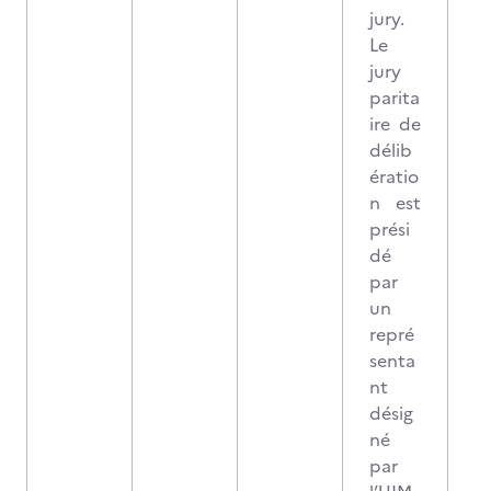
jury.
Le
jury
parita
ire de
délib
ératio
n est
prési
dé
par
un
repré
senta
nt
désig
né
par