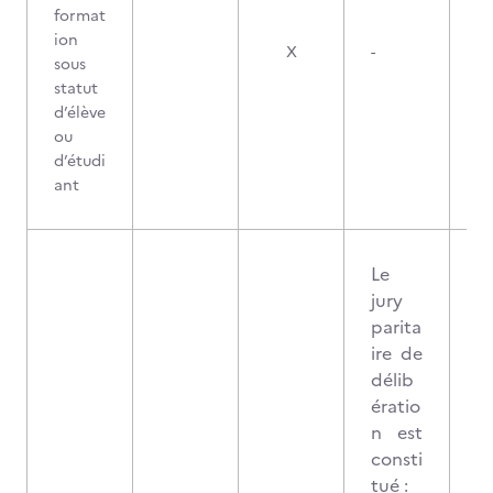
format
ion
X
-
sous
statut
d’élève
ou
d’étudi
ant
Le
jury
parita
ire de
délib
ératio
n est
consti
tué :