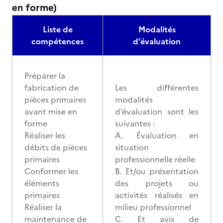
en forme)
Liste de
Modalités
compétences
d'évaluation
Préparer la
fabrication de
Les différentes
pièces primaires
modalités
avant mise en
d’évaluation sont les
forme
suivantes :
Réaliser les
A. Évaluation en
débits de pièces
situation
primaires
professionnelle réelle
Conformer les
B. Et/ou présentation
éléments
des projets ou
primaires
activités réalisés en
Réaliser la
milieu professionnel
maintenance de
C. Et avis de