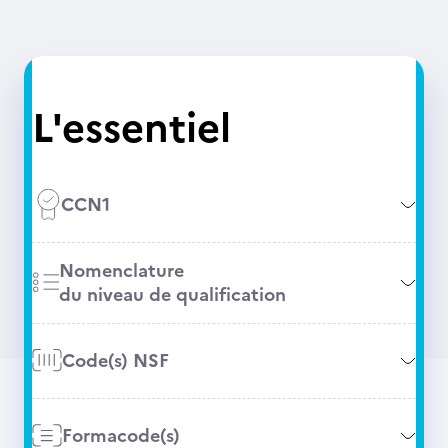
L'essentiel
CCN1
Nomenclature
du niveau de qualification
Code(s) NSF
Formacode(s)