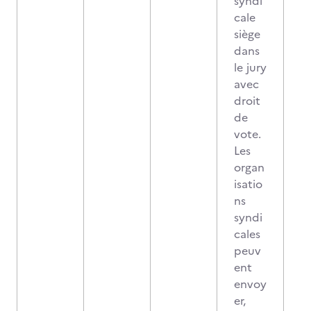
syndi
cale
siège
dans
le jury
avec
droit
de
vote.
Les
organ
isatio
ns
syndi
cales
peuv
ent
envoy
er,