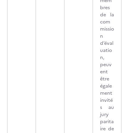
mem
bres
de la
com
missio
n
d’éval
uatio
n,
peuv
ent
être
égale
ment
invité
s au
jury
parita
ire de