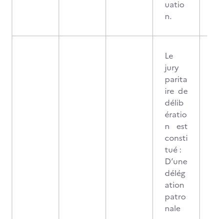
uatio
n.
Le
jury
parita
ire de
délib
ératio
n est
consti
tué :
D’une
délég
ation
patro
nale