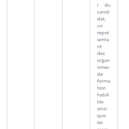
r du
candi
dat,
un
repré
senta
nt
des
organ
ismes
de
forma
tion
habili
tés
ainsi
que
les