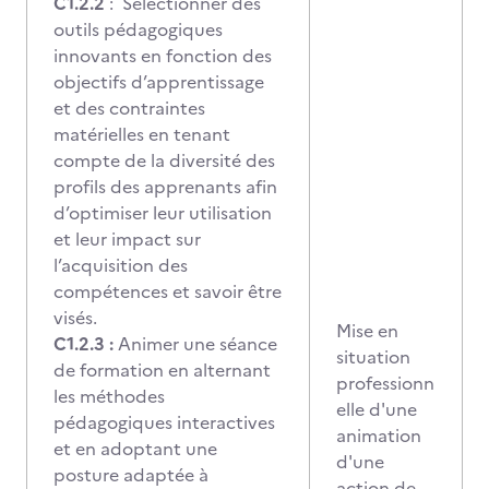
C1.2.2
:
Sélectionner des
outils pédagogiques
innovants
en fonction des
objectifs d’apprentissage
et des contraintes
matérielles en tenant
compte de la diversité des
profils des apprenants afin
d’optimiser leur utilisation
et leur impact sur
l’acquisition des
compétences et savoir être
visés.
Mise en
C1.2.3 :
Animer une séance
situation
de formation en alternant
professionn
les méthodes
elle d'une
pédagogiques interactives
animation
et en adoptant une
d'une
posture adaptée à
action de