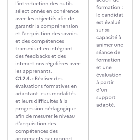
l’introduction des outils
formation :
sélectionnés en cohérence
le candidat
avec les objectifs afin de
est évalué
garantir la compréhension
sur sa
et l’acquisition des savoirs
capacité à
et des compétences
animer une
transmis et en intégrant
séance de
des feedbacks et des
formation
interactions régulières avec
et une
les apprenants.
évaluation
C1.2.4. :
Réaliser des
à partir
évaluations formatives en
d'un
adaptant leurs modalités
support
et leurs difficultés à la
adapté.
progression pédagogique
afin de mesurer le niveau
d’acquisition des
compétences des
apprenants par rapport