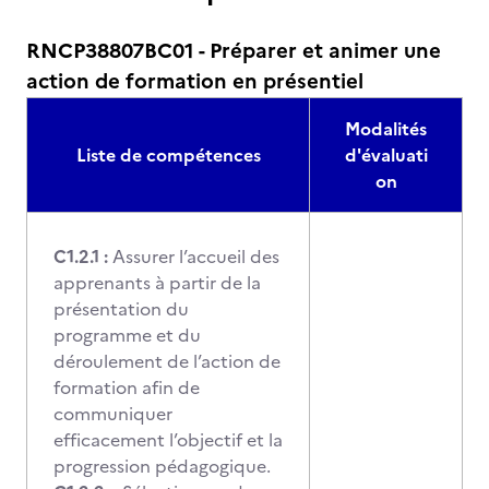
RNCP38807BC01 - Préparer et animer une
action de formation en présentiel
Modalités
Liste de compétences
d'évaluati
on
C1.2.1 :
Assurer l’accueil des
apprenants à partir de la
présentation du
programme et du
déroulement de l’action de
formation afin de
communiquer
efficacement l’objectif et la
progression pédagogique.