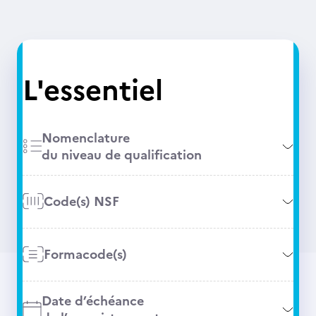
L'essentiel
Nomenclature
du niveau de qualification
Code(s) NSF
Formacode(s)
Date d’échéance