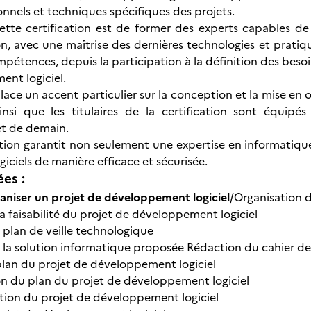
onnels et techniques spécifiques des projets.
cette certification est de former des experts capables 
on, avec une maîtrise des dernières technologies et prati
pétences, depuis la participation à la définition des besoi
nt logiciel.
place un accent particulier sur la conception et la mise en 
ainsi que les titulaires de la certification sont équip
et de demain.
ation garantit non seulement une expertise en informatiq
giciels de manière efficace et sécurisée.
ées :
rganiser un projet de développement logiciel
/Organisation 
a faisabilité du projet de développement logiciel
 plan de veille technologique
 la solution informatique proposée Rédaction du cahier de
plan du projet de développement logiciel
n du plan du projet de développement logiciel
lution du projet de développement logiciel