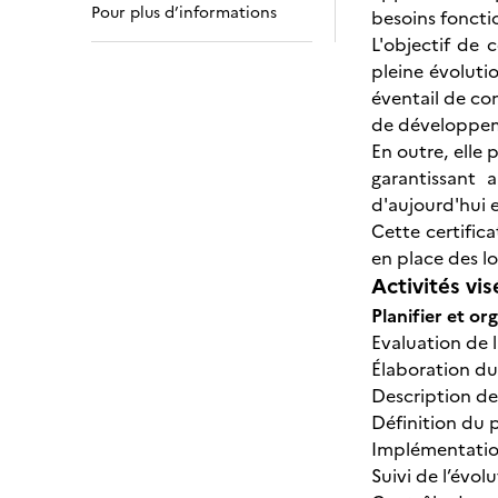
Pour plus d’informations
besoins foncti
L'objectif de 
pleine évoluti
éventail de com
de développeme
En outre, elle 
garantissant 
d'aujourd'hui 
Cette certific
en place des lo
Activités vis
Planifier et o
Evaluation de l
Élaboration du
Description de
Définition du 
Implémentatio
Suivi de l’évo