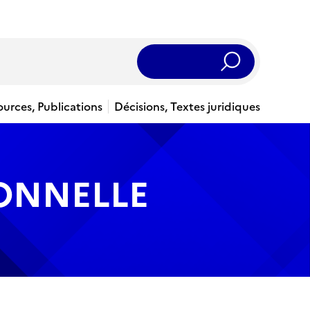
Rechercher
ources, Publications
Décisions, Textes juridiques
IONNELLE