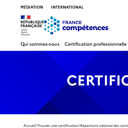
MÉDIATION
INTERNATIONAL
Contenu
Recherche
Menu
Pied de 
Qui sommes-nous
Certification professionnelle
CERTIFI
Accueil
Trouver une certification
Répertoire national des certi