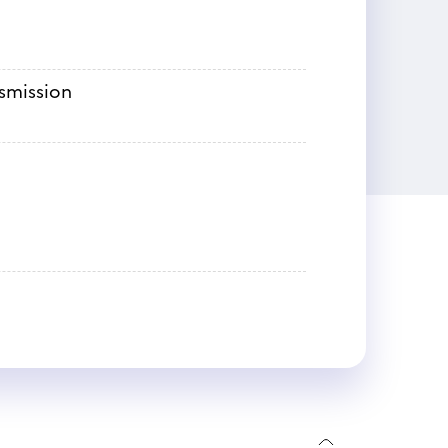
nsmission