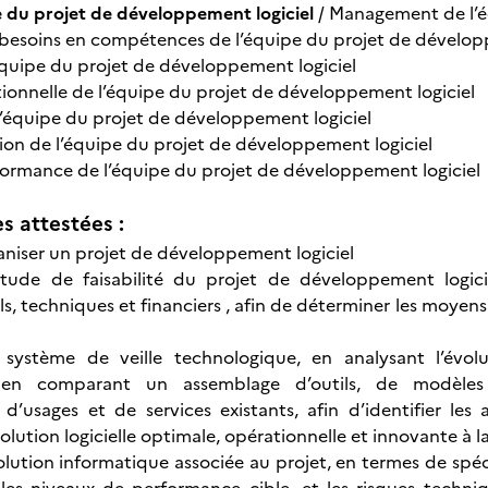
pe du projet de développement logiciel
/ Management de l’é
 besoins en compétences de l’équipe du projet de dévelop
équipe du projet de développement logiciel
ionnelle de l’équipe du projet de développement logiciel
’équipe du projet de développement logiciel
ion de l’équipe du projet de développement logiciel
rformance de l’équipe du projet de développement logiciel
 attestées :
ganiser un projet de développement logiciel
étude de faisabilité du projet de développement logici
ls, techniques et financiers , afin de déterminer les moye
système de veille technologique, en analysant l’évol
 en comparant un assemblage d’outils, de modèles d’
 d’usages et de services existants, afin d’identifier le
olution logicielle optimale, opérationnelle et innovante à 
olution informatique associée au projet, en termes de spéc