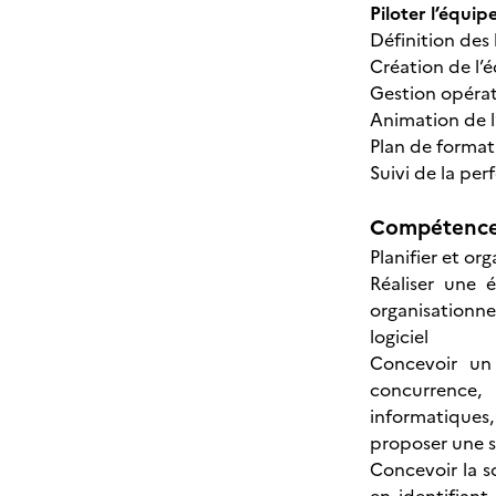
Piloter l’équi
Définition des
Création de l’
Gestion opérat
Animation de l
Plan de format
Suivi de la pe
Compétences
Planifier et or
Réaliser une 
organisationne
logiciel
Concevoir un 
concurrence,
informatiques,
proposer une s
Concevoir la s