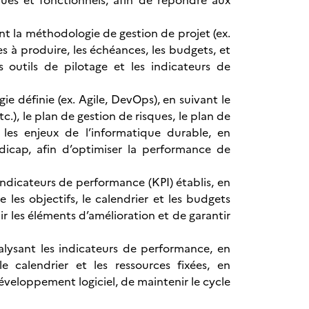
ques et fonctionnels, afin de répondre aux
ant la méthodologie de gestion de projet (ex.
s à produire, les échéances, les budgets, et
es outils de pilotage et les indicateurs de
e définie (ex. Agile, DevOps), en suivant le
.), le plan de gestion de risques, le plan de
les enjeux de l’informatique durable, en
icap, afin d’optimiser la performance de
ndicateurs de performance (KPI) établis, en
 les objectifs, le calendrier et les budgets
nir les éléments d’amélioration et de garantir
alysant les indicateurs de performance, en
 calendrier et les ressources fixées, en
éveloppement logiciel, de maintenir le cycle