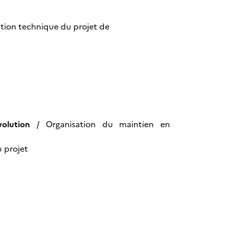
ution technique du projet de
olution
/ Organisation du maintien en
 projet