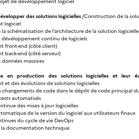
ojet de développement logiciel
évelopper des solutions logicielles
/Construction de la sol
 logiciel
a schématisation de l’architecture de la solution logicielle
 développement continu de logiciels
front-end (côté client)
 back-end (côté serveur)
s données massives
se en production des solutions logicielles et leur év
 et des évolutions de solutions logicielles
s changements de code dans le dépôt de code principal du
 tests automatisés
ntinue des mises à jour logicielles
tomatique de la version du logiciel aux utilisateurs finaux
ntinues du cycle de vie DevOps
e la documentation technique