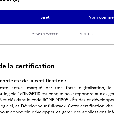
Siret
Nom commer
79349617500035
INGETIS
 la certification
contexte de la certification :
xte actuel marqué par une forte digitalisation, la c
 logiciel" d'INGETIS est conçue pour répondre aux exige
 rôles clés dans le code ROME M1805 - Études et développe
logiciel, et Développeur full-stack. Cette certification vi
pour concevoir, développer et gérer des applications in