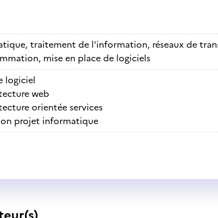
tique, traitement de l'information, réseaux de tra
mmation, mise en place de logiciels
 logiciel
tecture web
tecture orientée services
ion projet informatique
teur(s)