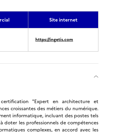
cial
Site internet
https://ingetis.com
ertification "Expert en architecture et
nces croissantes des métiers du numérique.
ment informatique, incluant des postes tels
se à doter les professionnels de compétences
formatiques complexes, en accord avec les