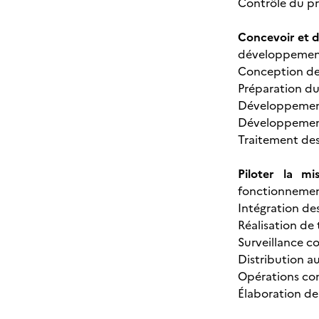
Contrôle du pr
Concevoir et d
développement
Conception de l
Préparation du
Développement 
Développement
Traitement de
Piloter la mi
fonctionnement
Intégration de
Réalisation de
Surveillance co
Distribution au
Opérations co
Élaboration d