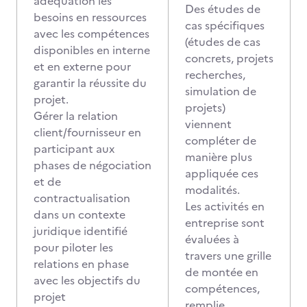
adéquation les
Des études de
besoins en ressources
cas spécifiques
avec les compétences
(études de cas
disponibles en interne
concrets, projets
et en externe pour
recherches,
garantir la réussite du
simulation de
projet.
projets)
Gérer la relation
viennent
client/fournisseur en
compléter de
participant aux
manière plus
phases de négociation
appliquée ces
et de
modalités.
contractualisation
Les activités en
dans un contexte
entreprise sont
juridique identifié
évaluées à
pour piloter les
travers une grille
relations en phase
de montée en
avec les objectifs du
compétences,
projet
remplie