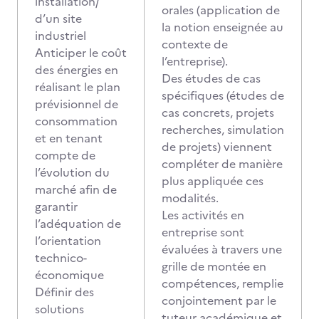
installation/
orales (application de
d’un site
la notion enseignée au
industriel
contexte de
Anticiper le coût
l’entreprise).
des énergies en
Des études de cas
réalisant le plan
spécifiques (études de
prévisionnel de
cas concrets, projets
consommation
recherches, simulation
et en tenant
de projets) viennent
compte de
compléter de manière
l’évolution du
plus appliquée ces
marché afin de
modalités.
garantir
Les activités en
l’adéquation de
entreprise sont
l’orientation
évaluées à travers une
technico-
grille de montée en
économique
compétences, remplie
Définir des
conjointement par le
solutions
tuteur académique et