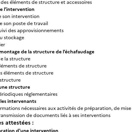
 des éléments de structure et accessoires
e l’intervention
e son intervention
e son poste de travail
uivi des approvisionnements
du stockage
ier
montage de la structure de l’échafaudage
e la structure
léments de structure
 éléments de structure
 structure
’une structure
périodiques réglementaires
 les intervenants
rmations nécessaires aux activités de préparation, de mise
ransmission de documents liés à ses interventions
 attestées :
ration d'une intervention