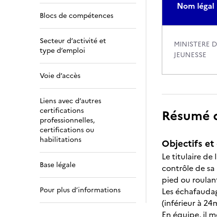
Nom légal
Blocs de compétences
Secteur d’activité et
MINISTERE 
type d’emploi
JEUNESSE
Voie d’accès
Liens avec d’autres
certifications
Résumé de
professionnelles,
certifications ou
habilitations
Objectifs et 
Le titulaire d
Base légale
contrôle de sa
pied ou roulan
Pour plus d’informations
Les échafaudag
(inférieur à 2
En équipe, il 