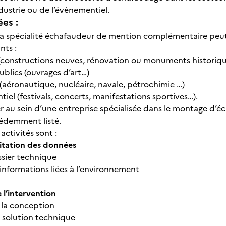
ndustrie ou de l’évènementiel.
ées :
e la spécialité échafaudeur de mention complémentaire peut
nts :
(constructions neuves, rénovation ou monuments historiqu
ublics (ouvrages d’art…)
e (aéronautique, nucléaire, navale, pétrochimie …)
tiel (festivals, concerts, manifestations sportives…).
ler au sein d’une entreprise spécialisée dans le montage d’
cédemment listé.
activités sont :
itation des données
sier technique
 informations liées à l’environnement
 l’intervention
à la conception
 solution technique