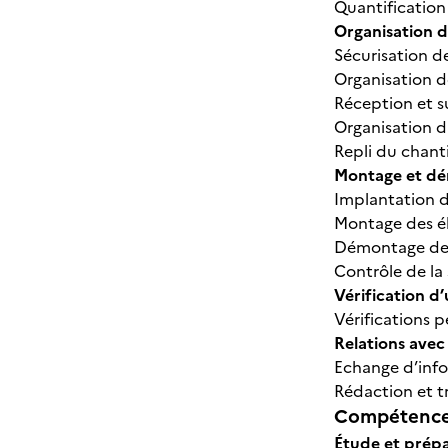
Quantification
Organisation d
Sécurisation d
Organisation d
Réception et s
Organisation 
Repli du chant
Montage et dé
Implantation d
Montage des é
Démontage des
Contrôle de la
Vérification d
Vérifications 
Relations avec
Echange d’info
Rédaction et t
Compétences
Étude et prépa