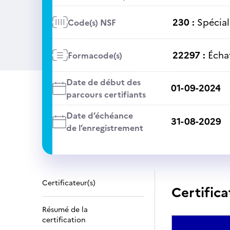
230 :
Spécial
Code(s) NSF
22297 :
Écha
Formacode(s)
Date de début des
01-09-2024
parcours certifiants
Date d’échéance
31-08-2029
de l’enregistrement
Certificateur(s)
Certifica
Résumé de la
certification