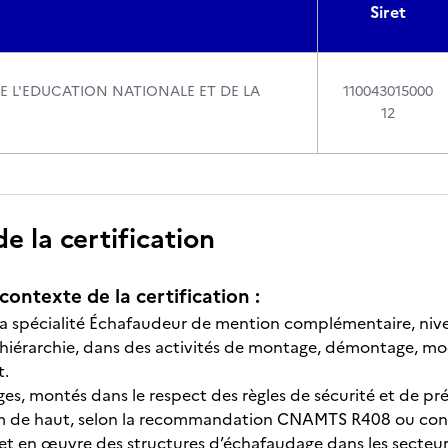
Siret
DE L'EDUCATION NATIONALE ET DE LA
110043015000
12
 la certification
contexte de la certification :
e la spécialité Échafaudeur de mention complémentaire, niv
 hiérarchie, dans des activités de montage, démontage, mod
t.
es, montés dans le respect des règles de sécurité et de pré
4m de haut, selon la recommandation CNAMTS R408 ou conf
met en œuvre des structures d’échafaudage dans les secteur