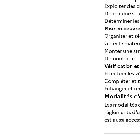
Exploiter des
Définir une so
Déterminer les
Mise en oeuvre 
Organiser et sé
Gérer le matéri
Monter une st
Démonter une 
Vérification e
Effectuer les v
Compléter et 
Échanger et r
Modalités d'
Les modalités d
règlements d'e
est aussi acces