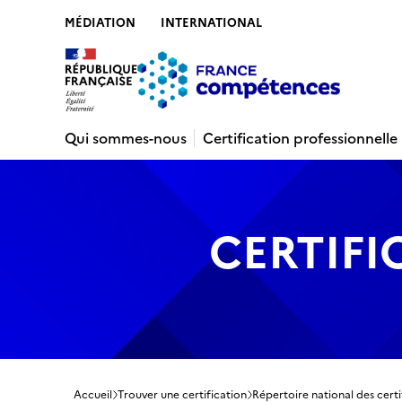
MÉDIATION
INTERNATIONAL
Contenu
Recherche
Menu
Pied de 
Qui sommes-nous
Certification professionnelle
CERTIFI
Accueil
Trouver une certification
Répertoire national des certi