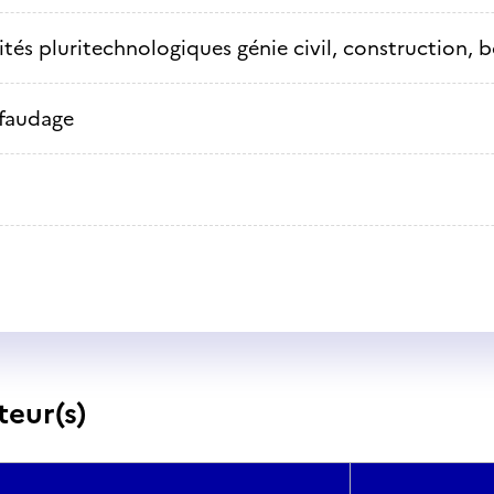
ités pluritechnologiques génie civil, construction, b
faudage
teur(s)