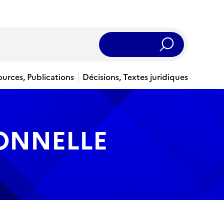
Rechercher
ources, Publications
Décisions, Textes juridiques
IONNELLE