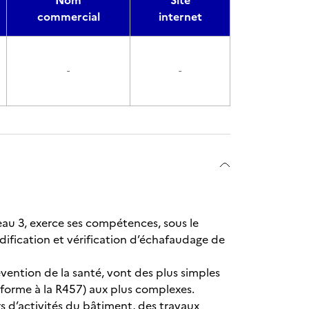
Nom
Site
commercial
internet
-
-
eau 3, exerce ses compétences, sous le
ification et vérification d’échafaudage de
vention de la santé, vont des plus simples
orme à la R457) aux plus complexes.
s d’activités du bâtiment, des travaux