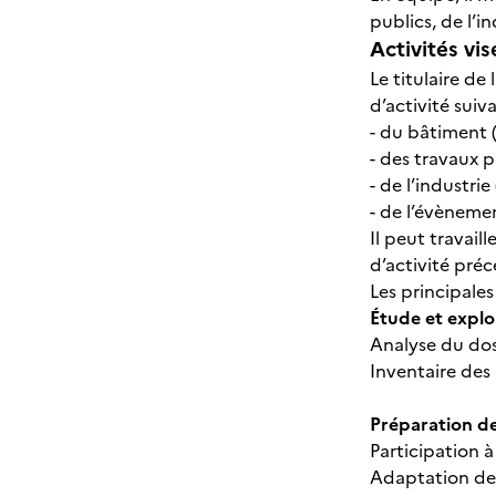
publics, de l’i
Activités vis
Le titulaire d
d’activité suiva
- du bâtiment 
- des travaux p
- de l’industri
- de l’évènemen
Il peut travail
d’activité pré
Les principales 
Étude et explo
Analyse du dos
Inventaire des
Préparation de
Participation 
Adaptation de