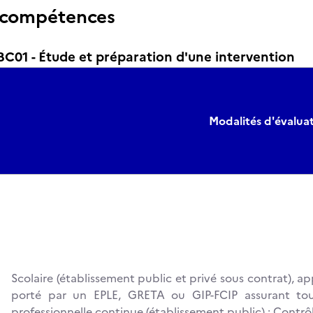
 compétences
01 - Étude et préparation d'une intervention
Modalités d'évalua
Scolaire (établissement public et privé sous contrat), 
porté par un EPLE, GRETA ou GIP-FCIP assurant tout
professionnelle continue (établissement public) : Contr