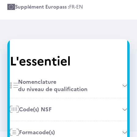
Supplément Europass :
FR
-
EN
L'essentiel
Nomenclature
du niveau de qualification
Code(s) NSF
Formacode(s)