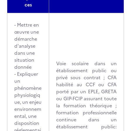
ces
- Mettre en
œuvre une
démarche
d'analyse
dans une
situation
Voie scolaire dans un
donnée
établissement public ou
- Expliquer
privé sous contrat ; CFA
un
habilité au CCF ou CFA
phénomène
porté par un EPLE, GRETA
physiologiq
ou GIP-FCIP assurant toute
ue, un enjeu
la formation théorique ;
environnem
formation professionnelle
ental, une
continue dans un
disposition
établissement public:
réglementai