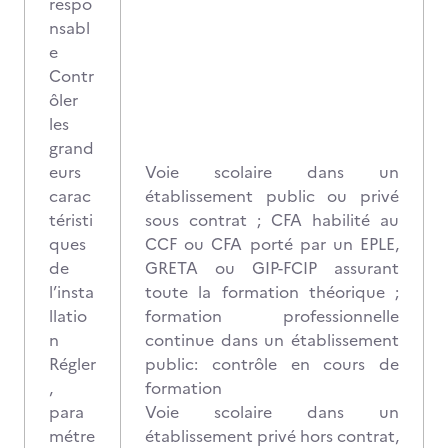
respo
nsabl
e
Contr
ôler
les
grand
eurs
Voie scolaire dans un
carac
établissement public ou privé
téristi
sous contrat ; CFA habilité au
ques
CCF ou CFA porté par un EPLE,
de
GRETA ou GIP-FCIP assurant
l’insta
toute la formation théorique ;
llatio
formation professionnelle
n
continue dans un établissement
Régler
public: contrôle en cours de
,
formation
para
Voie scolaire dans un
métre
établissement privé hors contrat,