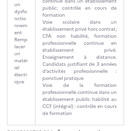
continue dans un établissement
un
public: contrôle en cours de
dysfo
formation
nctio
Voie scolaire dans un
nnem
établissement privé hors contrat,
ent
CFA non habilité, formation
Remp
professionnelle continue en
lacer
établissement privé.
un
Enseignement à distance.
matér
Candidats justifiant de 3 années
iel
d’activités professionnelle :
électr
ponctuel pratique
ique
Voie de la formation
professionnelle continue dans un
établissement public habilité au
CCF (intégral) : contrôle en cours
de formation