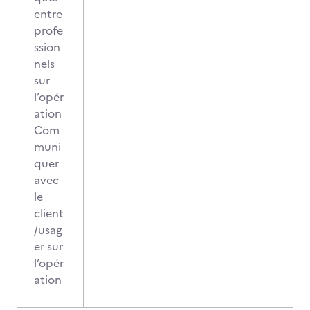
entre
profe
ssion
nels
sur
l’opér
ation
Com
muni
quer
avec
le
client
/usag
er sur
l’opér
ation