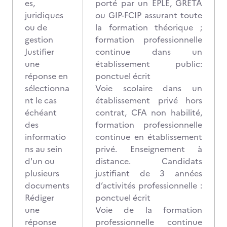
es,
porté par un EPLE, GRETA
juridiques
ou GIP-FCIP assurant toute
ou de
la formation théorique ;
gestion
formation professionnelle
Justifier
continue dans un
une
établissement public:
réponse en
ponctuel écrit
sélectionna
Voie scolaire dans un
nt le cas
établissement privé hors
échéant
contrat, CFA non habilité,
des
formation professionnelle
informatio
continue en établissement
ns au sein
privé. Enseignement à
d'un ou
distance. Candidats
plusieurs
justifiant de 3 années
documents
d’activités professionnelle :
Rédiger
ponctuel écrit
une
Voie de la formation
réponse
professionnelle continue