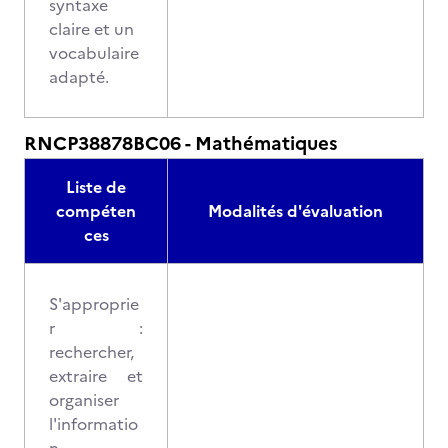
syntaxe
claire et un
vocabulaire
adapté.
RNCP38878BC06 - Mathématiques
Liste de
compéten
Modalités d'évaluation
ces
S'approprie
r :
rechercher,
extraire et
organiser
l'informatio