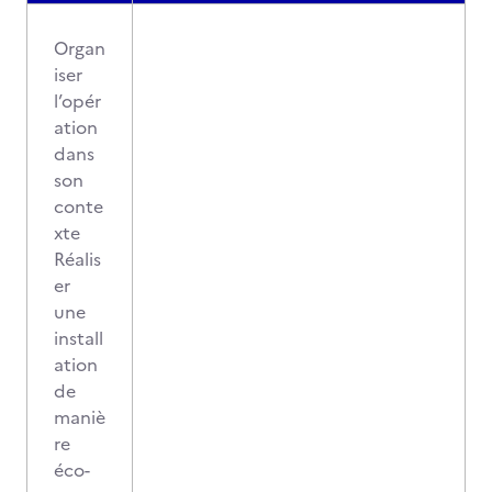
Organ
iser
l’opér
ation
dans
son
conte
xte
Réalis
er
une
install
ation
de
maniè
re
éco-