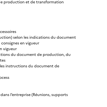
de production et de transformation
ccessoires
uction) selon les indications du document
t consignes en vigueur
en vigueur
uctions du document de production, du
tes
les instructions du document de
ocess
 dans l’entreprise (Réunions, supports