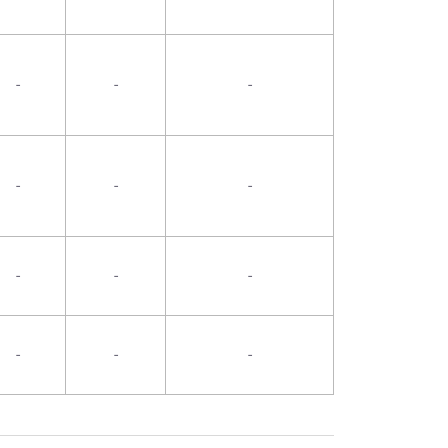
-
-
-
-
-
-
-
-
-
-
-
-