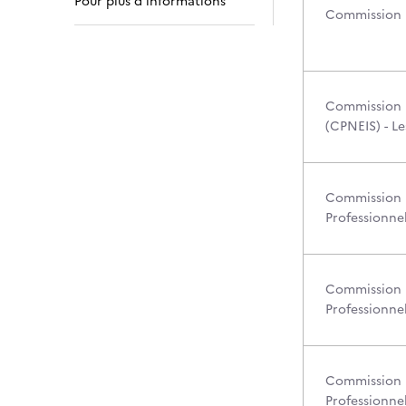
Pour plus d’informations
Commission P
Commission p
(CPNEIS) - L
Commission P
Professionne
Commission P
Professionne
Commission P
Professionnel