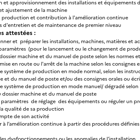
on et approvisionnement des installations et équipements 
et ajustement de la machine
a production et contribution à l'amélioration continue
s d'entretien et de maintenance de premier niveau
 attestées :
nner et préparer les installations, machines, matières et a
s paramètres (pour le lancement ou le changement de prod
 dossier machine et du manuel de poste selon les normes e
a mise en route ou l'arrêt de la machine selon les consignes 
le système de production en mode normal, selon les instr
e et du manuel de poste et/ou des consignes orales ou écri
le système de production en mode manuel/ dégradé selon 
u dossier machine et du manuel de poste
es paramètres de réglage des équipements ou réguler un pr
la qualité de sa production
ompte de son activité
 à l’amélioration continue à partir des procédures définies
 les dysfonctionnements ou les anomalies de l’installation