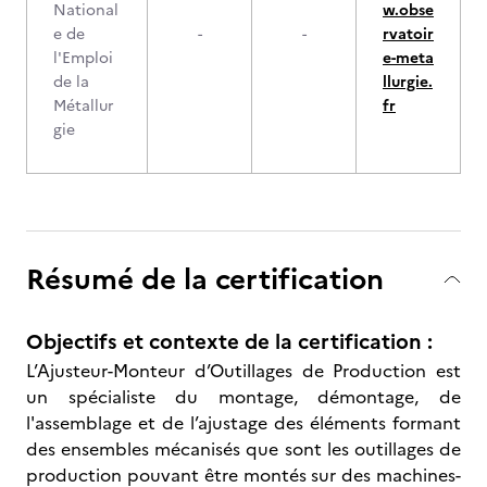
National
w.obse
e de
-
-
rvatoir
l'Emploi
e-meta
de la
llurgie.
Métallur
fr
gie
Résumé de la certification
Objectifs et contexte de la certification :
L’Ajusteur-Monteur d’Outillages de Production est
un spécialiste du montage, démontage, de
l'assemblage et de l’ajustage des éléments formant
des ensembles mécanisés que sont les outillages de
production pouvant être montés sur des machines-