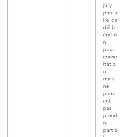
jury
parita
ire de
délib
ératio
n
pour
consu
ltatio
n
mais
ne
peuv
ent
pas
prend
re
part à