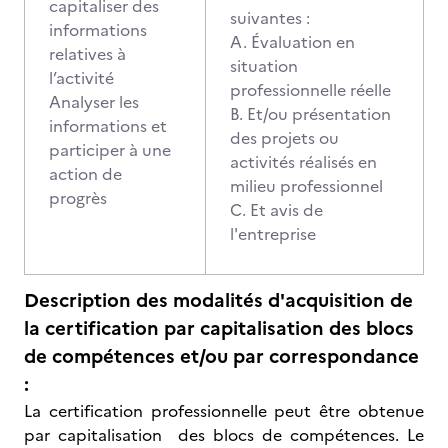
capitaliser des
suivantes :
informations
A. Évaluation en
relatives à
situation
l’activité
professionnelle réelle
Analyser les
B. Et/ou présentation
informations et
des projets ou
participer à une
activités réalisés en
action de
milieu professionnel
progrès
C. Et avis de
l'entreprise
Description des modalités d'acquisition de
la certification par capitalisation des blocs
de compétences et/ou par correspondance
:
La certification professionnelle peut être obtenue
par capitalisation des blocs de compétences. Le