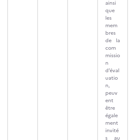
ainsi
que
les
mem
bres
de la
com
missio
n
d’éval
uatio
n,
peuv
ent
être
égale
ment
invité
s au