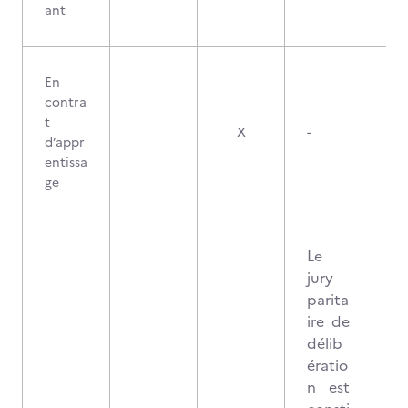
ant
En
contra
t
X
-
d’appr
entissa
ge
Le
jury
parita
ire de
délib
ératio
n est