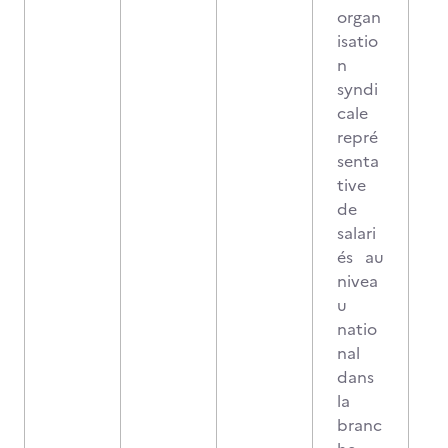
organ
isatio
n
syndi
cale
repré
senta
tive
de
salari
és au
nivea
u
natio
nal
dans
la
branc