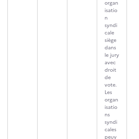
organ
isatio
n
syndi
cale
siège
dans
le jury
avec
droit
de
vote.
Les
organ
isatio
ns
syndi
cales
peuv