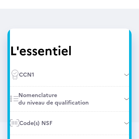
L'essentiel
CCN1
Nomenclature
du niveau de qualification
Code(s) NSF