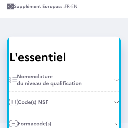
Supplément Europass :
FR
-
EN
L'essentiel
Nomenclature
du niveau de qualification
Code(s) NSF
Formacode(s)