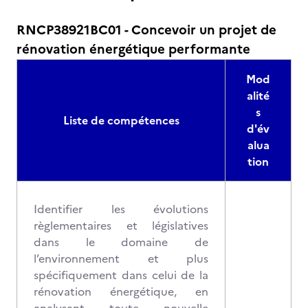
RNCP38921BC01 - Concevoir un projet de
rénovation énergétique performante
Mod
alité
s
Liste de compétences
d'év
alua
tion
Identifier les évolutions
règlementaires et législatives
dans le domaine de
l’environnement et plus
spécifiquement dans celui de la
rénovation énergétique, en