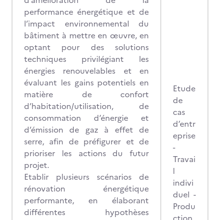
d’amélioration de la
performance énergétique et de
l’impact environnemental du
bâtiment à mettre en œuvre, en
optant pour des solutions
techniques privilégiant les
énergies renouvelables et en
évaluant les gains potentiels en
Etude
matière de confort
de
d’habitation/utilisation, de
cas
consommation d’énergie et
d’entr
d’émission de gaz à effet de
eprise
serre, afin de préfigurer et de
-
prioriser les actions du futur
Travai
projet.
l
Etablir plusieurs scénarios de
indivi
rénovation énergétique
duel -
performante, en élaborant
Produ
différentes hypothèses
ction