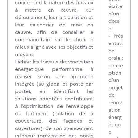
concernant la nature des travaux
écrite
à mettre en œuvre, leur
d’un
déroulement, leur articulation et
dossi
leur calendrier de mise en
er
œuvre, afin de conseiller le
- Prés
commanditaire sur le choix le
entati
mieux aligné avec ses objectifs et
on
moyens.
orale :
Définir les travaux de rénovation
conce
énergétique performante à
ption
réaliser selon une approche
d’un
intégrée (au global et poste par
projet
poste), en identifiant les
de
solutions adaptées contribuant
rénov
à l’optimisation de l’enveloppe
ation
du bâtiment (isolation de la
énerg
couverture, des façades et
étiqu
ouvertures), de son agencement
e
intérieur (prévention des ponts