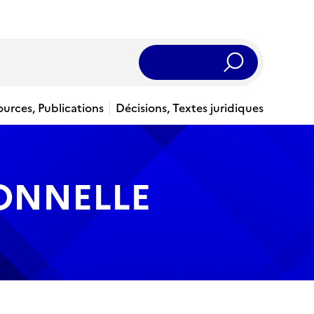
Rechercher
ources, Publications
Décisions, Textes juridiques
IONNELLE