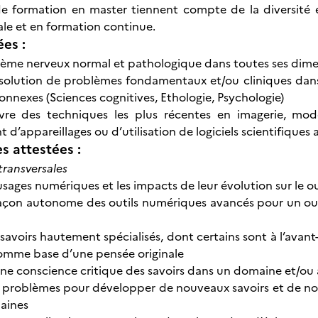
e formation en master tiennent compte de la diversité et
ale et en formation continue.
ées :
tème nerveux normal et pathologique dans toutes ses dim
résolution de problèmes fondamentaux et/ou cliniques da
onnexes (Sciences cognitives, Ethologie, Psychologie)
re des techniques les plus récentes en imagerie, modél
d’appareillages ou d’utilisation de logiciels scientifiques
 attestées :
ransversales
s usages numériques et les impacts de leur évolution sur le
 façon autonome des outils numériques avancés pour un ou
 savoirs hautement spécialisés, dont certains sont à l’avan
omme base d’une pensée originale
ne conscience critique des savoirs dans un domaine et/ou à
 problèmes pour développer de nouveaux savoirs et de nouv
aines