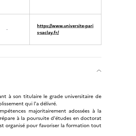
https://www.universite-pari
-
s-saclay.fr/
t à son titulaire le grade universitaire de
blissement qui l'a délivré.
ompétences majoritairement adossées à la
prépare à la poursuite d'études en doctorat
t organisé pour favoriser la formation tout