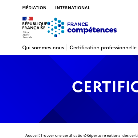
MÉDIATION
INTERNATIONAL
Contenu
Recherche
Menu
Pied de 
Qui sommes-nous
Certification professionnelle
CERTIFI
Accueil
Trouver une certification
Répertoire national des certi