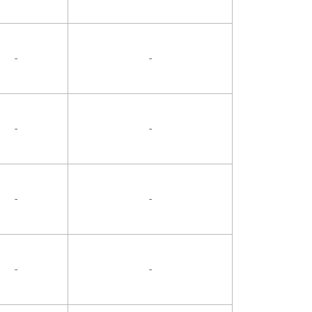
-
-
-
-
-
-
-
-