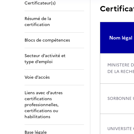
Certificateur(s)
Certifica
Résumé de la
certification
Nom légal
Blocs de compétences
Secteur d’activité et
type d’emploi
MINISTERE D
DE LA RECH
Voie d’accès
Liens avec d’autres
SORBONNE U
certifications
professionnelles,
certifications ou
habilitations
UNIVERSITE
Base légale