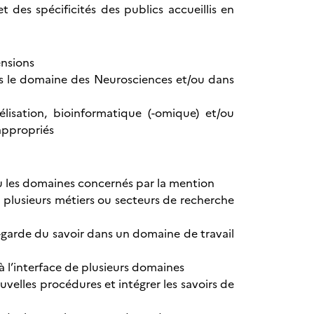
 des spécificités des publics accueillis en
ensions
ns le domaine des Neurosciences et/ou dans
isation, bioinformatique (-omique) et/ou
 appropriés
 ou les domaines concernés par la mention
 plusieurs métiers ou secteurs de recherche
t-garde du savoir dans un domaine de travail
 l’interface de plusieurs domaines
elles procédures et intégrer les savoirs de