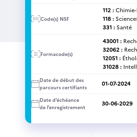
112 :
Chimie-
118 :
Sciences
Code(s) NSF
331 :
Santé
43001 :
Rech
32062 :
Rech
Formacode(s)
12051 :
Éthol
31028 :
Intel
Date de début des
01-07-2024
parcours certifiants
Date d’échéance
30-06-2029
de l’enregistrement