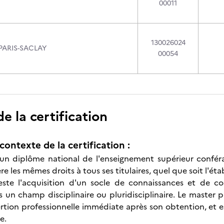
00011
130026024
PARIS-SACLAY
00054
 la certification
contexte de la certification :
un diplôme national de l'enseignement supérieur conféran
ère les mêmes droits à tous ses titulaires, quel que soit l'éta
este l'acquisition d'un socle de connaissances et de c
 un champ disciplinaire ou pluridisciplinaire. Le master 
rtion professionnelle immédiate après son obtention, et es
e.