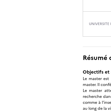
UNIVERSITE 
Résumé de
Objectifs et 
Le master est 
master. Il conf
Le master att
recherche dans
comme à l'inse
au long de la vi