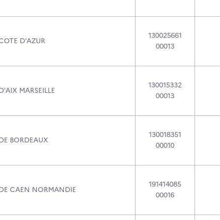
130025661
 COTE D'AZUR
00013
130015332
D'AIX MARSEILLE
00013
130018351
 DE BORDEAUX
00010
191414085
 DE CAEN NORMANDIE
00016