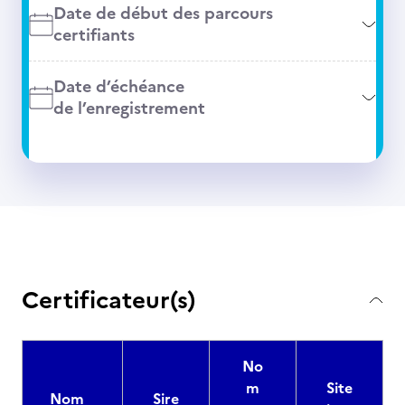
Date de début des parcours
certifiants
Date d’échéance
de l’enregistrement
Certificateur(s)
No
m
Site
Nom
Sire