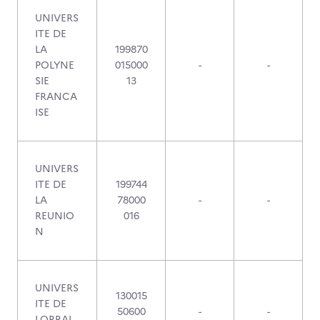
UNIVERS
ITE DE
LA
199870
POLYNE
015000
-
-
SIE
13
FRANCA
ISE
UNIVERS
ITE DE
199744
LA
78000
-
-
REUNIO
016
N
UNIVERS
130015
ITE DE
50600
-
-
LORRAI