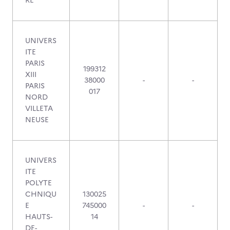
RE
UNIVERS
ITE
PARIS
199312
XIII
38000
-
-
PARIS
017
NORD
VILLETA
NEUSE
UNIVERS
ITE
POLYTE
CHNIQU
130025
E
745000
-
-
HAUTS-
14
DE-