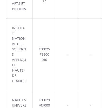
17
ARTS ET
METIERS
INSTITU
T
NATION
AL DES
SCIENCE
130025
S
75200
-
-
APPLIQU
010
EES
HAUTS-
DE-
FRANCE
NANTES
130029
UNIVERS
747000
-
-