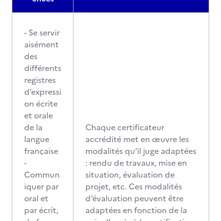
- Se servir
aisément
des
différents
registres
d’expressi
on écrite
et orale
de la
Chaque certificateur
langue
accrédité met en œuvre les
française
modalités qu’il juge adaptées
-
: rendu de travaux, mise en
Commun
situation, évaluation de
iquer par
projet, etc. Ces modalités
oral et
d’évaluation peuvent être
par écrit,
adaptées en fonction de la