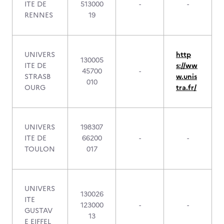
ITE DE
513000
-
-
RENNES
19
UNIVERS
http
130005
ITE DE
s://ww
45700
-
STRASB
w.unis
010
OURG
tra.fr/
UNIVERS
198307
ITE DE
66200
-
-
TOULON
017
UNIVERS
130026
ITE
123000
-
-
GUSTAV
13
E EIFFEL