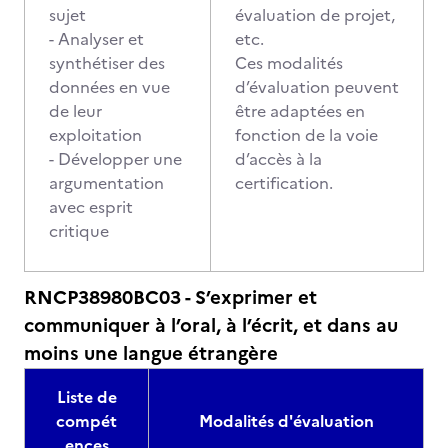
sujet
évaluation de projet,
- Analyser et
etc.
synthétiser des
Ces modalités
données en vue
d’évaluation peuvent
de leur
être adaptées en
exploitation
fonction de la voie
- Développer une
d’accès à la
argumentation
certification.
avec esprit
critique
RNCP38980BC03 - S’exprimer et
communiquer à l’oral, à l’écrit, et dans au
moins une langue étrangère
Liste de
compét
Modalités d'évaluation
ences