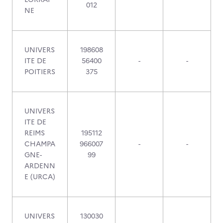
012
NE
UNIVERS
198608
ITE DE
56400
-
-
POITIERS
375
UNIVERS
ITE DE
REIMS
195112
CHAMPA
966007
-
-
GNE-
99
ARDENN
E (URCA)
UNIVERS
130030