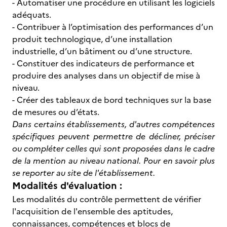
- Automatiser une procédure en utilisant les logiciels
adéquats.
- Contribuer à l’optimisation des performances d’un
produit technologique, d’une installation
industrielle, d’un bâtiment ou d’une structure.
- Constituer des indicateurs de performance et
produire des analyses dans un objectif de mise à
niveau.
- Créer des tableaux de bord techniques sur la base
de mesures ou d’états.
Dans certains établissements, d'autres compétences
spécifiques peuvent permettre de décliner, préciser
ou compléter celles qui sont proposées dans le cadre
de la mention au niveau national. Pour en savoir plus
se reporter au site de l'établissement.
Modalités d'évaluation :
Les modalités du contrôle permettent de vérifier
l'acquisition de l'ensemble des aptitudes,
connaissances, compétences et blocs de