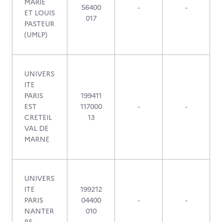
MARIE
56400
-
-
ET LOUIS
017
PASTEUR
(UMLP)
UNIVERS
ITE
PARIS
199411
EST
117000
-
-
CRETEIL
13
VAL DE
MARNE
UNIVERS
ITE
199212
PARIS
04400
-
-
NANTER
010