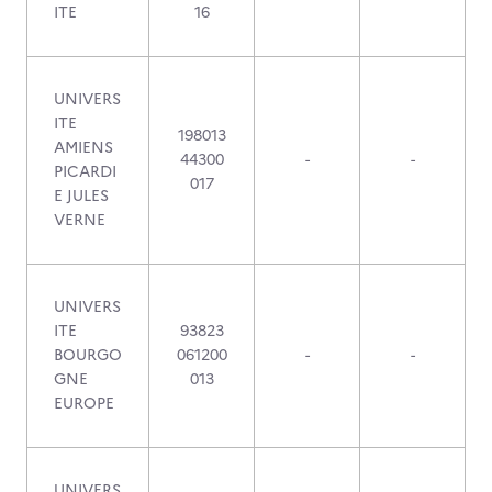
ITE
16
UNIVERS
ITE
198013
AMIENS
44300
-
-
PICARDI
017
E JULES
VERNE
UNIVERS
ITE
93823
BOURGO
061200
-
-
GNE
013
EUROPE
UNIVERS