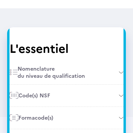
L'essentiel
Nomenclature
du niveau de qualification
Code(s) NSF
Formacode(s)