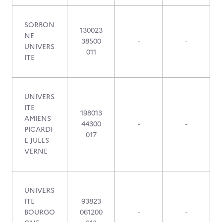
SORBON
130023
NE
38500
-
-
UNIVERS
011
ITE
UNIVERS
ITE
198013
AMIENS
44300
-
-
PICARDI
017
E JULES
VERNE
UNIVERS
ITE
93823
BOURGO
061200
-
-