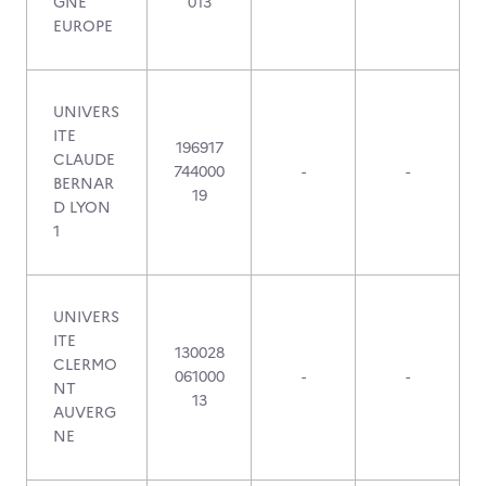
GNE
013
EUROPE
UNIVERS
ITE
196917
CLAUDE
744000
-
-
BERNAR
19
D LYON
1
UNIVERS
ITE
130028
CLERMO
061000
-
-
NT
13
AUVERG
NE