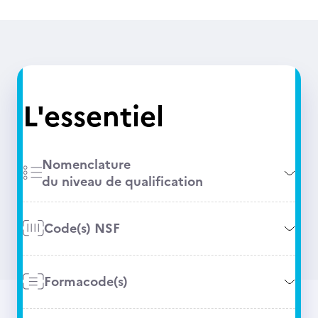
L'essentiel
Nomenclature
du niveau de qualification
Code(s) NSF
Formacode(s)