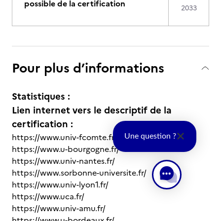
possible de la certification
2033
Pour plus d’informations
Statistiques :
Lien internet vers le descriptif de la
certification :
https://www.univ-fcomte.fr/
Une question ?
https://www.u-bourgogne.fr/
https://www.univ-nantes.fr/
https://www.sorbonne-universite.fr/
https://www.univ-lyon1.fr/
https://www.uca.fr/
https://www.univ-amu.fr/
https://www.u-bordeaux.fr/