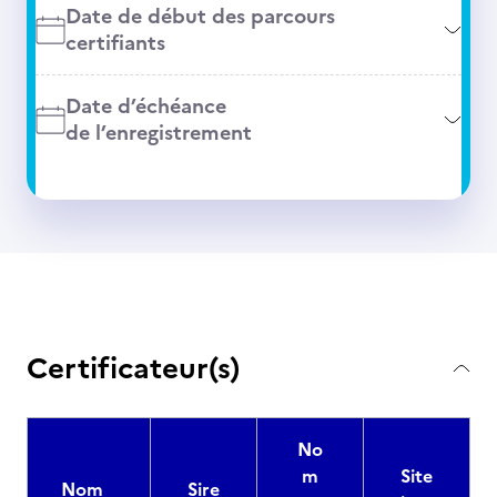
Date de début des parcours
certifiants
Date d’échéance
de l’enregistrement
Certificateur(s)
No
m
Site
Nom
Sire