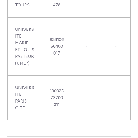
TOURS
478
UNIVERS
ITE
938106
MARIE
56400
-
-
ET LOUIS
017
PASTEUR
(UMLP)
UNIVERS
130025
ITE
73700
-
-
PARIS
011
CITE