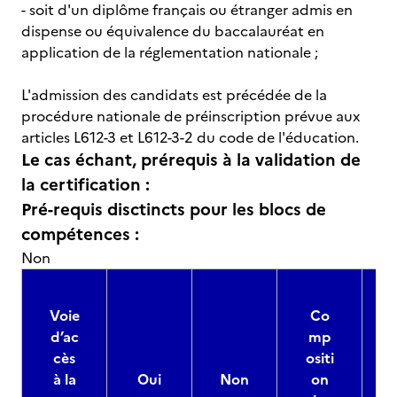
- soit d'un diplôme français ou étranger admis en
dispense ou équivalence du baccalauréat en
application de la réglementation nationale ;
L'admission des candidats est précédée de la
procédure nationale de préinscription prévue aux
articles L612-3 et L612-3-2 du code de l'éducation.
Le cas échant, prérequis à la validation de
la certification :
Pré-requis disctincts pour les blocs de
compétences :
Non
Voie
Co
d’ac
mp
cès
ositi
à la
Oui
Non
on