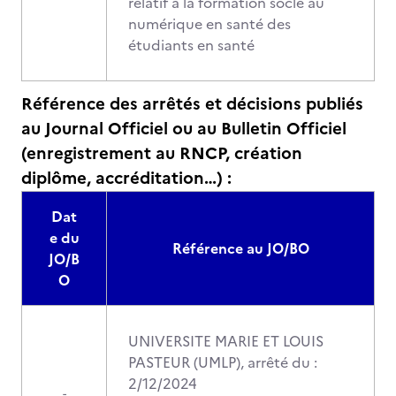
relatif à la formation socle au
numérique en santé des
étudiants en santé
Référence des arrêtés et décisions publiés
au Journal Officiel ou au Bulletin Officiel
(enregistrement au RNCP, création
diplôme, accréditation…) :
Dat
e du
Référence au JO/BO
JO/B
O
UNIVERSITE MARIE ET LOUIS
PASTEUR (UMLP), arrêté du :
2/12/2024
-