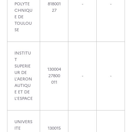
POLYTE
818001
-
-
CHNIQU
27
E DE
TOULOU
SE
INSTITU
T
SUPERIE
130004
UR DE
27800
-
-
L'AERON
011
AUTIQU
E ET DE
L'ESPACE
UNIVERS
ITE
130015