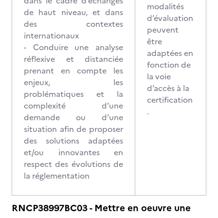
dans le cadre d’échanges
modalités
de haut niveau, et dans
d’évaluation
des contextes
peuvent
internationaux
être
- Conduire une analyse
adaptées en
réflexive et distanciée
fonction de
prenant en compte les
la voie
enjeux, les
d’accès à la
problématiques et la
certification
complexité d’une
.
demande ou d’une
situation afin de proposer
des solutions adaptées
et/ou innovantes en
respect des évolutions de
la réglementation
RNCP38997BC03 - Mettre en oeuvre une