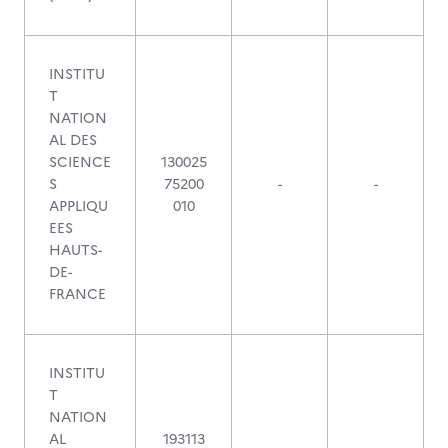
INSTITU
T
NATION
AL DES
SCIENCE
130025
S
75200
-
-
APPLIQU
010
EES
HAUTS-
DE-
FRANCE
INSTITU
T
NATION
AL
193113