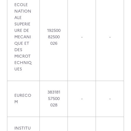
ECOLE
NATION
ALE
SUPERIE
URE DE
192500
MECANI
82500
-
-
QUE ET
026
DES
MICROT
ECHNIQ
UES
383181
EURECO
57500
-
-
M
028
INSTITU