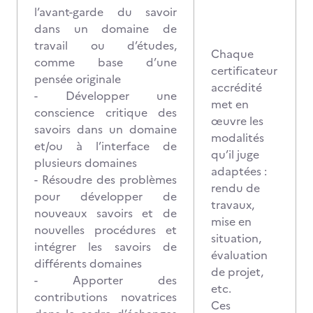
l’avant-garde du savoir
dans un domaine de
travail ou d’études,
Chaque
comme base d’une
certificateur
pensée originale
accrédité
- Développer une
met en
conscience critique des
œuvre les
savoirs dans un domaine
modalités
et/ou à l’interface de
qu’il juge
plusieurs domaines
adaptées :
- Résoudre des problèmes
rendu de
pour développer de
travaux,
nouveaux savoirs et de
mise en
nouvelles procédures et
situation,
intégrer les savoirs de
évaluation
différents domaines
de projet,
- Apporter des
etc.
contributions novatrices
Ces