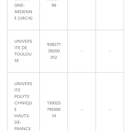
GNE-
99
ARDENN
E (URCA)
UNIVERS
938271
ITE DE
39200
-
-
TOULOU
012
SE
UNIVERS
ITE
POLYTE
CHNIQU
130025
E
745000
-
-
HAUTS-
14
DE-
FRANCE