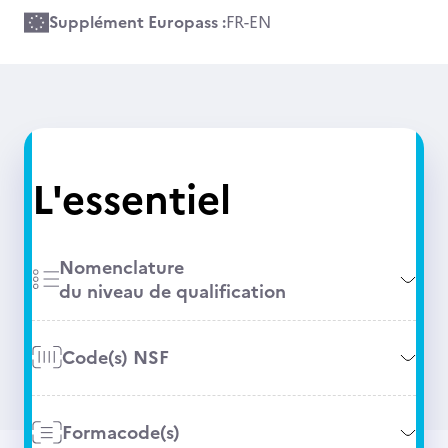
Supplément Europass :
FR
-
EN
L'essentiel
Nomenclature
du niveau de qualification
Code(s) NSF
Formacode(s)