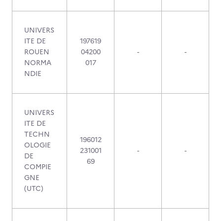
UNIVERS
ITE DE
197619
ROUEN
04200
-
-
NORMA
017
NDIE
UNIVERS
ITE DE
TECHN
196012
OLOGIE
231001
-
-
DE
69
COMPIE
GNE
(UTC)