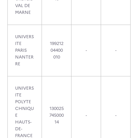
VAL DE
MARNE
UNIVERS
ITE
199212
PARIS
04400
-
-
NANTER
010
RE
UNIVERS
ITE
POLYTE
CHNIQU
130025
E
745000
-
-
HAUTS-
14
DE-
FRANCE