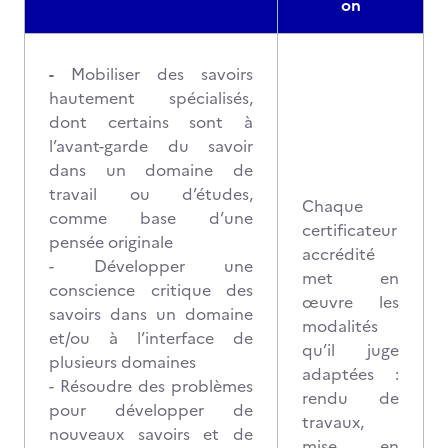
on
-
Mobiliser des savoirs
hautement spécialisés,
dont certains sont à
l’avant-garde du savoir
dans un domaine de
travail ou d’études,
Chaque
comme base d’une
certificateur
pensée originale
accrédité
- Développer une
met en
conscience critique des
œuvre les
savoirs dans un domaine
modalités
et/ou à l’interface de
qu’il juge
plusieurs domaines
adaptées :
- Résoudre des problèmes
rendu de
pour développer de
travaux,
nouveaux savoirs et de
mise en