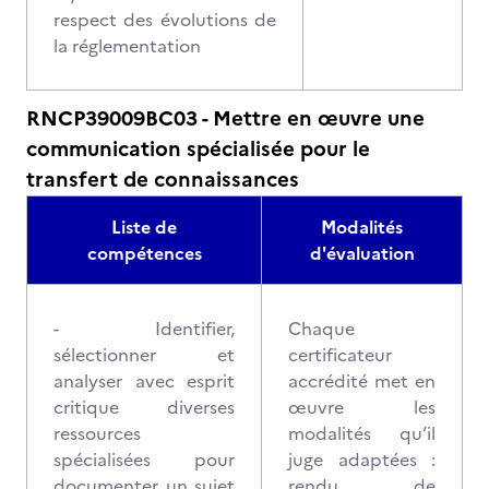
respect des évolutions de
la réglementation
RNCP39009BC03 - Mettre en œuvre une
communication spécialisée pour le
transfert de connaissances
Liste de
Modalités
compétences
d'évaluation
- Identifier,
Chaque
sélectionner et
certificateur
analyser avec esprit
accrédité met en
critique diverses
œuvre les
ressources
modalités qu’il
spécialisées pour
juge adaptées :
documenter un sujet
rendu de