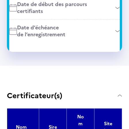
Date de début des parcours
certifiants
Date d’échéance
de l’enregistrement
Certificateur(s)
No
m
Site
Nom
Sire