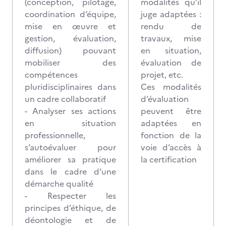
(conception, pilotage,
modalités qu’il
coordination d’équipe,
juge adaptées :
mise en œuvre et
rendu de
gestion, évaluation,
travaux, mise
diffusion) pouvant
en situation,
mobiliser des
évaluation de
compétences
projet, etc.
pluridisciplinaires dans
Ces modalités
un cadre collaboratif
d’évaluation
- Analyser ses actions
peuvent être
en situation
adaptées en
professionnelle,
fonction de la
s’autoévaluer pour
voie d’accès à
améliorer sa pratique
la certification
dans le cadre d’une
démarche qualité
- Respecter les
principes d’éthique, de
déontologie et de