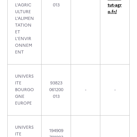
L'AGRIC
013
tut-agr
ULTURE
o.fr/
L'ALIMEN
TATION
ET
L'ENVIR
ONNEM
ENT
UNIVERS
ITE
93823
BOURGO
061200
-
-
GNE
013
EUROPE
UNIVERS
194909
ITE