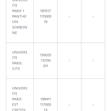
UNIVERS
ITE
PARIS 1
197517
PANTHE
170000
-
-
ON
19
SORBON
NE
UNIVERS
130025
ITE
73700
-
-
PARIS
011
CITE
UNIVERS
ITE
PARIS
199411
EST
117000
-
-
CRETEIL
13