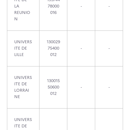
LA
78000
-
-
REUNIO
016
N
UNIVERS
130029
ITE DE
75400
-
-
LILLE
012
UNIVERS
130015
ITE DE
50600
-
-
LORRAI
012
NE
UNIVERS
ITE DE