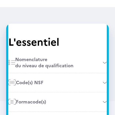
L'essentiel
Nomenclature
du niveau de qualification
Code(s) NSF
Formacode(s)