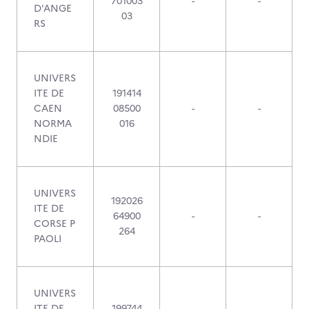
701003
-
-
D'ANGE
03
RS
UNIVERS
ITE DE
191414
CAEN
08500
-
-
NORMA
016
NDIE
UNIVERS
192026
ITE DE
64900
-
-
CORSE P
264
PAOLI
UNIVERS
ITE DE
199744