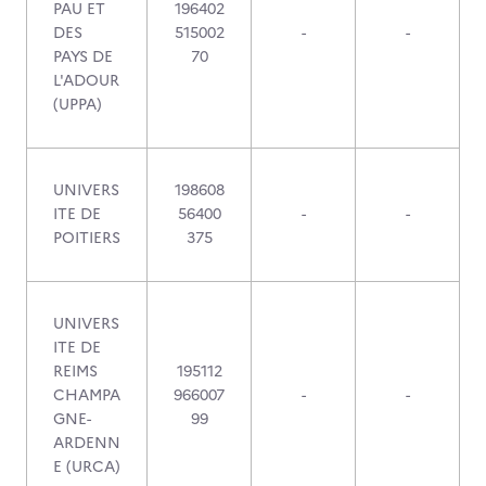
PAU ET
196402
DES
515002
-
-
PAYS DE
70
L'ADOUR
(UPPA)
UNIVERS
198608
ITE DE
56400
-
-
POITIERS
375
UNIVERS
ITE DE
REIMS
195112
CHAMPA
966007
-
-
GNE-
99
ARDENN
E (URCA)