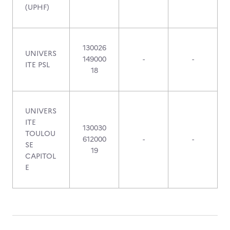
(UPHF)
130026
UNIVERS
149000
-
-
ITE PSL
18
UNIVERS
ITE
130030
TOULOU
612000
-
-
SE
19
CAPITOL
E