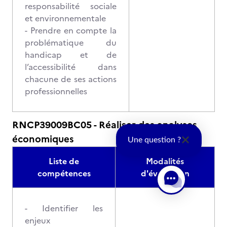
responsabilité sociale
et environnementale
- Prendre en compte la
problématique du
handicap et de
l’accessibilité dans
chacune de ses actions
professionnelles
RNCP39009BC05 - Réaliser des analyses
économiques
Une question ?
Liste de
Modalités
compétences
d'évaluation
- Identifier les
enjeux