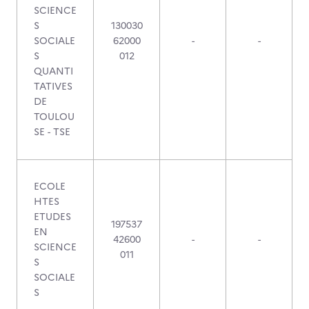
SCIENCE
S
130030
SOCIALE
62000
-
-
S
012
QUANTI
TATIVES
DE
TOULOU
SE - TSE
ECOLE
HTES
ETUDES
197537
EN
42600
-
-
SCIENCE
011
S
SOCIALE
S