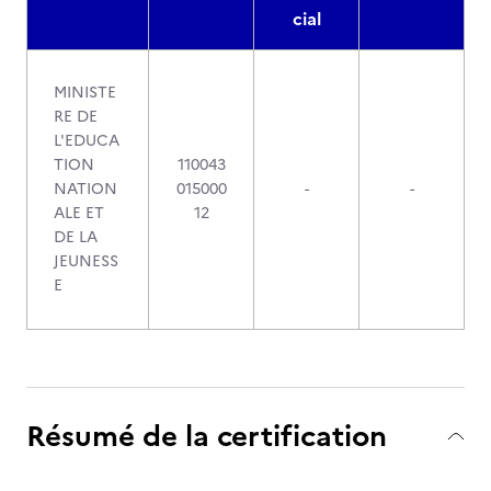
cial
MINISTE
RE DE
L'EDUCA
TION
110043
NATION
015000
-
-
ALE ET
12
DE LA
JEUNESS
E
Résumé de la certification