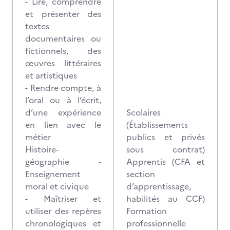
- Lire, comprendre
et présenter des
textes
documentaires ou
fictionnels, des
œuvres littéraires
et artistiques
- Rendre compte, à
l’oral ou à l’écrit,
d’une expérience
Scolaires
en lien avec le
(Établissements
métier
publics et privés
Histoire-
sous contrat)
géographie -
Apprentis (CFA et
Enseignement
section
moral et civique
d’apprentissage,
- Maîtriser et
habilités au CCF)
utiliser des repères
Formation
chronologiques et
professionnelle