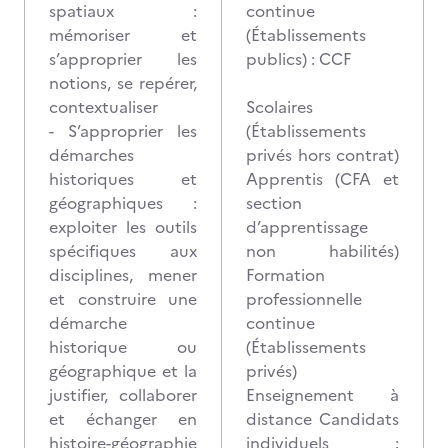
spatiaux :
continue
mémoriser et
(Établissements
s’approprier les
publics) : CCF
notions, se repérer,
contextualiser
Scolaires
- S’approprier les
(Établissements
démarches
privés hors contrat)
historiques et
Apprentis (CFA et
géographiques :
section
exploiter les outils
d’apprentissage
spécifiques aux
non habilités)
disciplines, mener
Formation
et construire une
professionnelle
démarche
continue
historique ou
(Établissements
géographique et la
privés)
justifier, collaborer
Enseignement à
et échanger en
distance Candidats
histoire-géographie
individuels :