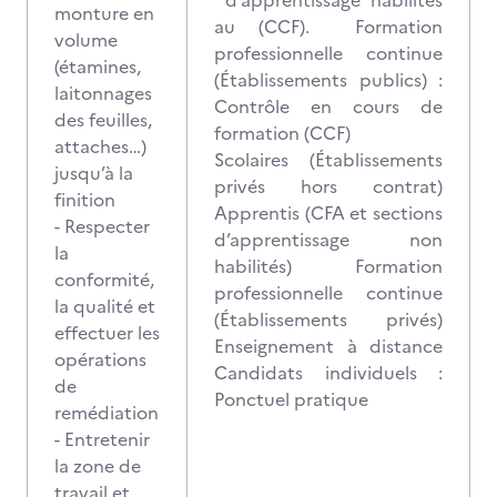
d’apprentissage habilités
monture en
au (CCF). Formation
volume
professionnelle continue
(étamines,
(Établissements publics) :
laitonnages
Contrôle en cours de
des feuilles,
formation (CCF)
attaches…)
Scolaires (Établissements
jusqu’à la
privés hors contrat)
finition
Apprentis (CFA et sections
- Respecter
d’apprentissage non
la
habilités) Formation
conformité,
professionnelle continue
la qualité et
(Établissements privés)
effectuer les
Enseignement à distance
opérations
Candidats individuels :
de
Ponctuel pratique
remédiation
- Entretenir
la zone de
travail et