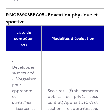
RNCP39035BC05 - Education physique et
sportive
Liste de
compéten
Modalités d'évaluation
ces
-
Développer
sa motricité
- S’organiser
pour
apprendre
Scolaires (Établissements
et
publics et privés sous
s’entraîner
contrat) Apprentis (CFA et
- Exercer sa
section d’apprentissage,